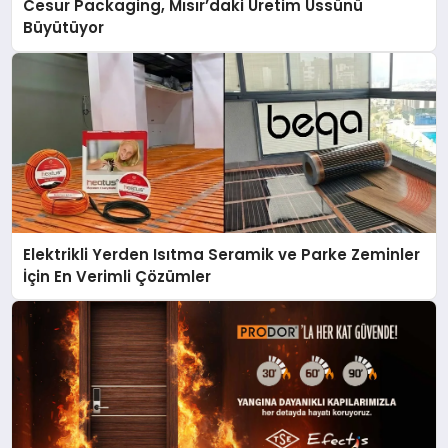
Cesur Packaging, Mısır’daki Üretim Üssünü
Büyütüyor
Elektrikli Yerden Isıtma Seramik ve Parke Zeminler
İçin En Verimli Çözümler