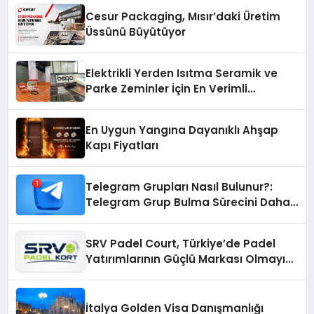
Cesur Packaging, Mısır’daki Üretim
Üssünü Büyütüyor
Elektrikli Yerden Isıtma Seramik ve
Parke Zeminler İçin En Verimli
Çözümler
En Uygun Yangına Dayanıklı Ahşap
Kapı Fiyatları
Telegram Grupları Nasıl Bulunur?:
Telegram Grup Bulma Sürecini Daha
Verimli Hale Getirin
SRV Padel Court, Türkiye’de Padel
Yatırımlarının Güçlü Markası Olmayı
Sürdürüyor
İtalya Golden Visa Danışmanlığı