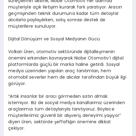
süreçlerinin aksine, Niobe Otomotiv her adımda
müşteriyle açık iletişim kurarak fark yaratıyor. Aracın
geçmişinden teknik durumuna kadar tüm detaylar
alıcılarla paylaşılırken, satış sonrası destek de
müşterilere sunuluyor.
Dijital Dönüşüm ve Sosyal Medyanın Gücü
Volkan Üren, otomotiv sektöründe dijitalleşmenin
önemini erkenden kavrayarak Niobe Otomotiv’i dijital
platformlarda güçlü bir marka haline getirdi. Sosyal
medya üzerinden yapılan araç tanıtımları, hem
otomobil severler hem de alıcılar tarafından büyük ilgi
görüyor.
“Artık insanlar bir aracı görmeden satın almak
istemiyor. Biz de sosyal medya kanallarımız üzerinden
araçlarımızı tüm detaylarıyla tanıtıyoruz. Böylece
müşterilerimiz güvenli bir alışveriş deneyimi yaşıyor”
diyen Üren, sektörde şeffaflığın önemine dikkat
çekiyor.