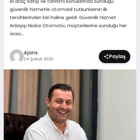
el araç satışı ve tanıtımı konularında sunduğu
SIYASET
güvenilir hizmetle otomobil tutkunlarının ilk
tercihlerinden biri haline geldi. Güvenilir Hizmet
SPOR
Anlayışı Niobe Otomotiv, müşterilerine sunduğu her
aracı…
TEKNOLOJI
Ajans
YAŞAM
Paylaş
24 Şubat 2025