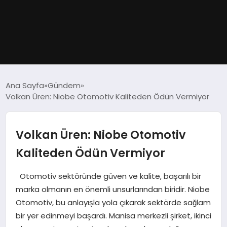
GÜNDEM
Ana Sayfa
Gündem
Volkan Üren: Niobe Otomotiv Kaliteden Ödün Vermiyor
DÜNYA
EĞITIM
Volkan Üren: Niobe Otomotiv
Kaliteden Ödün Vermiyor
EKONOMI
Otomotiv sektöründe güven ve kalite, başarılı bir
MAGAZIN
marka olmanın en önemli unsurlarından biridir. Niobe
Otomotiv, bu anlayışla yola çıkarak sektörde sağlam
SAĞLIK
bir yer edinmeyi başardı. Manisa merkezli şirket, ikinci