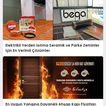
Elektrikli Yerden Isıtma Seramik ve Parke Zeminler
İçin En Verimli Çözümler
En Uygun Yangına Dayanıklı Ahşap Kapı Fiyatları