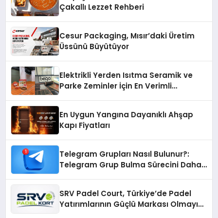
Çakallı Lezzet Rehberi
Cesur Packaging, Mısır’daki Üretim
Üssünü Büyütüyor
Elektrikli Yerden Isıtma Seramik ve
Parke Zeminler İçin En Verimli
Çözümler
En Uygun Yangına Dayanıklı Ahşap
Kapı Fiyatları
Telegram Grupları Nasıl Bulunur?:
Telegram Grup Bulma Sürecini Daha
Verimli Hale Getirin
SRV Padel Court, Türkiye’de Padel
Yatırımlarının Güçlü Markası Olmayı
Sürdürüyor