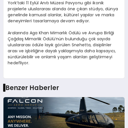
York’taki 11 Eylül Anıtı Müzesi Pavyonu gibi ikonik
projelerle uluslararası alanda öne çıkan stüdyo, dünya
genelinde kamusal alanlar, kültürel yapılar ve marka
deneyimleri tasarlamaya devam ediyor.
Aralarında Aga Khan Mimarlık Ödülü ve Avrupa Birliği
Çağdaş Mimarlık Ödülü’nün bulunduğu çok sayıda
uluslararası ödüle layık görülen Snøhetta, disiplinler
arası ve işbirliğine dayalı yaklaşımıyla daha kapsayıcı,
sürdürülebilir ve anlamlı yaşam alanları geliştirmeyi
hedefliyor.
Benzer Haberler