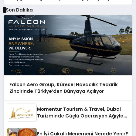
Son Dakika
Falcon Aero Group, Küresel Havacılık Tedarik
Zincirinde Türkiye’den Dünyaya Açılıyor
Momentur Tourism & Travel, Dubai
Turizminde Güçlü Operasyon Ağıyla
Fark Yaratıyor
En İyi Çakallı Menemeni Nerede Yenir?