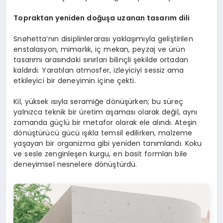
Topraktan yeniden doğuşa uzanan tasarım dili
Snøhetta’nın disiplinlerarası yaklaşımıyla geliştirilen
enstalasyon, mimarlık, iç mekan, peyzaj ve ürün
tasarımı arasındaki sınırları bilinçli şekilde ortadan
kaldırdı. Yaratılan atmosfer, izleyiciyi sessiz ama
etkileyici bir deneyimin içine çekti.
Kil, yüksek ısıyla seramiğe dönüşürken; bu süreç
yalnızca teknik bir üretim aşaması olarak değil, aynı
zamanda güçlü bir metafor olarak ele alındı. Ateşin
dönüştürücü gücü ışıkla temsil edilirken, malzeme
yaşayan bir organizma gibi yeniden tanımlandı. Koku
ve sesle zenginleşen kurgu, en basit formları bile
deneyimsel nesnelere dönüştürdü.