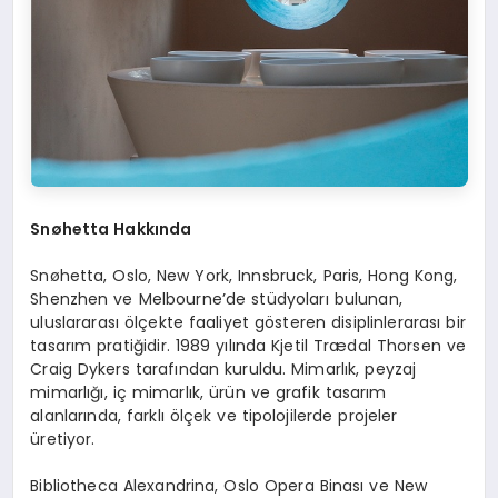
Snøhetta Hakkında
Snøhetta, Oslo, New York, Innsbruck, Paris, Hong Kong,
Shenzhen ve Melbourne’de stüdyoları bulunan,
uluslararası ölçekte faaliyet gösteren disiplinlerarası bir
tasarım pratiğidir. 1989 yılında Kjetil Trædal Thorsen ve
Craig Dykers tarafından kuruldu. Mimarlık, peyzaj
mimarlığı, iç mimarlık, ürün ve grafik tasarım
alanlarında, farklı ölçek ve tipolojilerde projeler
üretiyor.
Bibliotheca Alexandrina, Oslo Opera Binası ve New