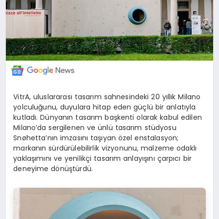
VitrA, uluslararası tasarım sahnesindeki 20 yıllık Milano
yolculuğunu, duyulara hitap eden güçlü bir anlatıyla
kutladı. Dünyanın tasarım başkenti olarak kabul edilen
Milano’da sergilenen ve ünlü tasarım stüdyosu
Snøhetta’nın imzasını taşıyan özel enstalasyon;
markanın sürdürülebilirlik vizyonunu, malzeme odaklı
yaklaşımını ve yenilikçi tasarım anlayışını çarpıcı bir
deneyime dönüştürdü.