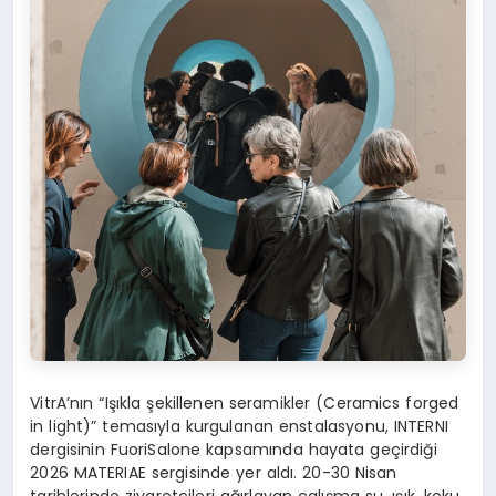
VitrA’nın “Işıkla şekillenen seramikler (Ceramics forged
in light)” temasıyla kurgulanan enstalasyonu, INTERNI
dergisinin FuoriSalone kapsamında hayata geçirdiği
2026 MATERIAE sergisinde yer aldı. 20-30 Nisan
tarihlerinde ziyaretçileri ağırlayan çalışma su, ışık, koku