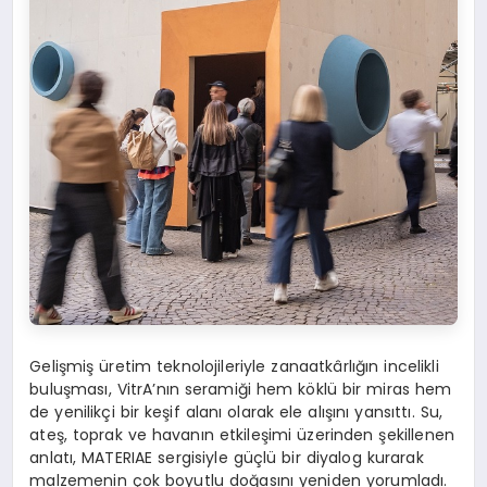
Gelişmiş üretim teknolojileriyle zanaatkârlığın incelikli
buluşması, VitrA’nın seramiği hem köklü bir miras hem
de yenilikçi bir keşif alanı olarak ele alışını yansıttı. Su,
ateş, toprak ve havanın etkileşimi üzerinden şekillenen
anlatı, MATERIAE sergisiyle güçlü bir diyalog kurarak
malzemenin çok boyutlu doğasını yeniden yorumladı.