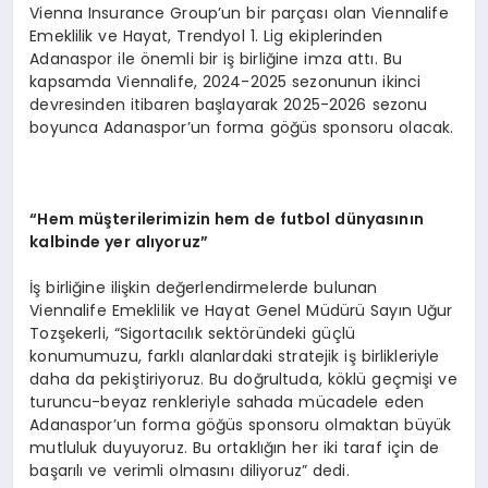
Vienna Insurance Group’un bir parçası olan Viennalife
Emeklilik ve Hayat, Trendyol 1. Lig ekiplerinden
Adanaspor ile önemli bir iş birliğine imza attı. Bu
kapsamda Viennalife, 2024-2025 sezonunun ikinci
devresinden itibaren başlayarak 2025-2026 sezonu
boyunca Adanaspor’un forma göğüs sponsoru olacak.
“
Hem müşterilerimizin hem de futbol dünyasının
kalbinde yer alıyoruz”
İş birliğine ilişkin değerlendirmelerde bulunan
Viennalife Emeklilik ve Hayat Genel Müdürü Sayın Uğur
Tozşekerli, “Sigortacılık sektöründeki güçlü
konumumuzu, farklı alanlardaki stratejik iş birlikleriyle
daha da pekiştiriyoruz. Bu doğrultuda, köklü geçmişi ve
turuncu-beyaz renkleriyle sahada mücadele eden
Adanaspor’un forma göğüs sponsoru olmaktan büyük
mutluluk duyuyoruz. Bu ortaklığın her iki taraf için de
başarılı ve verimli olmasını diliyoruz” dedi.