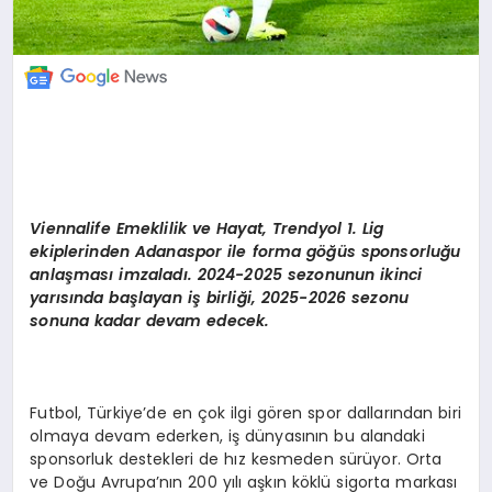
Viennalife
Emeklilik ve Hayat, Trendyol 1. Lig
ekiplerinden Adanaspor ile forma göğüs sponsorluğu
anlaş
mas
ı imzaladı. 2024-2025 sezonunun ikinci
yarısında başlayan iş birliği, 2025-2026 sezonu
sonuna kadar devam edecek.
Futbol, Türkiye’de en çok ilgi gören spor dallarından biri
olmaya devam ederken, iş dünyasının bu alandaki
sponsorluk destekleri de hız kesmeden sürüyor. Orta
ve Doğu Avrupa’nın 200 yılı aşkın köklü sigorta markası