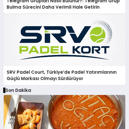
Telegram Grupları Nasıl Bulunur?: Telegram Grup
Bulma Sürecini Daha Verimli Hale Getirin
SRV Padel Court, Türkiye’de Padel Yatırımlarının
Güçlü Markası Olmayı Sürdürüyor
Son Dakika