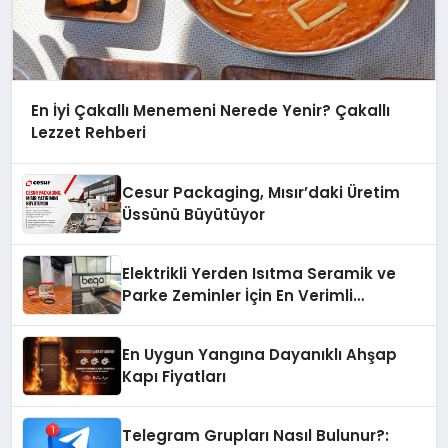
En İyi Çakallı Menemeni Nerede Yenir? Çakallı
Lezzet Rehberi
Cesur Packaging, Mısır’daki Üretim
Üssünü Büyütüyor
Elektrikli Yerden Isıtma Seramik ve
Parke Zeminler İçin En Verimli
Çözümler
En Uygun Yangına Dayanıklı Ahşap
Kapı Fiyatları
Telegram Grupları Nasıl Bulunur?: