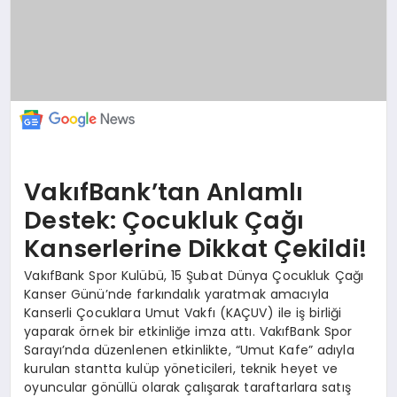
VakıfBank’tan Anlamlı
Destek: Çocukluk Çağı
Kanserlerine Dikkat Çekildi!
VakıfBank Spor Kulübü, 15 Şubat Dünya Çocukluk Çağı
Kanser Günü’nde farkındalık yaratmak amacıyla
Kanserli Çocuklara Umut Vakfı (KAÇUV) ile iş birliği
yaparak örnek bir etkinliğe imza attı. VakıfBank Spor
Sarayı’nda düzenlenen etkinlikte, “Umut Kafe” adıyla
kurulan stantta kulüp yöneticileri, teknik heyet ve
oyuncular gönüllü olarak çalışarak taraftarlara satış