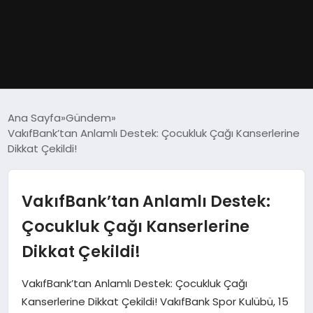
GÜNDEM
Ana Sayfa
Gündem
VakıfBank’tan Anlamlı Destek: Çocukluk Çağı Kanserlerine
DÜNYA
Dikkat Çekildi!
EĞITIM
VakıfBank’tan Anlamlı Destek:
EKONOMI
Çocukluk Çağı Kanserlerine
Dikkat Çekildi!
MAGAZIN
VakıfBank’tan Anlamlı Destek: Çocukluk Çağı
SAĞLIK
Kanserlerine Dikkat Çekildi! VakıfBank Spor Kulübü, 15