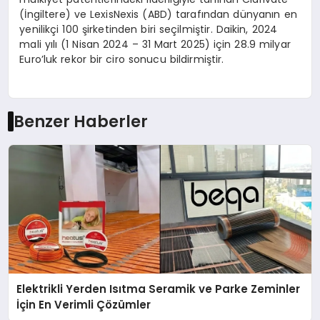
(İngiltere) ve LexisNexis (ABD) tarafından dünyanın en
yenilikçi 100 şirketinden biri seçilmiştir. Daikin, 2024
mali yılı (1 Nisan 2024 – 31 Mart 2025) için 28.9 milyar
Euro’luk rekor bir ciro sonucu bildirmiştir.
Benzer Haberler
Elektrikli Yerden Isıtma Seramik ve Parke Zeminler
İçin En Verimli Çözümler