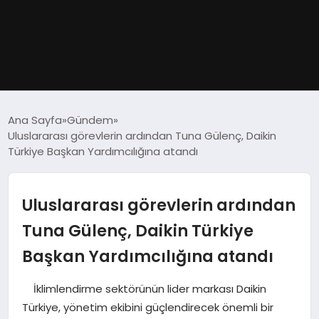
GÜNDEM
Ana Sayfa
Gündem
Uluslararası görevlerin ardından Tuna Gülenç, Daikin
DÜNYA
Türkiye Başkan Yardımcılığına atandı
EĞITIM
Uluslararası görevlerin ardından
EKONOMI
Tuna Gülenç, Daikin Türkiye
Başkan Yardımcılığına atandı
MAGAZIN
İklimlendirme sektörünün lider markası Daikin
SAĞLIK
Türkiye, yönetim ekibini güçlendirecek önemli bir