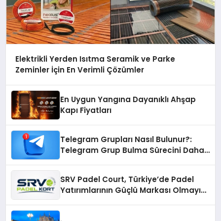
Elektrikli Yerden Isıtma Seramik ve Parke
Zeminler İçin En Verimli Çözümler
En Uygun Yangına Dayanıklı Ahşap
Kapı Fiyatları
Telegram Grupları Nasıl Bulunur?:
Telegram Grup Bulma Sürecini Daha
Verimli Hale Getirin
SRV Padel Court, Türkiye’de Padel
Yatırımlarının Güçlü Markası Olmayı
Sürdürüyor