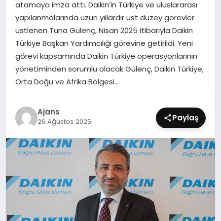
atamaya imza attı. Daikin’in Türkiye ve uluslararası
SIYASET
yapılanmalarında uzun yıllardır üst düzey görevler
üstlenen Tuna Gülenç, Nisan 2025 itibarıyla Daikin
SPOR
Türkiye Başkan Yardımcılığı görevine getirildi. Yeni
görevi kapsamında Daikin Türkiye operasyonlarının
TEKNOLOJI
yönetiminden sorumlu olacak Gülenç, Daikin Türkiye,
Orta Doğu ve Afrika Bölgesi…
YAŞAM
Ajans
Paylaş
26 Ağustos 2025