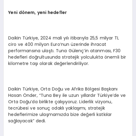
Y
eni d
ö
nem, yeni hedefler
Daikin Türkiye, 2024 mali yılı itibarıyla 25,5 milyar TL
ciro ve 400 milyon Euro’nun üzerinde ihracat
performansına ulaştı. Tuna Gülenç’in atanması, F30
hedefleri doğrultusunda stratejik yolculukta önemli bir
kilometre taşı olarak değerlendiriliyor.
Daikin Türkiye, Orta Doğu ve Afrika Bölgesi Başkanı
Hasan Önder, “Tuna Bey ile uzun yıllardır Türkiye’de ve
Orta Doğu’da birlikte çalışıyoruz. Liderlik vizyonu,
tecrübesi ve sonuç odaklı yaklaşımı, stratejik
hedeflerimize ulaşmamızda bize değerli katkılar
sağlayacak” dedi.