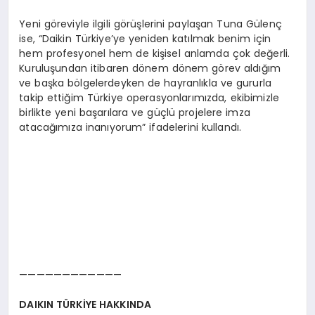
Yeni göreviyle ilgili görüşlerini paylaşan Tuna Gülenç
ise, “Daikin Türkiye’ye yeniden katılmak benim için
hem profesyonel hem de kişisel anlamda çok değerli.
Kuruluşundan itibaren dönem dönem görev aldığım
ve başka bölgelerdeyken de hayranlıkla ve gururla
takip ettiğim Türkiye operasyonlarımızda, ekibimizle
birlikte yeni başarılara ve güçlü projelere imza
atacağımıza inanıyorum” ifadelerini kullandı.
————————————
DAIKIN TÜ
RKİYE HAKKINDA