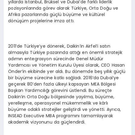
yıllarda İstanbul, Brüksel ve Dubai’de farklı liderlik
pozisyonlarında görev alarak Türkiye, Orta Doğu ve
Afrika pazarlarında güçlü büyüme ve kültürel
dönüşüm projelerine imza attı.
2011’de Türkiye’ye dönerek, Daikin’in Airfel’i satın
almasıyla Türkiye pazarında attığı en önemli stratejik
adımın entegrasyon sürecinde Genel Müdür
Yardımcısı ve Yönetim Kurulu Üyesi olarak, CEO Hasan
Önder’in ekibinde yer aldı. Bu dönemde beş yıllık güçlü
bir büyüme sürecine katkı sağladı. 2016’da Dubai’ye
geçerek 80’den fazla ülkeyi kapsayan MEA Bölgesi
Başkan Yardımcılığı görevini üstlendi. Bu süreçte
Daikin’in Orta Doğu bölgesinde yayılma, büyüme,
yerelleşme, operasyonel mükemmellik ve kârlı
büyüme odaklı stratejiler geliştirdi ve yönetti. Ayrıca,
INSEAD Executive MBA programını tamamlayarak
akademik vizyonunu da güçlendirdi.