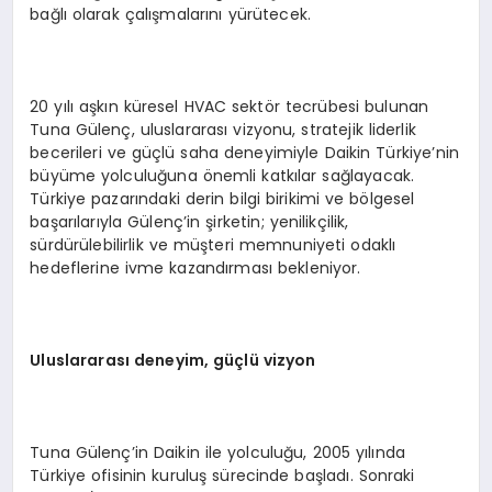
bağlı olarak çalışmalarını yürütecek.
20 yılı aşkın küresel HVAC sektör tecrübesi bulunan
Tuna Gülenç, uluslararası vizyonu, stratejik liderlik
becerileri ve güçlü saha deneyimiyle Daikin Türkiye’nin
büyüme yolculuğuna önemli katkılar sağlayacak.
Türkiye pazarındaki derin bilgi birikimi ve bölgesel
başarılarıyla Gülenç’in şirketin; yenilikçilik,
sürdürülebilirlik ve müşteri memnuniyeti odaklı
hedeflerine ivme kazandırması bekleniyor.
Uluslararası deneyim, güçlü vizyon
Tuna Gülenç’in Daikin ile yolculuğu, 2005 yılında
Türkiye ofisinin kuruluş sürecinde başladı. Sonraki