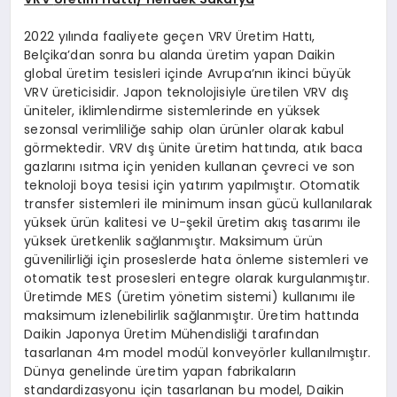
2022 yılında faaliyete geçen VRV Üretim Hattı,
Belçika’dan sonra bu alanda üretim yapan Daikin
global üretim tesisleri içinde Avrupa’nın ikinci büyük
VRV üreticisidir. Japon teknolojisiyle üretilen VRV dış
üniteler, iklimlendirme sistemlerinde en yüksek
sezonsal verimliliğe sahip olan ürünler olarak kabul
görmektedir. VRV dış ünite üretim hattında, atık baca
gazlarını ısıtma için yeniden kullanan çevreci ve son
teknoloji boya tesisi için yatırım yapılmıştır. Otomatik
transfer sistemleri ile minimum insan gücü kullanılarak
yüksek ürün kalitesi ve U-şekil üretim akış tasarımı ile
yüksek üretkenlik sağlanmıştır. Maksimum ürün
güvenilirliği için proseslerde hata önleme sistemleri ve
otomatik test prosesleri entegre olarak kurgulanmıştır.
Üretimde MES (üretim yönetim sistemi) kullanımı ile
maksimum izlenebilirlik sağlanmıştır. Üretim hattında
Daikin Japonya Üretim Mühendisliği tarafından
tasarlanan 4m model modül konveyörler kullanılmıştır.
Dünya genelinde üretim yapan fabrikaların
standardizasyonu için tasarlanan bu model, Daikin