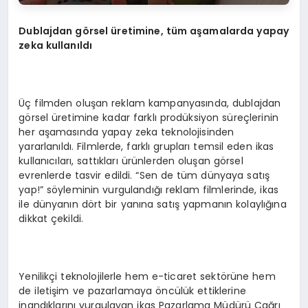
Dublajdan g
ö
rsel üretimine, tüm aşamalarda yapay
zeka kullanıldı
Üç filmden oluşan reklam kampanyasında, dublajdan
görsel üretimine kadar farklı prodüksiyon süreçlerinin
her aşamasında yapay zeka teknolojisinden
yararlanıldı. Filmlerde, farklı grupları temsil eden ikas
kullanıcıları, sattıkları ürünlerden oluşan görsel
evrenlerde tasvir edildi. “Sen de tüm dünyaya satış
yap!” söyleminin vurgulandığı reklam filmlerinde, ikas
ile dünyanın dört bir yanına satış yapmanın kolaylığına
dikkat çekildi.
Yenilikçi teknolojilerle hem e-ticaret sektörüne hem
de iletişim ve pazarlamaya öncülük ettiklerine
inandıklarını vurgulayan ikas Pazarlama Müdürü Çağrı