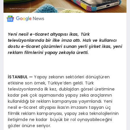
Yeni nesil e-ticaret altyapısı
ikas, T
ürk
televizyonlarında bir ilke imza attı. Hızlı ve kullanıcı
dostu e-ticaret çözümleri sunan yerli şirket ikas, yeni
reklam filmlerini yapay zekayla üretti.
İSTANBUL
—
Yapay zekanın sektörleri dönüştüren
etkisine son örnek, Türkiye’den geldi. Türk
televizyonlarında ilk kez, dublajdan görsel üretimine
kadar pek çok aşamasında yapay zeka araçlarının
kullanıldığı bir reklam kampanyası yayımlandı. Yeni
nesil e-ticaret altyapısı ikas’ın imzasını taşıyan üç
filmlik reklam kampanyası, yapay zeka teknolojilerinin
iletişimde ne kadar büyük bir rol oynayabileceğini
gözler önüne seriyor.