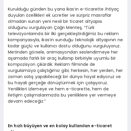
Kurulduğu günden bu yana ikas’ın e-ticarette ihtiyaç
duyulan özellikleri ek ücretler ve sürpriz masraflar
olmadan sunan yeni nesil bir ticaret altyapısı
olduğunu vurgulayan Çağrı Menteş, “Türk
televizyonlarında bir ilki gerçekleştirdiğimiz bu reklam
kampanyasıyla, ikas’ın sunduğu teknolojik altyapının ne
kadar güçlü ve kullanıcı dostu olduğunu vurguluyoruz.
Metinden görsele, animasyondan seslendirmeye her
aşamada farklı bir araç kullanıp birbiriyle uyumlu bir
kompozisyon çıkardık. Reklam filminde de
vurgulamaya çalıştığımız gibi; herkesin, her yerden, her
zaman satış yapabileceği bir dünya hayal ediyoruz ve
bu hayali gerçeğe dönüştürmek için çalışıyoruz.
Yenilikleri izlemeye ve hem e-ticarette, hem de
iletişim çalışmalarımızda bu yeniliklere yer vermeye
devam edeceğiz.”
En h
ızlı büyüyen ve en kolay kullanılan e-ticaret