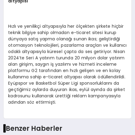
altyapısı
Hızlı ve yenilikçi altyapısıyla her ölçekten şirkete hiçbir
teknik bilgiye sahip olmadan e-ticaret sitesi kurup
dünyaya satış yapma olanağı sunan ikas; geliştirdiği
otomasyon teknolojileri, pazarlama araçları ve kullanıcı
odaklı altyapısıyla küresel çapta da ses getiriyor. Nisan
2024’te Seri A yatırım turunda 20 milyon dolar yatırım
alan girişim, saygın iş yazılımı ve hizmeti inceleme
platformu G2 tarafından en hızlı gelişen ve en kolay
kullanıma sahip e-ticaret altyapısı olarak ödüllendirildi.
Eyüpspor ve Basketbol Süper Ligi sponsorluklarını da
geçtiğimiz aylarda duyuran ikas, eylül ayında da şirket
kadrosunu kullanarak ürettiği reklam kampanyasıyla
adından söz ettirmişti.
Benzer Haberler