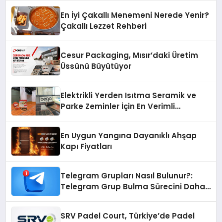
En İyi Çakallı Menemeni Nerede Yenir?
Çakallı Lezzet Rehberi
Cesur Packaging, Mısır’daki Üretim
Üssünü Büyütüyor
Elektrikli Yerden Isıtma Seramik ve
Parke Zeminler İçin En Verimli
Çözümler
En Uygun Yangına Dayanıklı Ahşap
Kapı Fiyatları
Telegram Grupları Nasıl Bulunur?:
Telegram Grup Bulma Sürecini Daha
Verimli Hale Getirin
SRV Padel Court, Türkiye’de Padel