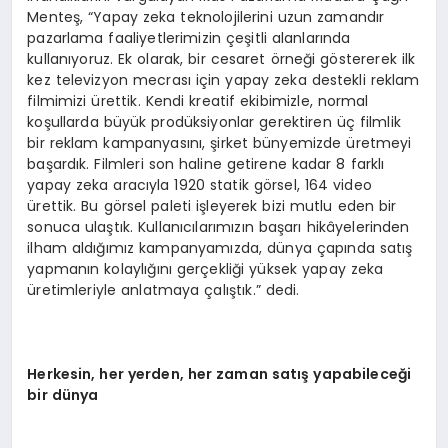
Menteş, “Yapay zeka teknolojilerini uzun zamandır
pazarlama faaliyetlerimizin çeşitli alanlarında
kullanıyoruz. Ek olarak, bir cesaret örneği göstererek ilk
kez televizyon mecrası için yapay zeka destekli reklam
filmimizi ürettik. Kendi kreatif ekibimizle, normal
koşullarda büyük prodüksiyonlar gerektiren üç filmlik
bir reklam kampanyasını, şirket bünyemizde üretmeyi
başardık. Filmleri son haline getirene kadar 8 farklı
yapay zeka aracıyla 1920 statik görsel, 164 video
ürettik. Bu görsel paleti işleyerek bizi mutlu eden bir
sonuca ulaştık. Kullanıcılarımızın başarı hikâyelerinden
ilham aldığımız kampanyamızda, dünya çapında satış
yapmanın kolaylığını gerçekliği yüksek yapay zeka
üretimleriyle anlatmaya çalıştık.” dedi.
Herkesin, her yerden, her zaman satış yapabileceği
bir dünya