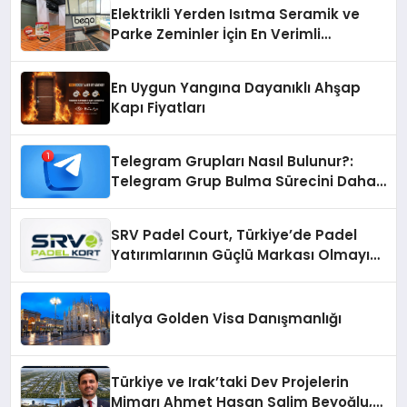
Elektrikli Yerden Isıtma Seramik ve
Parke Zeminler İçin En Verimli
Çözümler
En Uygun Yangına Dayanıklı Ahşap
Kapı Fiyatları
Telegram Grupları Nasıl Bulunur?:
Telegram Grup Bulma Sürecini Daha
Verimli Hale Getirin
SRV Padel Court, Türkiye’de Padel
Yatırımlarının Güçlü Markası Olmayı
Sürdürüyor
İtalya Golden Visa Danışmanlığı
Türkiye ve Irak’taki Dev Projelerin
Mimarı Ahmet Hasan Salim Beyoğlu,