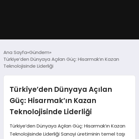
GÜNDEM
Ana Sayfa
Gündem
Türkiye’den Dünyaya Açılan Güç: Hisarmak’ın Kazan
DÜNYA
Teknolojisinde Liderliği
EĞITIM
Türkiye’den Dünyaya Açılan
EKONOMI
Güç: Hisarmak’ın Kazan
Teknolojisinde Liderliği
MAGAZIN
Türkiye’den Dünyaya Açılan Güç: Hisarmak’ın Kazan
SAĞLIK
Teknolojisinde Liderliği Sanayi üretiminin temel taşı