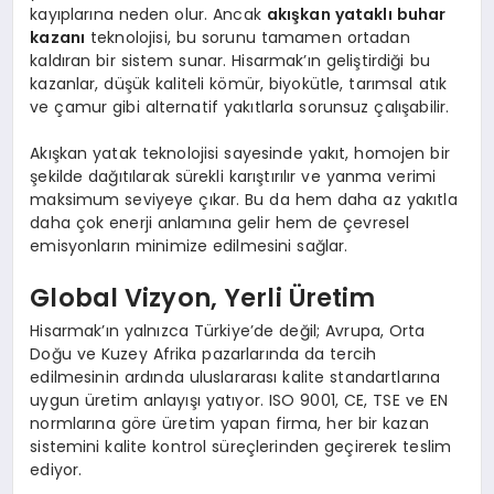
kayıplarına neden olur. Ancak
akışkan yataklı buhar
kazanı
teknolojisi, bu sorunu tamamen ortadan
kaldıran bir sistem sunar. Hisarmak’ın geliştirdiği bu
kazanlar, düşük kaliteli kömür, biyokütle, tarımsal atık
ve çamur gibi alternatif yakıtlarla sorunsuz çalışabilir.
Akışkan yatak teknolojisi sayesinde yakıt, homojen bir
şekilde dağıtılarak sürekli karıştırılır ve yanma verimi
maksimum seviyeye çıkar. Bu da hem daha az yakıtla
daha çok enerji anlamına gelir hem de çevresel
emisyonların minimize edilmesini sağlar.
Global Vizyon, Yerli Üretim
Hisarmak’ın yalnızca Türkiye’de değil; Avrupa, Orta
Doğu ve Kuzey Afrika pazarlarında da tercih
edilmesinin ardında uluslararası kalite standartlarına
uygun üretim anlayışı yatıyor. ISO 9001, CE, TSE ve EN
normlarına göre üretim yapan firma, her bir kazan
sistemini kalite kontrol süreçlerinden geçirerek teslim
ediyor.