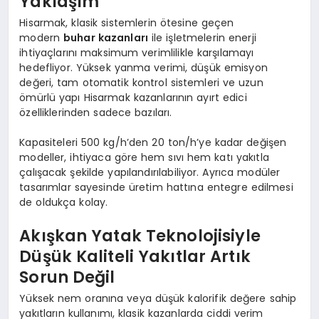
Yaklaşım
Hisarmak, klasik sistemlerin ötesine geçen
modern
buhar kazanları
ile işletmelerin enerji
ihtiyaçlarını maksimum verimlilikle karşılamayı
hedefliyor. Yüksek yanma verimi, düşük emisyon
değeri, tam otomatik kontrol sistemleri ve uzun
ömürlü yapı Hisarmak kazanlarının ayırt edici
özelliklerinden sadece bazıları.
Kapasiteleri 500 kg/h’den 20 ton/h’ye kadar değişen
modeller, ihtiyaca göre hem sıvı hem katı yakıtla
çalışacak şekilde yapılandırılabiliyor. Ayrıca modüler
tasarımlar sayesinde üretim hattına entegre edilmesi
de oldukça kolay.
Akışkan Yatak Teknolojisiyle
Düşük Kaliteli Yakıtlar Artık
Sorun Değil
Yüksek nem oranına veya düşük kalorifik değere sahip
yakıtların kullanımı, klasik kazanlarda ciddi verim