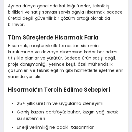
Ayrıca dünya genelinde katıldığı fuarlar, teknik iş
birlikleri ve satış sonrası servis ağıyla Hisarmak, sadece
üretici değil, güvenilir bir çözüm ortağı olarak da
biliniyor.
Tüm Süreçlerde Hisarmak Farkı
Hisarmak, müşteriyle ilk temastan sistemin
kurulumuna ve devreye alınmasına kadar her adımı
titizlikle planlar ve yürütür. Sadece ürün satışı değil,
proje danışmanlığı, yerinde keşif, özel mühendislik
çözümleri ve teknik eğitim gibi hizmetlerle işletmelerin
yanında yer alır.
Hisarmak’ın Tercih Edilme Sebepleri
25+ yıllık üretim ve uygulama deneyimi
Geniş kazan portföyü: buhar, kızgın yağ, sıcak
su sistemleri
Enerji verimliliğine odaklı tasarımlar