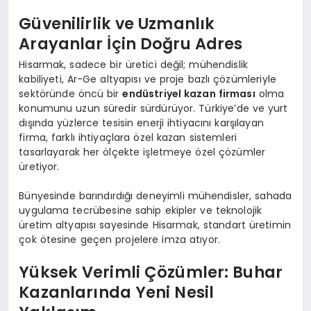
Güvenilirlik ve Uzmanlık
Arayanlar İçin Doğru Adres
Hisarmak, sadece bir üretici değil; mühendislik
kabiliyeti, Ar-Ge altyapısı ve proje bazlı çözümleriyle
sektöründe öncü bir
endüstriyel kazan firması
olma
konumunu uzun süredir sürdürüyor. Türkiye’de ve yurt
dışında yüzlerce tesisin enerji ihtiyacını karşılayan
firma, farklı ihtiyaçlara özel kazan sistemleri
tasarlayarak her ölçekte işletmeye özel çözümler
üretiyor.
Bünyesinde barındırdığı deneyimli mühendisler, sahada
uygulama tecrübesine sahip ekipler ve teknolojik
üretim altyapısı sayesinde Hisarmak, standart üretimin
çok ötesine geçen projelere imza atıyor.
Yüksek Verimli Çözümler: Buhar
Kazanlarında Yeni Nesil