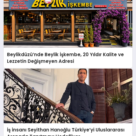
Beylikdüzü’nde Beylik İşkembe, 20 Yıldır Kalite ve
Lezzetin Değişmeyen Adresi
İş İnsanı Seyithan Hanoğlu Türkiye’yi Uluslararası