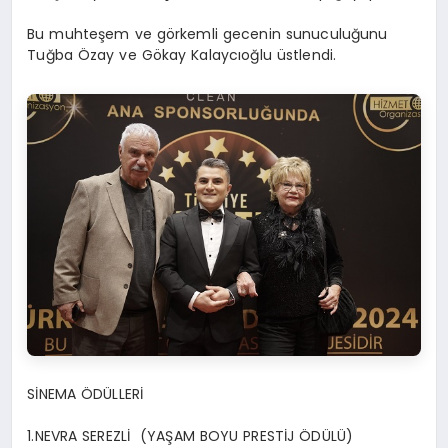
Bu muhteşem ve görkemli gecenin sunuculuğunu
Tuğba Özay ve Gökay Kalaycıoğlu üstlendi.
SİNEMA ÖDÜLLERİ
1.NEVRA SEREZLİ (YAŞAM BOYU PRESTİJ ÖDÜLÜ)