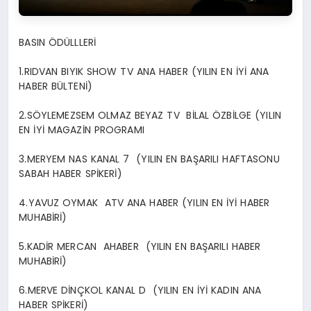
BASIN ÖDÜLLLERİ
1.RIDVAN BIYIK SHOW TV ANA HABER (YILIN EN İYİ ANA
HABER BÜLTENİ)
2.SÖYLEMEZSEM OLMAZ BEYAZ TV BİLAL ÖZBİLGE (YILIN
EN İYİ MAGAZİN PROGRAMI
3.MERYEM NAS KANAL 7 (YILIN EN BAŞARILI HAFTASONU
SABAH HABER SPİKERİ)
4.YAVUZ OYMAK ATV ANA HABER (YILIN EN İYİ HABER
MUHABİRİ)
5.KADİR MERCAN AHABER (YILIN EN BAŞARILI HABER
MUHABİRİ)
6.MERVE DİNÇKOL KANAL D (YILIN EN İYİ KADIN ANA
HABER SPİKERİ)