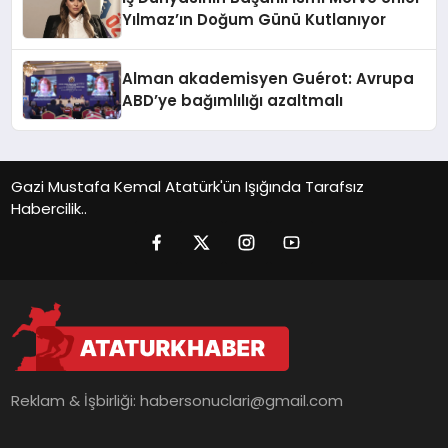
Yılmaz’ın Doğum Günü Kutlanıyor
Alman akademisyen Guérot: Avrupa
ABD’ye bağımlılığı azaltmalı
Gazi Mustafa Kemal Atatürk'ün Işığında Tarafsız
Habercilik..
Reklam & İşbirliği:
habersonuclari@gmail.com