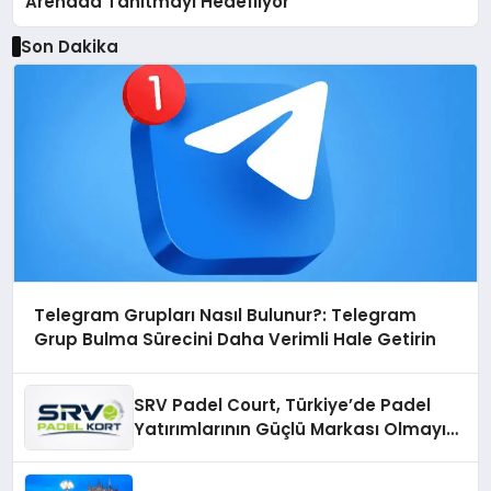
Arenada Tanıtmayı Hedefliyor
Son Dakika
Telegram Grupları Nasıl Bulunur?: Telegram
Grup Bulma Sürecini Daha Verimli Hale Getirin
SRV Padel Court, Türkiye’de Padel
Yatırımlarının Güçlü Markası Olmayı
Sürdürüyor