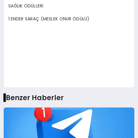
SAĞLIK ÖDÜLLERİ
1.ENDER SARAÇ (MESLEK ONUR ÖDÜLÜ)
Benzer Haberler