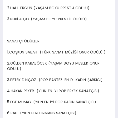
2.HALİL ERGÜN (YAŞAM BOYU PRESTİJ ÖDÜLÜ)
3.NURİ ALÇO (YAŞAM BOYU PRESTİJ ÖDÜLÜ)
SANATÇI ÖDÜLLERİ
1.COŞKUN SABAH (TÜRK SANAT MÜZİĞİ ONUR ÖDÜLÜ )
2.GÜLDEN KARABÖCEK (YAŞAM BOYU MESLEK ONUR
ÖDÜLÜ)
3.PETEK DİNÇÖZ (POP FANTEZİ EN İYİ KADIN ŞARKICI)
4.HAKAN PEKER (YILIN EN İYİ POP ERKEK SANATÇISI)
5.ECE MUMAY (YILIN EN İYİ POP KADIN SANATÇISI)
6.PAU (YILIN PERFORMANS SANATÇISI)