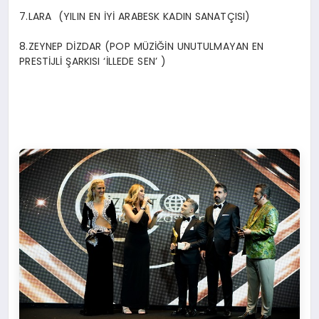
7.LARA (YILIN EN İYİ ARABESK KADIN SANATÇISI)
8.ZEYNEP DİZDAR (POP MÜZİĞİN UNUTULMAYAN EN
PRESTİJLİ ŞARKISI ‘İLLEDE SEN’ )