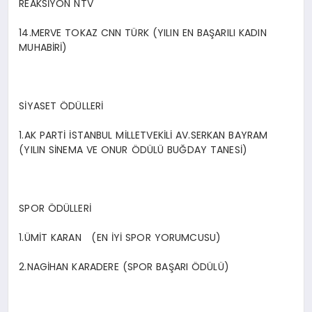
REAKSİYON NTV
14.MERVE TOKAZ CNN TÜRK (YILIN EN BAŞARILI KADIN
MUHABİRİ)
SİYASET ÖDÜLLERİ
1.AK PARTİ İSTANBUL MİLLETVEKİLİ AV.SERKAN BAYRAM
(YILIN SİNEMA VE ONUR ÖDÜLÜ BUĞDAY TANESİ)
SPOR ÖDÜLLERİ
1.ÜMİT KARAN (EN İYİ SPOR YORUMCUSU)
2.NAGİHAN KARADERE (SPOR BAŞARI ÖDÜLÜ)