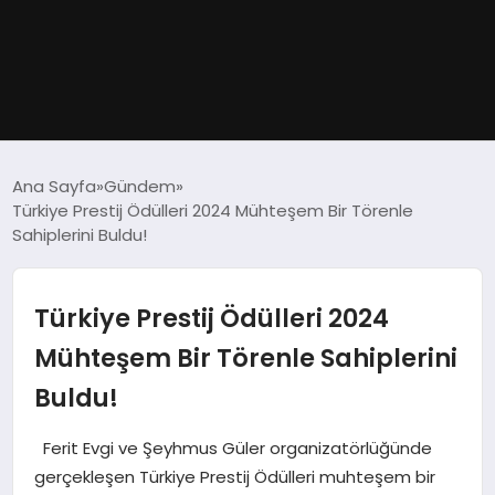
GÜNDEM
Ana Sayfa
Gündem
Türkiye Prestij Ödülleri 2024 Mühteşem Bir Törenle
DÜNYA
Sahiplerini Buldu!
EĞITIM
Türkiye Prestij Ödülleri 2024
EKONOMI
Mühteşem Bir Törenle Sahiplerini
Buldu!
MAGAZIN
Ferit Evgi ve Şeyhmus Güler organizatörlüğünde
SAĞLIK
gerçekleşen Türkiye Prestij Ödülleri muhteşem bir