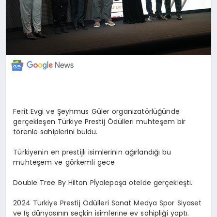
Ferit Evgi ve Şeyhmus Güler organizatörlüğünde
gerçekleşen Türkiye Prestij Ödülleri muhteşem bir
törenle sahiplerini buldu.
Türkiyenin en prestijli isimlerinin ağırlandığı bu
muhteşem ve görkemli gece
Double Tree By Hilton Pİyalepaşa otelde gerçekleşti.
2024 Türkiye Prestij Ödülleri Sanat Medya Spor Siyaset
ve İş dünyasının seçkin isimlerine ev sahipliği yaptı.