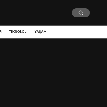
R
TEKNOLOJI
YAŞAM