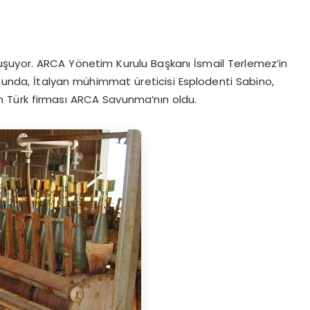
uşuyor. ARCA Yönetim Kurulu Başkanı İsmail Terlemez’in
onunda, İtalyan mühimmat üreticisi Esplodenti Sabino,
 Türk firması ARCA Savunma’nın oldu.