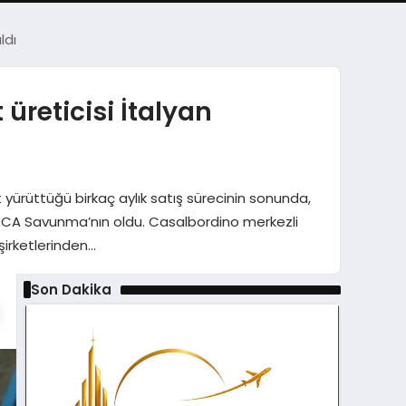
ldı
eticisi İtalyan
yürüttüğü birkaç aylık satış sürecinin sonunda,
RCA Savunma’nın oldu. Casalbordino merkezli
şirketlerinden…
Son Dakika