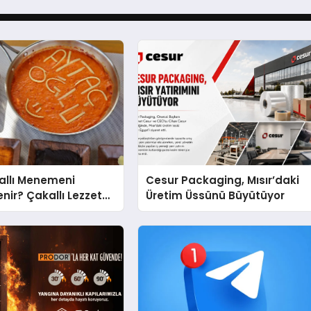
kallı Menemeni
Cesur Packaging, Mısır’daki
nir? Çakallı Lezzet
Üretim Üssünü Büyütüyor