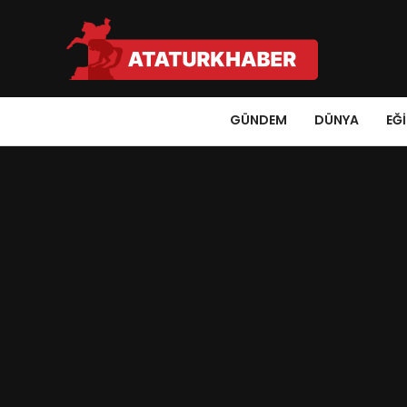
GÜNDEM
DÜNYA
EĞ