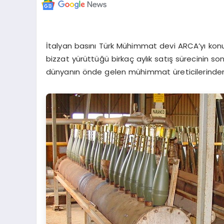
İtalyan basını Türk Mühimmat devi ARCA’yı kon
bizzat yürüttüğü birkaç aylık satış sürecinin s
dünyanın önde gelen mühimmat üreticilerinden