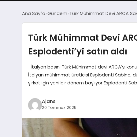
Ana Sayfa
Gündem
Türk Mühimmat Devi ARCA Savun
Türk Mühimmat Devi ARC
Esplodenti’yi satın aldı
İtalyan basını Türk Mühimmat devi ARCA’yı konuş
İtalyan mühimmat üreticisi Esplodenti Sabino, 
şirket için yeni bir dönem başlıyor Esplodenti S
Ajans
20 Temmuz 2025