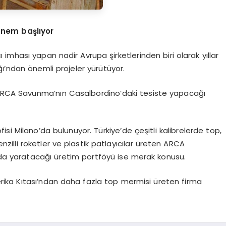
ö
nem başlıyor
imhası yapan nadir Avrupa şirketlerinden biri olarak yıllar
ı’ndan önemli projeler yürütüyor.
e ARCA Savunma’nın Casalbordino’daki tesiste yapacağı
si Milano’da bulunuyor. Türkiye’de çeşitli kalibrelerde top,
illi roketler ve plastik patlayıcılar üreten ARCA
kada yaratacağı üretim portföyü ise merak konusu.
ika Kıtası’ndan daha fazla top mermisi üreten firma