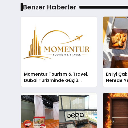
Benzer Haberler
Momentur Tourism & Travel,
En İyi Ça
Dubai Turizminde Güçlü
Nerede Ye
Operasyon Ağıyla Fark
Rehberi
Yaratıyor