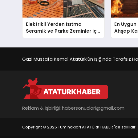
Elektrikli Yerden Isıtma
En Uygun 
Seramik ve Parke Zeminler İçin
Ahşap Kap
En Verimli Çözümler
Gazi Mustafa Kemal Atatürk'ün Işığında Tarafsız Habe
Reklam & İşbirliği:
habersonuclari@gmail.com
Copyright © 2025 Tüm hakları ATATÜRK HABER 'de saklıdır.