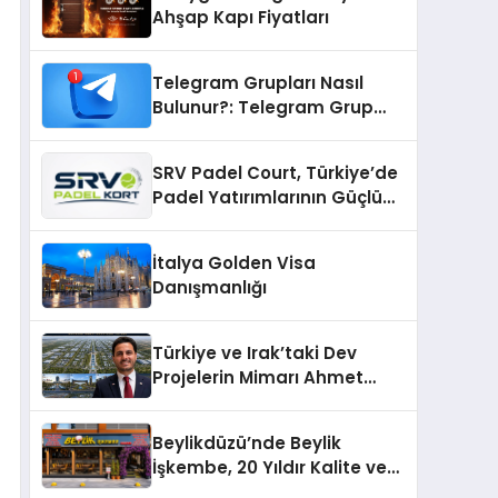
Ahşap Kapı Fiyatları
Telegram Grupları Nasıl
Bulunur?: Telegram Grup
Bulma Sürecini Daha Verimli
Hale Getirin
SRV Padel Court, Türkiye’de
Padel Yatırımlarının Güçlü
Markası Olmayı Sürdürüyor
İtalya Golden Visa
Danışmanlığı
Türkiye ve Irak’taki Dev
Projelerin Mimarı Ahmet
Hasan Salim Beyoğlu, 10
Milyon Metrekarelik “Al Yusuf
Beylikdüzü’nde Beylik
Holding Industrial City”
İşkembe, 20 Yıldır Kalite ve
Projesini Hayata Geçirecek
Lezzetin Değişmeyen Adresi