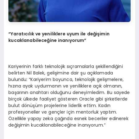
“Yaratıcılık ve yeniliklere uyum ile değişimin
kucaklanabileceğine inanıyorum”
Kariyerinin farklı teknolojik sıçramalarla şekillendiğini
belirten Nil Balek, gelişimine dair şu açıklamada
bulundu: “Kariyerim boyunca, teknolojik gelişmelere,
hızına ayak uydurmanın ve yeniliklere açık olmanın,
başarının anahtarı olduğunu deneyimledim. Bu sayede
birçok ülkede faaliyet gösteren Oracle gibi şirketlerde
bulut dönüşüm projelerine liderlik ettim. Kadın
profesyoneller ve gençler için mentorluk yaptım.
Özellikle yapay zeka çağında esnek beceriler edinerek
değişimin kucaklanabileceğine inanıyorum.”