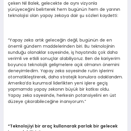
çeken Nil Balek, gelecekte de aynı vizyonla
yürüyeceğini belirterek hem bugünün hem de yarının
teknolojisi olan yapay zekaya dair şu sözleri kaydetti:
“Yapay zeka artık geleceğin değil, bugünün de en
önemli gündem maddelerinden biri. Bu teknolojinin
sunduğu olanaklar sayesinde, iş hayatında çok daha
verimli ve etkili sonuçlar alabiliyoruz. Ben de kariyerim
boyunca teknolojik gelişmelere açık olmanın önemini
deneyimledim. Yapay zeka sayesinde rutin işlerimi
otomatikleştirerek, daha stratejik konulara odaklandım.
Amerika’da kurumsal liderlikten yeni işlere geçiş
yapmamda yapay zekanın büyük bir katkısı oldu.
Yapay zeka sayesinde, herkesin potansiyelini en üst
düzeye çıkarabileceğine inanıyorum.”
“Teknolojiyi bir araç kullanarak parlak bir gelecek