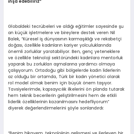
inşa edebiliriz”
Globaldeki tecrübeleri ve aldığı eğitimler sayesinde şu
an küçük işletmelere ve bireylere destek veren Nil
Balek, “Küresel iş dünyasının karmaşıklığı ve rekabetçi
doğası, özellikle kadınların kariyer yolculuklarında
önemli zorluklar yaratabiliyor. Ben, genç yeteneklere
ve özellikle teknoloji sektöründeki kadınlara mentorluk
yaparak bu zorlukları aşmalarına yardımcı olmaya
çalışıyorum. Ortadoğu gibi bölgelerde kadın liderlerin
az olduğu bir ortamda, Türk bir kadın yönetici olarak
rol model olmak benim için büyük önem taşıyor.
Tavsiyelerimde, kapsayıcılık ilkelerini ön planda tutarak
hem teknik becerilerin geliştirilmesini hem de etkili
liderlik özelliklerinin kazanılmasını hedefliyorum”
diyerek değerlendirmelerini şöyle sonlandırdı:
“Benim hikayem, teknolojinin gelişmesi ve ilerleyen bir