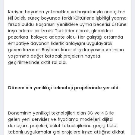
Kariyeri boyunca yetenekleri ve başarılarıyla öne çıkan
Nil Balek, süreç boyunca farklı kültürlerle işbirliği yapma
fırsatı buldu. Başarısını yeniliklere uyma becerisi üstüne
inşa ederek bir İzmirli Türk lider olarak, globaldeki
pazarlara kolayca adapte oldu. Her çalıştığı ortamda
empatiye dayanan liderlik anlayışını uygulayarak
güven kazandı. Böylece, küresel iş dünyasına ve insan
yaşamına değer katacak projelerin hayata
geçirilmesinde aktif rol aldı.
Döneminin yenilikçi teknoloji projelerinde yer aldı
Döneminin yenilikçi teknolojileri olan 3G ve 4G ile
gelen yeni servisler ve fiyatlama modelleri, dijital
dönüşüm projeleri, bulut teknolojilerine geçiş, bulut
tabanlı uygulamalar gibi projelere imza attığına dikkat