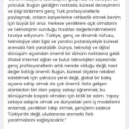
yolculuk. Bugün geldiğim noktada, küresel deneyimimi
ve bilgi birikimimi genç Türk profesyonellerle
paylaşmak, onların kariyerlerine rehberlik etmek benim
için büyük bir onur. Herkese yeniliklere açık olmalarını
ve teknolojinin sunduğu fırsatları değerlendirmelerini
tavsiye ediyorum. Türkiye, genç ve dinamik nüfusu,
teknolojiye olan ilgisi ve yaratıcı potansiyeliyle küresel
arenada fark yaratabilir. Dünya, teknoloji ve dijital
dönüşüm açısından önemli bir dönüm noktasına geldi.
Global internet ağları ve bulut teknolojileri sayesinde
genç profesyonellerin artık nerede olduğu değil, nasıl
değer kattığı önemli. Bugün, küresel ölçekte rekabet
edebilmek için yalnızca yerel değil, global bir bakış
açısına sahip olmak da çok önemli. Hızla gelişen
alanlardan biri olan yapay zekayı öğrenmek, bu
dönüşümde başarılı olmaları için kritik bir adım. Yapay
zekaya adapte olmak ve dünyadaki yeni iş modellerini
anlamak, yenilikleri takip etmek, gençlerin sadece
Türkiye’de değil, uluslararası arenada fark
yaratmalarını sağlayacaktır.”