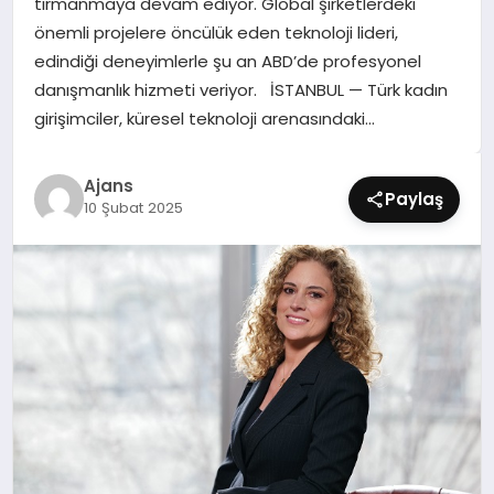
tırmanmaya devam ediyor. Global şirketlerdeki
SIYASET
önemli projelere öncülük eden teknoloji lideri,
edindiği deneyimlerle şu an ABD’de profesyonel
SPOR
danışmanlık hizmeti veriyor. İSTANBUL — Türk kadın
girişimciler, küresel teknoloji arenasındaki…
TEKNOLOJI
Ajans
YAŞAM
Paylaş
10 Şubat 2025