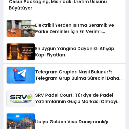
Cesur Packaging, Mısır’daki Üretim Üssünü
Büyütüyor
Elektrikli Yerden Isıtma Seramik ve
Parke Zeminler İçin En Verimli
Çözümler
En Uygun Yangına Dayanıklı Ahşap
Kapı Fiyatları
Telegram Grupları Nasıl Bulunur?:
Telegram Grup Bulma Sürecini Daha
Verimli Hale Getirin
SRV Padel Court, Türkiye’de Padel
Yatırımlarının Güçlü Markası Olmayı
Sürdürüyor
İtalya Golden Visa Danışmanlığı