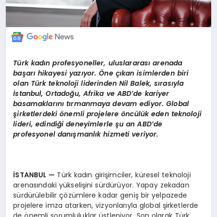
Türk kadın profesyoneller, uluslararası arenada
başarı hikayesi yazıyor. Öne çıkan isimlerden biri
olan Türk teknoloji liderinden Nil Balek, sırasıyla
İstanbul, Ortadoğu, Afrika ve ABD’de kariyer
basamaklarını tırmanmaya devam ediyor. Global
şirketlerdeki önemli projelere öncülük eden teknoloji
lideri, edindiği deneyimlerle şu an ABD’de
profesyonel danışmanlık hizmeti veriyor.
İSTANBUL —
Türk kadın girişimciler, küresel teknoloji
arenasındaki yükselişini sürdürüyor. Yapay zekadan
sürdürülebilir çözümlere kadar geniş bir yelpazede
projelere imza atarken, vizyonlarıyla global şirketlerde
de önemli sorumluluklar üstleniyor. Son olarak Türk