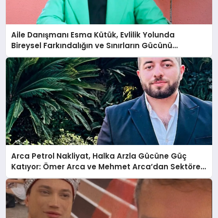
Aile Danışmanı Esma Kütük, Evlilik Yolunda
Bireysel Farkındalığın ve Sınırların Gücünü
Anlatıyor
Arca Petrol Nakliyat, Halka Arzla Gücüne Güç
Katıyor: Ömer Arca ve Mehmet Arca’dan Sektöre
Güçlü Yatırım