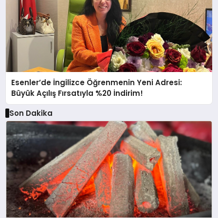
Esenler’de İngilizce Öğrenmenin Yeni Adresi:
Büyük Açılış Fırsatıyla %20 İndirim!
Son Dakika