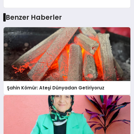
Benzer Haberler
Şahin Kömür: Ateşi Dünyadan Getiriyoruz