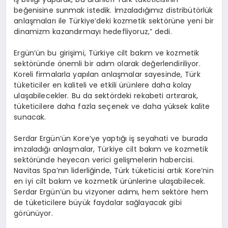
beğenisine sunmak istedik. İmzaladığımız distribütörlük
anlaşmaları ile Türkiye’deki kozmetik sektörüne yeni bir
dinamizm kazandırmayı hedefliyoruz,” dedi.
Ergün’ün bu girişimi, Türkiye cilt bakım ve kozmetik
sektöründe önemli bir adım olarak değerlendiriliyor.
Koreli firmalarla yapılan anlaşmalar sayesinde, Türk
tüketiciler en kaliteli ve etkili ürünlere daha kolay
ulaşabilecekler. Bu da sektördeki rekabeti artırarak,
tüketicilere daha fazla seçenek ve daha yüksek kalite
sunacak.
Serdar Ergün’ün Kore’ye yaptığı iş seyahati ve burada
imzaladığı anlaşmalar, Türkiye cilt bakım ve kozmetik
sektöründe heyecan verici gelişmelerin habercisi.
Navitas Spa’nın liderliğinde, Türk tüketicisi artık Kore’nin
en iyi cilt bakım ve kozmetik ürünlerine ulaşabilecek.
Serdar Ergün’ün bu vizyoner adımı, hem sektöre hem
de tüketicilere büyük faydalar sağlayacak gibi
görünüyor.