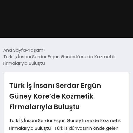
GÜNDEM
Ana Sayfa
Yaşam
Türk İş İnsanı Serdar Ergün Güney Kore’de Kozmetik
DÜNYA
Firmalarıyla Buluştu
EĞITIM
Türk İş İnsanı Serdar Ergün
EKONOMI
Güney Kore’de Kozmetik
Firmalarıyla Buluştu
MAGAZIN
Türk İş İnsanı Serdar Ergün Güney Kore’de Kozmetik
SAĞLIK
Firmalarıyla Buluştu Türk iş dünyasının önde gelen