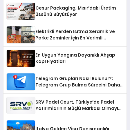
Cesur Packaging, Mısır’daki Üretim
Üssünü Büyütüyor
Elektrikli Yerden Isıtma Seramik ve
Parke Zeminler İçin En Verimli
Çözümler
En Uygun Yangına Dayanıklı Ahşap
Kapı Fiyatları
Telegram Grupları Nasıl Bulunur?:
Telegram Grup Bulma Sürecini Daha
Verimli Hale Getirin
SRV Padel Court, Türkiye’de Padel
Yatırımlarının Güçlü Markası Olmayı
Sürdürüyor
İtalya Golden Visa Danışmanlığı