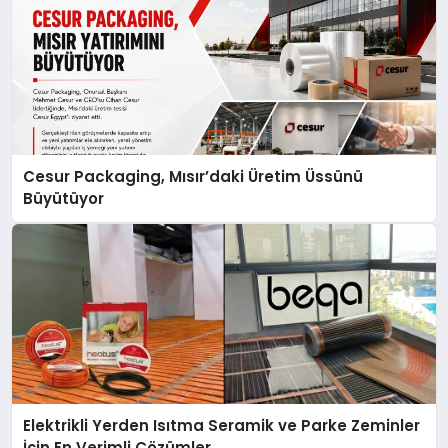
Cesur Packaging, Mısır’daki Üretim Üssünü
Büyütüyor
Elektrikli Yerden Isıtma Seramik ve Parke Zeminler
İçin En Verimli Çözümler