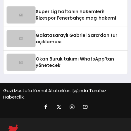
ayrılık
Süper Lig haftanın hakemleri!
Rizespor Fenerbahçe maçı hakemi
Galatasaraylı Gabriel Sara’dan tur
açıklaması
Okan Buruk takımı WhatsApp’tan
yönetecek
Gazi Mustafa Kemal Atatürk'ün Işığında Tarafsız
Habercilik..