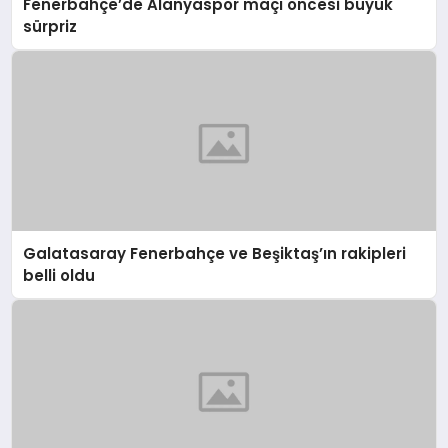
Fenerbahçe’de Alanyaspor maçı öncesi büyük
sürpriz
Galatasaray Fenerbahçe ve Beşiktaş’ın rakipleri
belli oldu