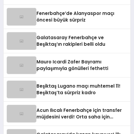
Fenerbahçe’de Alanyaspor maçı
öncesi büyük sürpriz
Galatasaray Fenerbahçe ve
Beşiktaş’ın rakipleri belli oldu
Mauro Icardi Zafer Bayramı
paylaşımıyla gönülleri fethetti
Beşiktaş Lugano maçı muhtemel 11!
Beşiktaş’ta sürpriz kadro
Acun Ilıcalı Fenerbahçe için transfer
müjdesini verdi! Orta saha için
harekete geçildi