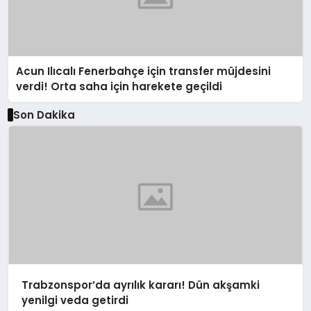
Acun Ilıcalı Fenerbahçe için transfer müjdesini
verdi! Orta saha için harekete geçildi
Son Dakika
Trabzonspor’da ayrılık kararı! Dün akşamki
yenilgi veda getirdi