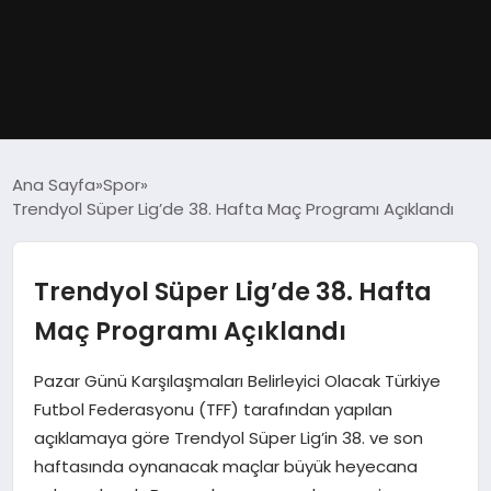
GÜNDEM
Ana Sayfa
Spor
Trendyol Süper Lig’de 38. Hafta Maç Programı Açıklandı
DÜNYA
EĞITIM
Trendyol Süper Lig’de 38. Hafta
Maç Programı Açıklandı
EKONOMI
Pazar Günü Karşılaşmaları Belirleyici Olacak Türkiye
MAGAZIN
Futbol Federasyonu (TFF) tarafından yapılan
açıklamaya göre Trendyol Süper Lig’in 38. ve son
SAĞLIK
haftasında oynanacak maçlar büyük heyecana