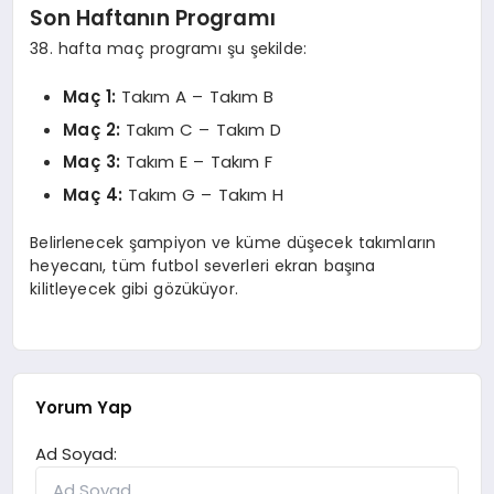
Son Haftanın Programı
38. hafta maç programı şu şekilde:
Maç 1:
Takım A – Takım B
Maç 2:
Takım C – Takım D
Maç 3:
Takım E – Takım F
Maç 4:
Takım G – Takım H
Belirlenecek şampiyon ve küme düşecek takımların
heyecanı, tüm futbol severleri ekran başına
kilitleyecek gibi gözüküyor.
Yorum Yap
Ad Soyad: