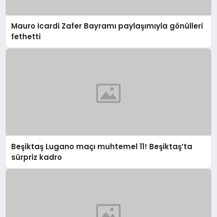
Mauro Icardi Zafer Bayramı paylaşımıyla gönülleri
fethetti
Beşiktaş Lugano maçı muhtemel 11! Beşiktaş’ta
sürpriz kadro