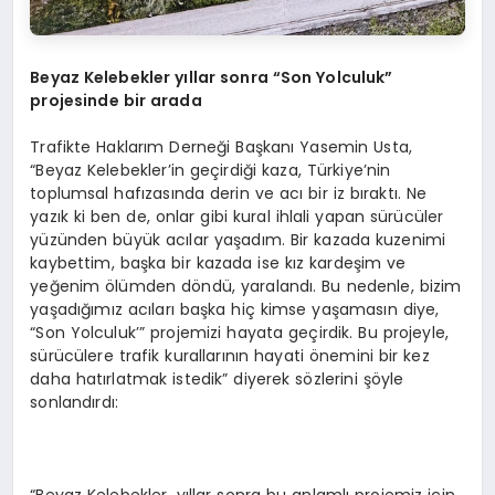
Beyaz Kelebekler yıllar sonra “Son Yolculuk”
projesinde bir a
rada
Trafikte Haklarım Derneği Başkanı Yasemin Usta,
“Beyaz Kelebekler’in geçirdiği kaza, Türkiye’nin
toplumsal hafızasında derin ve acı bir iz bıraktı. Ne
yazık ki ben de, onlar gibi kural ihlali yapan sürücüler
yüzünden büyük acılar yaşadım. Bir kazada kuzenimi
kaybettim, başka bir kazada ise kız kardeşim ve
yeğenim ölümden döndü, yaralandı. Bu nedenle, bizim
yaşadığımız acıları başka hiç kimse yaşamasın diye,
“Son Yolculuk’” projemizi hayata geçirdik. Bu projeyle,
sürücülere trafik kurallarının hayati önemini bir kez
daha hatırlatmak istedik” diyerek sözlerini şöyle
sonlandırdı: