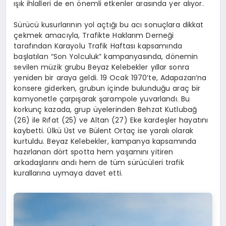
ışık ihlalleri de en önemli etkenler arasında yer alıyor.
Sürücü kusurlarının yol açtığı bu acı sonuçlara dikkat
çekmek amacıyla, Trafikte Haklarım Derneği
tarafından Karayolu Trafik Haftası kapsamında
başlatılan “Son Yolculuk” kampanyasında, dönemin
sevilen müzik grubu Beyaz Kelebekler yıllar sonra
yeniden bir araya geldi. 19 Ocak 1970’te, Adapazarı’na
konsere giderken, grubun içinde bulunduğu araç bir
kamyonetle çarpışarak şarampole yuvarlandı. Bu
korkunç kazada, grup üyelerinden Behzat Kutlubağ
(26) ile Rıfat (25) ve Altan (27) Eke kardeşler hayatını
kaybetti. Ülkü Üst ve Bülent Ortaç ise yaralı olarak
kurtuldu. Beyaz Kelebekler, kampanya kapsamında
hazırlanan dört spotta hem yaşamını yitiren
arkadaşlarını andı hem de tüm sürücüleri trafik
kurallarına uymaya davet etti.