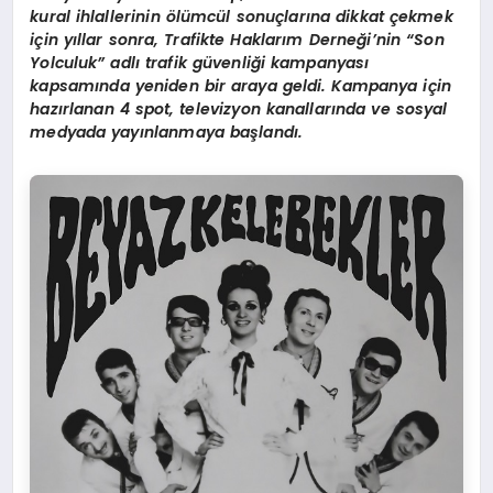
kural ihlallerinin
ö
lümcül sonuçlarına dikkat çekmek
için yıllar sonra, Trafikte Haklarım Derneği
’
nin
“
Son
Yolculuk” adlı trafik güvenliği kampanyası
kapsamında yeniden bir araya geldi. Kampanya için
hazırlanan 4 spot, televizyon kanallarında ve sosyal
medyada yayınlanmaya başlandı.