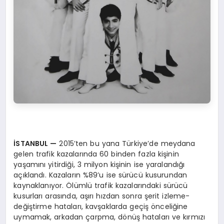
İSTANBUL
—
2015’ten bu yana Türkiye’de meydana
gelen trafik kazalarında 60 binden fazla kişinin
yaşamını yitirdiği, 3 milyon kişinin ise yaralandığı
açıklandı. Kazaların %89’u ise sürücü kusurundan
kaynaklanıyor. Ölümlü trafik kazalarındaki sürücü
kusurları arasında, aşırı hızdan sonra şerit izleme-
değiştirme hataları, kavşaklarda geçiş önceliğine
uymamak, arkadan çarpma, dönüş hataları ve kırmızı