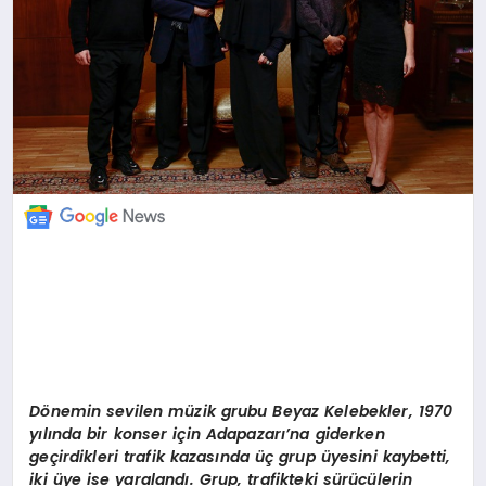
D
ö
nemin sevilen müzik grubu Beyaz Kelebekler, 1970
yılında bir konser için Adapazarı’na giderken
geçirdikleri trafik kazasında üç grup üyesini kaybetti,
iki üye ise yaralandı. Grup, trafikteki sürücülerin