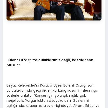
Bülent Ortaç:
“
Yolculuklarımız değil, kazalar son
bulsun”
Beyaz Kelebekler’in Kurucu Üyesi Bülent Ortaç, son
yolculuklarında geçirdikleri korkunç kazanın izlerini şu
sözlerle anlattı: “Konser için yola çıkmıştık, çok
neşeliydik. Yorgunluktan uyuyakaldım. Gözlerimi
açtığımda, arabamız alevler içindeydi. Altan , Rıfat ve