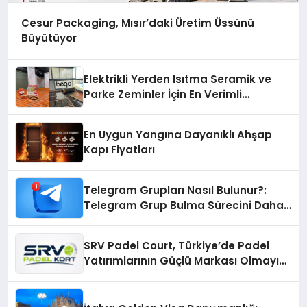
Cesur Packaging, Mısır’daki Üretim Üssünü
Büyütüyor
Elektrikli Yerden Isıtma Seramik ve
Parke Zeminler İçin En Verimli
Çözümler
En Uygun Yangına Dayanıklı Ahşap
Kapı Fiyatları
Telegram Grupları Nasıl Bulunur?:
Telegram Grup Bulma Sürecini Daha
Verimli Hale Getirin
SRV Padel Court, Türkiye’de Padel
Yatırımlarının Güçlü Markası Olmayı
Sürdürüyor