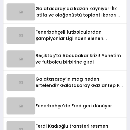
Galatasaray’da kazan kaynıyor! İlk
istifa ve olağanüstü toplantı kararı
manşetlerde
Fenerbahçeli futbolculardan
Şampiyonlar Ligi’nden elenen
Galatasaray’a gönderme
Beşiktaş’ta Aboubakar krizi! Yönetim
ve futbolcu birbirine girdi
Galatasaray’ın maçı neden
ertelendi? Galatasaray Gaziantep FK
maçı ne zaman?
Fenerbahçe’de Fred geri dönüyor
Ferdi Kadıoğlu transferi resmen