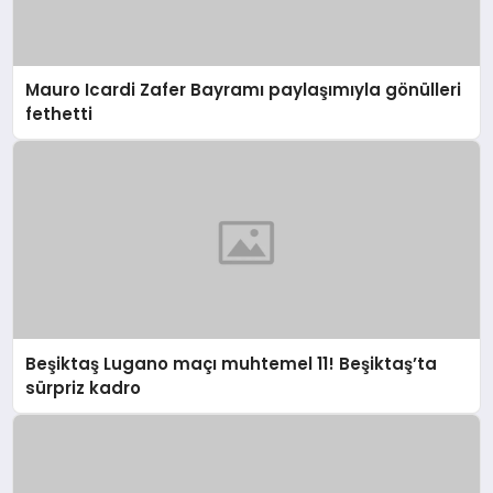
Mauro Icardi Zafer Bayramı paylaşımıyla gönülleri
fethetti
Beşiktaş Lugano maçı muhtemel 11! Beşiktaş’ta
sürpriz kadro