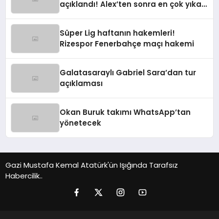
açıklandı! Alex’ten sonra en çok yıkan
ayrılık
Süper Lig haftanın hakemleri!
Rizespor Fenerbahçe maçı hakemi
Galatasaraylı Gabriel Sara’dan tur
açıklaması
Okan Buruk takımı WhatsApp’tan
yönetecek
Gazi Mustafa Kemal Atatürk'ün Işığında Tarafsız
Habercilik..