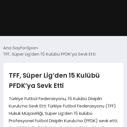
GÜNDEM
Ana Sayfa
Spor
TFF, Süper Lig’den 15 Kulübü PFDK’ya Sevk Etti
DÜNYA
EĞITIM
TFF, Süper Lig’den 15 Kulübü
PFDK’ya Sevk Etti
EKONOMI
Türkiye Futbol Federasyonu, 15 Kulübü Disiplin
MAGAZIN
Kurulu’na Sevk Etti Türkiye Futbol Federasyonu (TFF)
Hukuk Müşavirliği, Süper Lig’den 15 kulübü
SAĞLIK
Profesyonel Futbol Disiplin Kurulu’na (PFDK) sevk etti.