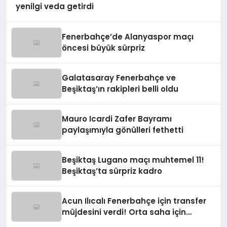
yenilgi veda getirdi
Fenerbahçe’de Alanyaspor maçı
öncesi büyük sürpriz
Galatasaray Fenerbahçe ve
Beşiktaş’ın rakipleri belli oldu
Mauro Icardi Zafer Bayramı
paylaşımıyla gönülleri fethetti
Beşiktaş Lugano maçı muhtemel 11!
Beşiktaş’ta sürpriz kadro
Acun Ilıcalı Fenerbahçe için transfer
müjdesini verdi! Orta saha için
harekete geçildi