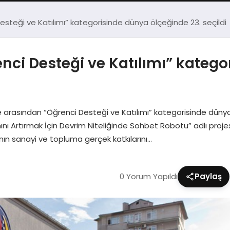
steği ve Katılımı” kategorisinde dünya ölçeğinde 23. seçildi
nci Desteği ve Katılımı” kateg
arasından “Öğrenci Desteği ve Katılımı” kategorisinde dünyad
ımını Artırmak İçin Devrim Niteliğinde Sohbet Robotu” adlı proj
nın sanayi ve topluma gerçek katkılarını…
0 Yorum Yapıldı
Paylaş