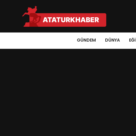
GÜNDEM
DÜNYA
EĞ