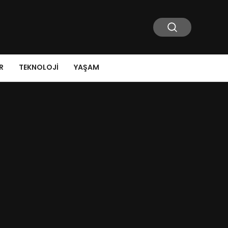
R
TEKNOLOJI
YAŞAM