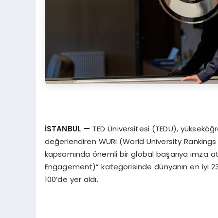
İSTANBUL —
TED Üniversitesi (TEDÜ), yükseköğr
değerlendiren WURI (World University Rankings f
kapsamında önemli bir global başarıya imza at
Engagement)” kategorisinde dünyanın en iyi 23. ü
100’de yer aldı.