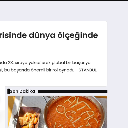
orisinde dünya ölçeğinde
a 23. sıraya yükselerek global bir başarıya
esi, bu başarıda önemli bir rol oynadı. İSTANBUL —
Son Dakika