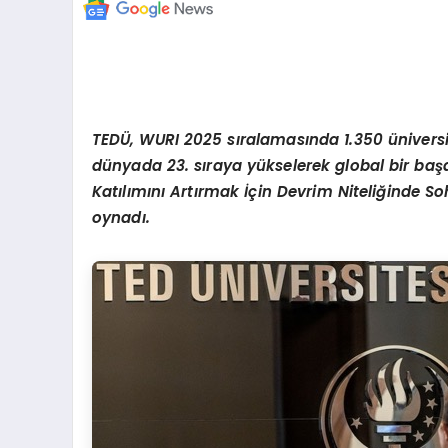
TEDÜ, WURI 2025 sıralamasında 1.350 üniversi
dünyada 23. sıraya yükselerek global bir baş
Katılımını
Art
ırmak İçin Devrim Niteliğinde So
oynadı.