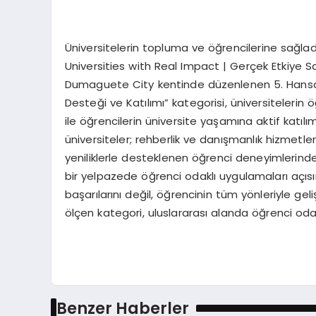
Üniversitelerin topluma ve öğrencilerine sağladı
Universities with Real Impact | Gerçek Etkiye Sahi
Dumaguete City kentinde düzenlenen 5. Hansa Li
Desteği ve Katılımı” kategorisi, üniversitelerin
ile öğrencilerin üniversite yaşamına aktif katılı
üniversiteler; rehberlik ve danışmanlık hizmetler
yeniliklerle desteklenen öğrenci deneyimlerin
bir yelpazede öğrenci odaklı uygulamaları açısı
başarılarını değil, öğrencinin tüm yönleriyle ge
ölçen kategori, uluslararası alanda öğrenci odakl
Benzer Haberler