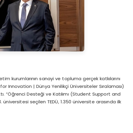
etim kurumlarının sanayi ve topluma gerçek katkılarını
or Innovation | Dünya Yenilikçi Üniversiteler Sıralaması)
tı. “Öğrenci Desteği ve Katılımı (Student Support and
niversitesi seçilen TEDÜ, 1.350 üniversite arasında ilk