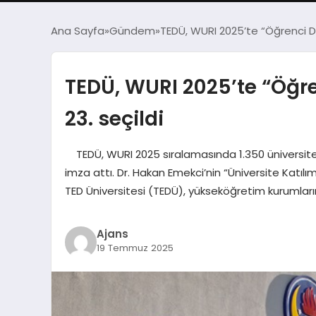
Ana Sayfa
Gündem
TEDÜ, WURI 2025’te “Öğrenci De
TEDÜ, WURI 2025’te “Öğre
23. seçildi
TEDÜ, WURI 2025 sıralamasında 1.350 üniversite 
imza attı. Dr. Hakan Emekci’nin “Üniversite Katıl
TED Üniversitesi (TEDÜ), yükseköğretim kurumları
Ajans
19 Temmuz 2025