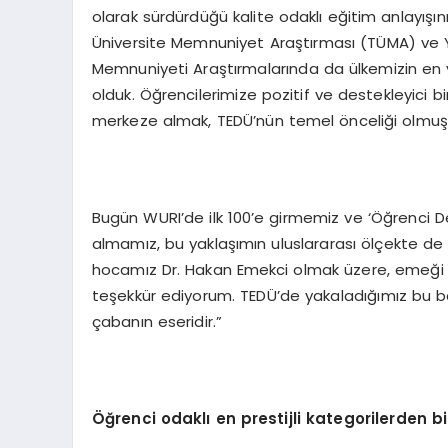
olarak sürdürdüğü kalite odaklı eğitim anlayışını
Üniversite Memnuniyet Araştırması (TÜMA) ve 
Memnuniyeti Araştırmalarında da ülkemizin en y
olduk. Öğrencilerimize pozitif ve destekleyici 
merkeze almak, TEDÜ’nün temel önceliği olmuş
Bugün WURI’de ilk 100’e girmemiz ve ‘Öğrenci D
almamız, bu yaklaşımın uluslararası ölçekte d
hocamız Dr. Hakan Emekci olmak üzere, emeği 
teşekkür ediyorum. TEDÜ’de yakaladığımız bu başa
çabanın eseridir.”
Öğrenci odaklı en prestijli kategorilerden bi