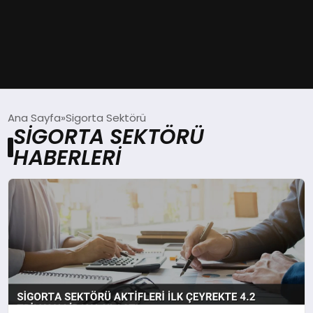
GÜNDEM
Ana Sayfa
Sigorta Sektörü
SIGORTA SEKTÖRÜ
DÜNYA
HABERLERI
EĞITIM
EKONOMI
MAGAZIN
SAĞLIK