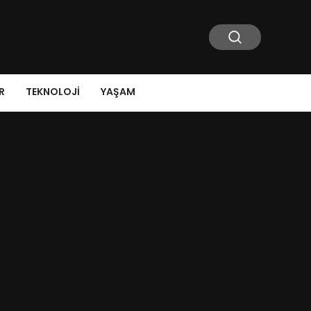
R
TEKNOLOJI
YAŞAM