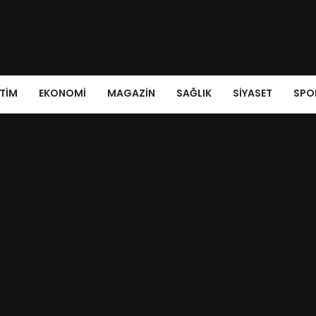
ITIM
EKONOMI
MAGAZIN
SAĞLIK
SIYASET
SPO