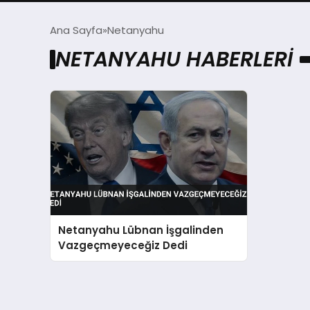
Ana Sayfa
Netanyahu
NETANYAHU HABERLERI
Netanyahu Lübnan İşgalinden
Vazgeçmeyeceğiz Dedi