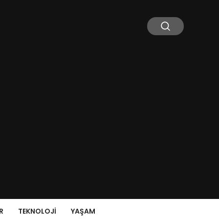
R
TEKNOLOJI
YAŞAM