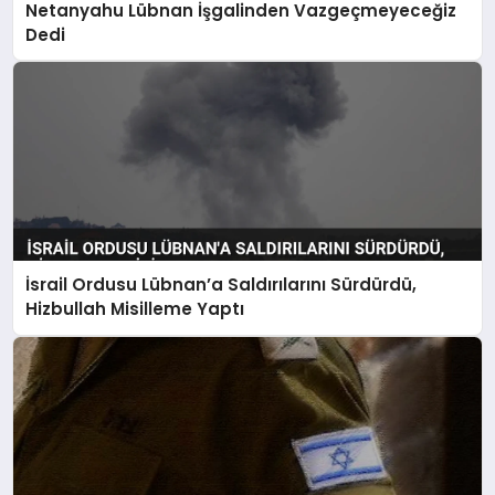
Netanyahu Lübnan İşgalinden Vazgeçmeyeceğiz
SIYASET
Dedi
SPOR
TEKNOLOJI
YAŞAM
İsrail Ordusu Lübnan’a Saldırılarını Sürdürdü,
Hizbullah Misilleme Yaptı