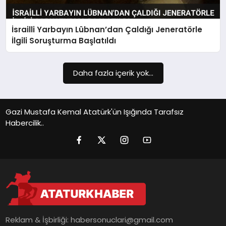
İsrailli Yarbayın Lübnan’dan Çaldığı Jeneratörle
İlgili Soruşturma Başlatıldı
Daha fazla içerik yok...
Gazi Mustafa Kemal Atatürk'ün Işığında Tarafsız
Habercilik..
Reklam & İşbirliği:
habersonuclari@gmail.com