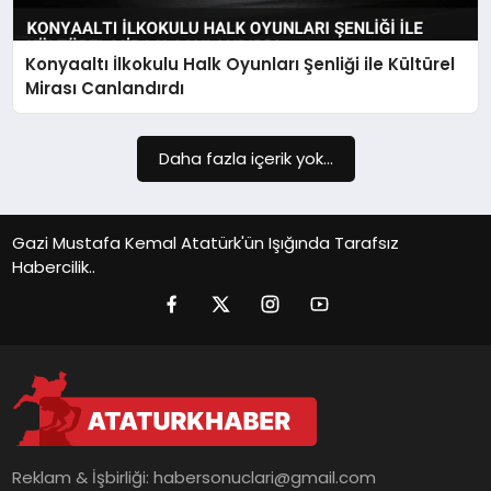
Konyaaltı İlkokulu Halk Oyunları Şenliği ile Kültürel
Mirası Canlandırdı
Daha fazla içerik yok...
Gazi Mustafa Kemal Atatürk'ün Işığında Tarafsız
Habercilik..
Reklam & İşbirliği:
habersonuclari@gmail.com