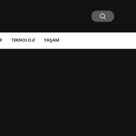
R
TEKNOLOJI
YAŞAM