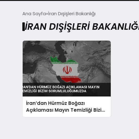
Ana Sayfa
İran Dışişleri Bakanlığı
İRAN DIŞIŞLERI BAKANLIĞ
İran’dan Hürmüz Boğazı
Açıklaması Mayın Temizliği Bizim
Sorumluluğumuzda