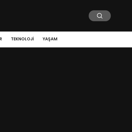
R
TEKNOLOJI
YAŞAM