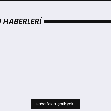
I HABERLERI
Daha fazla içerik yok...