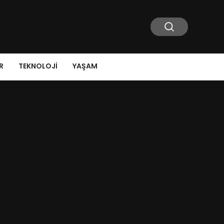
R
TEKNOLOJI
YAŞAM