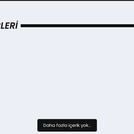
LERI
Daha fazla içerik yok...