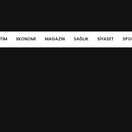
ITIM
EKONOMI
MAGAZIN
SAĞLIK
SIYASET
SPO