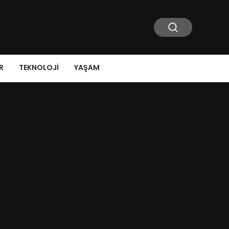
R
TEKNOLOJI
YAŞAM