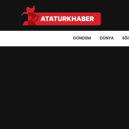
GÜNDEM
DÜNYA
EĞ