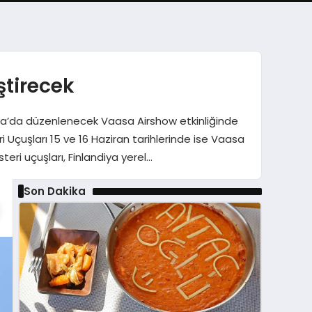
ştirecek
iya’da düzenlenecek Vaasa Airshow etkinliğinde
 Uçuşları 15 ve 16 Haziran tarihlerinde ise Vaasa
eri uçuşları, Finlandiya yerel…
Son Dakika