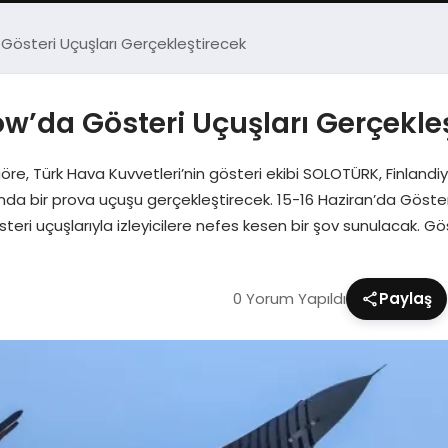
Gösteri Uçuşları Gerçekleştirecek
w’da Gösteri Uçuşları Gerçekle
e, Türk Hava Kuvvetleri’nin gösteri ekibi SOLOTÜRK, Finland
nda bir prova uçuşu gerçekleştirecek. 15-16 Haziran’da Gösteri
ri uçuşlarıyla izleyicilere nefes kesen bir şov sunulacak. Göst
0 Yorum Yapıldı
Paylaş