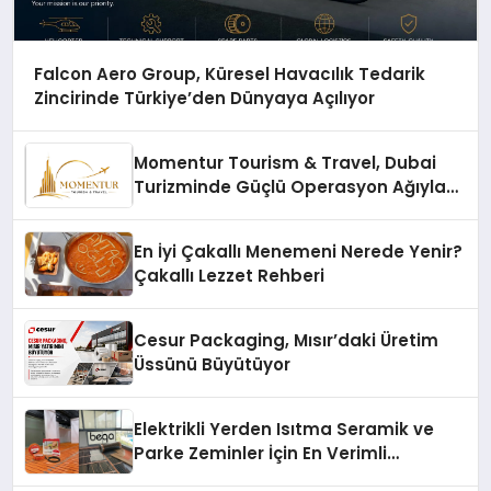
Falcon Aero Group, Küresel Havacılık Tedarik
Zincirinde Türkiye’den Dünyaya Açılıyor
Momentur Tourism & Travel, Dubai
Turizminde Güçlü Operasyon Ağıyla
Fark Yaratıyor
En İyi Çakallı Menemeni Nerede Yenir?
Çakallı Lezzet Rehberi
Cesur Packaging, Mısır’daki Üretim
Üssünü Büyütüyor
Elektrikli Yerden Isıtma Seramik ve
Parke Zeminler İçin En Verimli
Çözümler