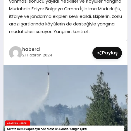
yanması sonucu yayıldı. Yetkililer ve Köylüler Yangına
SIYASET
Müdahale Ediyor Bölgeye Orman İşletme Müdürlüğü,
itfaiye ve jandarma ekipleri sevk edildi. Ekiplerin, zorlu
SPOR
arazi şartlarında köylülerin de desteğiyle yangına
müdahalesi sürüyor. Yangının kontrol…
TEKNOLOJI
haberci
YAŞAM
Paylaş
21 Haziran 2024