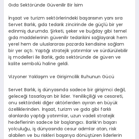
Gıda Sektöründe Güvenilir Bir İsim
İnşaat ve turizm sektörlerindeki başarısının yanı sıra
Servet Barlık, gıda tedarik zincirinde de güçlü bir yer
edinmiş durumda. Şirketi, şeker ve buğday gibi temel
gıda maddelerinin güvenilir tedarikini sağlayarak hem
yerel hem de uluslararası pazarda kendisine sağlam
bir yer açtı. Yaptığı stratejik yatırımlar ve sürdürülebilir
iş modelleri ile Barlık, gıda sektöründe de güven ve
kalite sembolü haline geldi.
Vizyoner Yaklaşım ve Girişimcilik Ruhunun Gücü
Servet Barlık, iş dünyasında sadece bir girişimci değil,
geleceği tasarlayan bir lider. Yenilikçiliği ve cesareti,
onu sektördeki diğer aktörlerden ayıran en büyük
özelliklerinden. İnşaat, turizm ve gıda gibi farklı
alanlarda yaptığı yatırımlar, uzun vadeli stratejik
hedeflerinin sadece bir başlangıcı. Barlık’ın başarı
yolculuğu, iş dünyasında cesur adımlar atan, risk
alabilen ve bu riskleri başarıya dönüştüren liderlerin