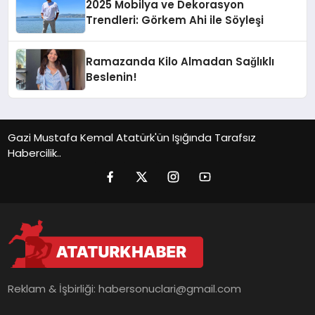
2025 Mobilya ve Dekorasyon
Trendleri: Görkem Ahi ile Söyleşi
Ramazanda Kilo Almadan Sağlıklı
Beslenin!
Gazi Mustafa Kemal Atatürk'ün Işığında Tarafsız
Habercilik..
Reklam & İşbirliği:
habersonuclari@gmail.com