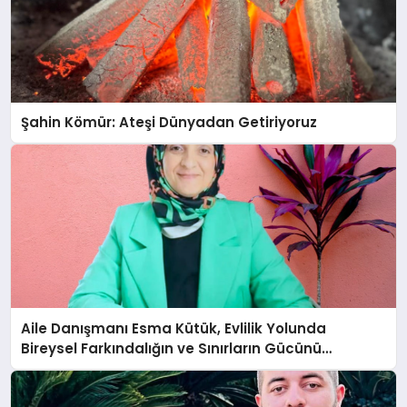
Şahin Kömür: Ateşi Dünyadan Getiriyoruz
Aile Danışmanı Esma Kütük, Evlilik Yolunda
Bireysel Farkındalığın ve Sınırların Gücünü
Anlatıyor