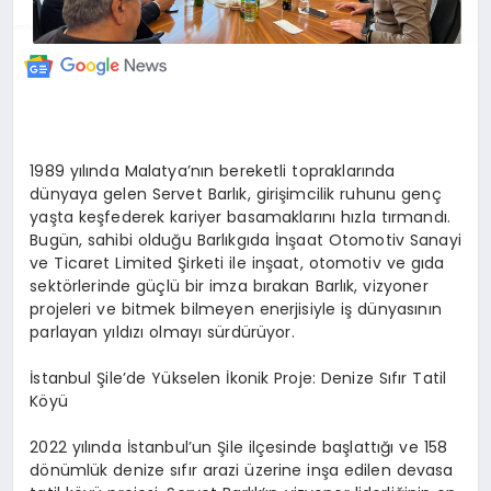
1989 yılında Malatya’nın bereketli topraklarında
dünyaya gelen Servet Barlık, girişimcilik ruhunu genç
yaşta keşfederek kariyer basamaklarını hızla tırmandı.
Bugün, sahibi olduğu Barlıkgıda İnşaat Otomotiv Sanayi
ve Ticaret Limited Şirketi ile inşaat, otomotiv ve gıda
sektörlerinde güçlü bir imza bırakan Barlık, vizyoner
projeleri ve bitmek bilmeyen enerjisiyle iş dünyasının
parlayan yıldızı olmayı sürdürüyor.
İstanbul Şile’de Yükselen İkonik Proje: Denize Sıfır Tatil
Köyü
2022 yılında İstanbul’un Şile ilçesinde başlattığı ve 158
dönümlük denize sıfır arazi üzerine inşa edilen devasa