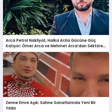
Arca Petrol Nakliyat, Halka Arzla Gücüne Güç
Katıyor: Ömer Arca ve Mehmet Arca’dan Sektöre
Güçlü Yatırım
Zenne Emre Aşık: Sahne Sanatlarında Yeni Bir
Yıldız