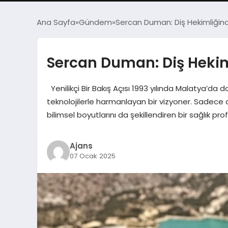
Ana Sayfa
Gündem
Sercan Duman: Diş Hekimliği
Sercan Duman: Diş Heki
Yenilikçi Bir Bakış Açısı 1993 yılında Malatya’
teknolojilerle harmanlayan bir vizyoner. Sadece 
bilimsel boyutlarını da şekillendiren bir sağlık prof
Ajans
07 Ocak 2025