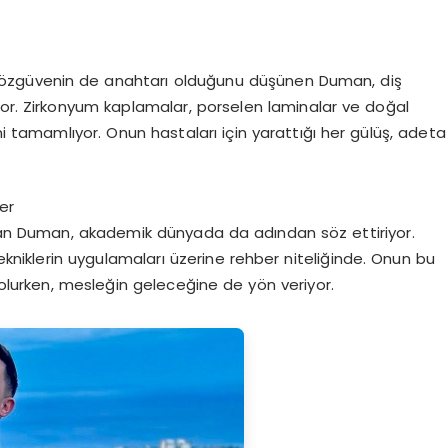
 özgüvenin de anahtarı olduğunu düşünen Duman, diş
yor. Zirkonyum kaplamalar, porselen laminalar ve doğal
ni tamamlıyor. Onun hastaları için yarattığı her gülüş, adeta
er
rcan Duman, akademik dünyada da adından söz ettiriyor.
tekniklerin uygulamaları üzerine rehber niteliğinde. Onun bu
 olurken, mesleğin geleceğine de yön veriyor.