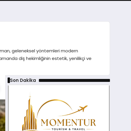
 Duman, geleneksel yöntemleri modern
anda diş hekimliğinin estetik, yenilikçi ve
…
Son Dakika