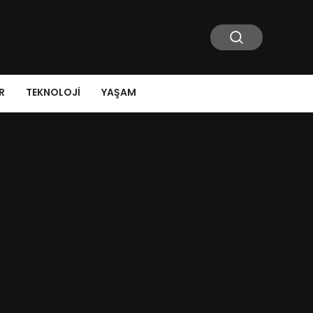
R
TEKNOLOJI
YAŞAM