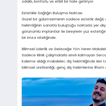
odaklı, konforlu ve etkili bir hale getiriyor.
Estetikle Sağlığın Buluşma Noktası
Güzel bir gülümsemenin sadece estetik değil,
hekimliğinin sanatla buluştuğu noktada yer alı
görünümlü implantlar ile bireylerin yüz estetiği
bir imza niteliğinde.
Bilimsel Liderlik ve Geleceğe Yön Veren Makalel
Sadece klinik çalışmalarla sınırlı kalmayan Se
Kaleme aldığı makaleler, diş hekimliğinde ileri 
bilimsel üretkenliği, genç diş hekimlerine ilham