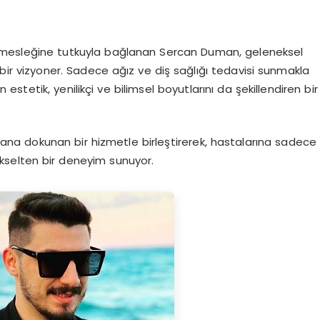
i mesleğine tutkuyla bağlanan Sercan Duman, geleneksel
ir vizyoner. Sadece ağız ve diş sağlığı tedavisi sunmakla
tetik, yenilikçi ve bilimsel boyutlarını da şekillendiren bir
 insana dokunan bir hizmetle birleştirerek, hastalarına sadece
kselten bir deneyim sunuyor.