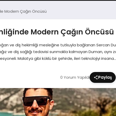
nde Modern Çağın Öncüsü
mliğinde Modern Çağın Öncüsü
da doğan ve diş hekimliği mesleğine tutkuyla bağlanan Sercan
ağız ve diş sağlığı tedavisi sunmakla kalmayan Duman, aynı zam
esyoneli. Malatya gibi köklü bir şehirde, ileri teknolojiyi insana
0 Yorum Yapıldı
Paylaş