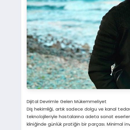
Dijital Devrimle Gelen Mükemmeliyet
Diş hekimliği, artık sadece dolgu ve kanal tedav
teknolojileriyle hastalarına adeta sanat eserleri y
kliniğinde günlük pratiğin bir parçası. Minimal 