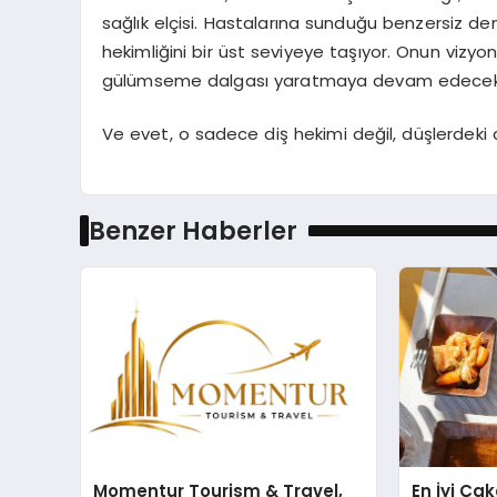
sağlık elçisi. Hastalarına sunduğu benzersiz den
hekimliğini bir üst seviyeye taşıyor. Onun vizyo
gülümseme dalgası yaratmaya devam edecek
Ve evet, o sadece diş hekimi değil, düşlerdeki d
Benzer Haberler
Momentur Tourism & Travel,
En İyi Ça