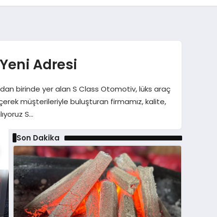
Yeni Adresi
dan birinde yer alan S Class Otomotiv, lüks araç
erek müşterileriyle buluşturan firmamız, kalite,
lıyoruz S…
Son Dakika