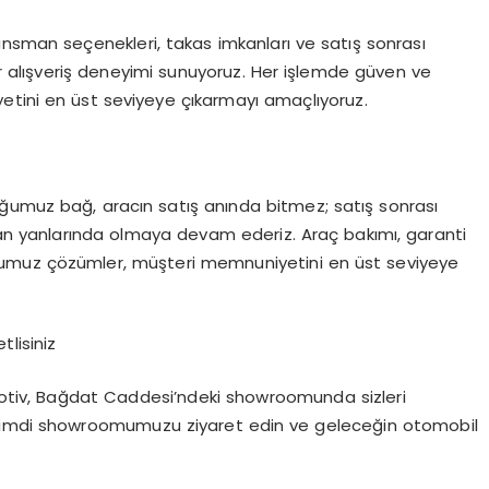
ansman seçenekleri, takas imkanları ve satış sonrası
bir alışveriş deneyimi sunuyoruz. Her işlemde güven ve
etini en üst seviyeye çıkarmayı amaçlıyoruz.
ğumuz bağ, aracın satış anında bitmez; satış sonrası
n yanlarında olmaya devam ederiz. Araç bakımı, garanti
umuz çözümler, müşteri memnuniyetini en üst seviyeye
lisiniz
motiv, Bağdat Caddesi’ndeki showroomunda sizleri
 Şimdi showroomumuzu ziyaret edin ve geleceğin otomobil