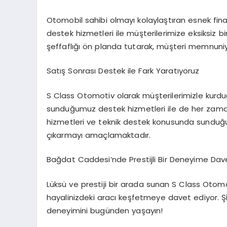
Otomobil sahibi olmayı kolaylaştıran esnek fin
destek hizmetleri ile müşterilerimize eksiksiz 
şeffaflığı ön planda tutarak, müşteri memnuniy
Satış Sonrası Destek ile Fark Yaratıyoruz
S Class Otomotiv olarak müşterilerimizle kurdu
sunduğumuz destek hizmetleri ile de her zama
hizmetleri ve teknik destek konusunda sunduğ
çıkarmayı amaçlamaktadır.
Bağdat Caddesi’nde Prestijli Bir Deneyime Davet
Lüksü ve prestiji bir arada sunan S Class Oto
hayalinizdeki aracı keşfetmeye davet ediyor.
deneyimini bugünden yaşayın!