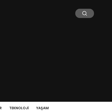
R
TEKNOLOJI
YAŞAM