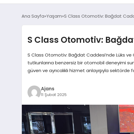
Ana Sayfa
Yaşam
S Class Otomotiv: Bağdat Cadde
S Class Otomotiv: Bağda
S Class Otomotiv: Bağdat Caddesi’nde Lüks ve Gü
tutkunlarına benzersiz bir otomobil deneyimi sunu
güven ve ayrıcalıklı hizmet anlayışıyla sektörde
Ajans
11 Şubat 2025