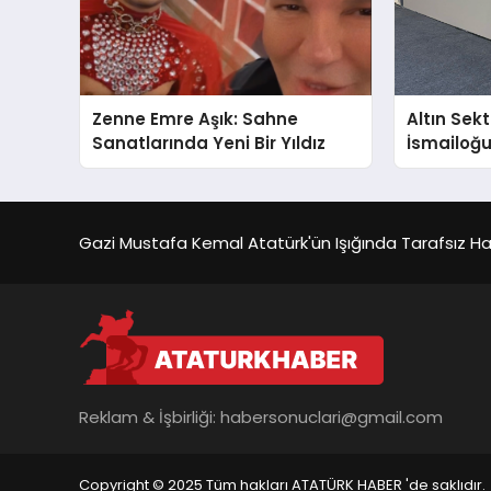
Zenne Emre Aşık: Sahne
Altın Sek
Sanatlarında Yeni Bir Yıldız
İsmailoğul
Mücevher 
Gazi Mustafa Kemal Atatürk'ün Işığında Tarafsız Habe
Reklam & İşbirliği:
habersonuclari@gmail.com
Copyright © 2025 Tüm hakları ATATÜRK HABER 'de saklıdır.