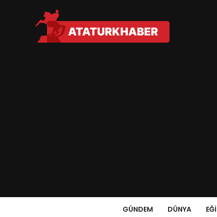
GÜNDEM
DÜNYA
EĞ