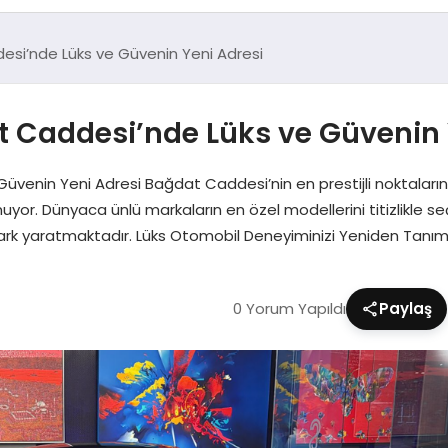
si’nde Lüks ve Güvenin Yeni Adresi
t Caddesi’nde Lüks ve Güvenin 
venin Yeni Adresi Bağdat Caddesi’nin en prestijli noktaların
yor. Dünyaca ünlü markaların en özel modellerini titizlikle seç
 fark yaratmaktadır. Lüks Otomobil Deneyiminizi Yeniden Tanım
0 Yorum Yapıldı
Paylaş