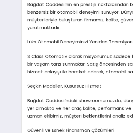
Bağdat Caddesi’nin en prestijli noktalarından b
benzersiz bir otomobil deneyimi sunuyor. Dünyac
müşterileriyle buluşturan firmamız, kalite, güven
yaratmaktadır.
Lüks Otomobil Deneyiminizi Yeniden Tanımlıyor
S Class Otomotiv olarak misyonumuz sadece bir 
bir yaşam tarzı sunmaktır. Satış öncesinden sa
hizmet anlayışı ile hareket ederek, otomobil sa
Seçkin Modeller, Kusursuz Hizmet
Bağdat Caddesi’ndeki showroomumuzda, dünyanı
yer almakta ve her araç kalite, performans ve 
uzman ekibimiz, müşteri beklentilerini analiz e
Güvenli ve Esnek Finansman Çözümleri