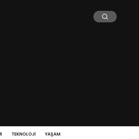
R
TEKNOLOJI
YAŞAM