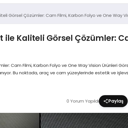
teli Görsel Çözümler: Cam Filmi, Karbon Folyo ve One Way Vis
le Kaliteli Görsel Çözümler: C
ler: Cam Filmi, Karbon Folyo ve One Way Vision Ürünleri Görse
r. Bu noktada, araç ve cam yüzeylerinde estetik ve işlevsel
0 Yorum Yapıldı
Paylaş