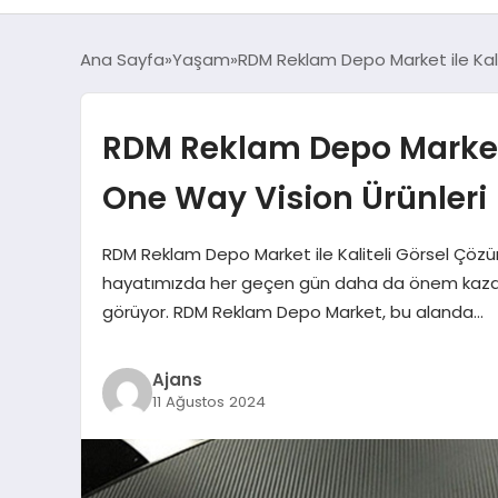
Ana Sayfa
Yaşam
RDM Reklam Depo Market ile Kali
RDM Reklam Depo Market i
One Way Vision Ürünleri
RDM Reklam Depo Market ile Kaliteli Görsel Çözüm
hayatımızda her geçen gün daha da önem kazanıyo
görüyor. RDM Reklam Depo Market, bu alanda…
Ajans
11 Ağustos 2024