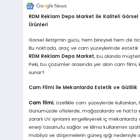
RDM Reklam Depo Market ile Kaliteli Görsel
Ürünleri
Görsel iletişimin gücü, hem bireysel hem de t
Bu noktada, araç ve cam yüzeylerinde estetik ve
RDM Reklam Depo Market
, bu alanda müşterile
Peki, bu çözümler arasında yer alan cam filmi, 
sunar?
Cam Filmi ile Mekanlarda Estetik ve Gizlilik
Cam filmi
, özellikle cam yüzeylerde kullanılan
Günümüzde ofislerde, mağazalarda ve hatta evl
zararlı UV ışınlarını engelleyerek iç mekanlarda 
enerji tasarrufu sağlar ve klima kullanımını aza
mobilya ve döşemelerin güneş ışığı nedeniyle so