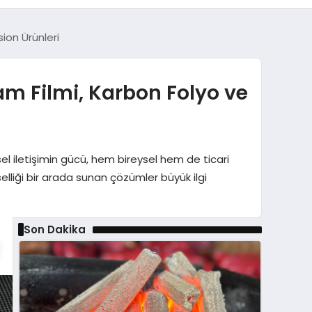
ion Ürünleri
am Filmi, Karbon Folyo ve
l iletişimin gücü, hem bireysel hem de ticari
liği bir arada sunan çözümler büyük ilgi
Son Dakika