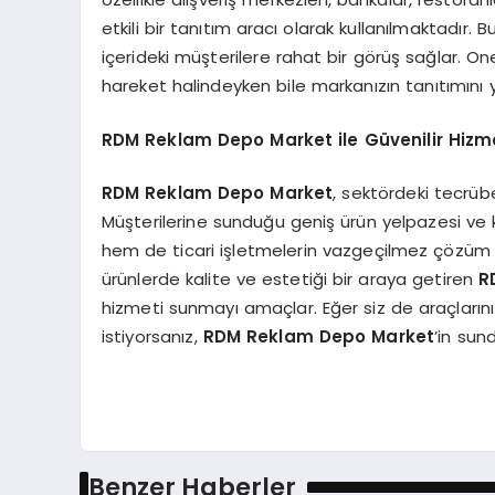
etkili bir tanıtım aracı olarak kullanılmaktadır. B
içerideki müşterilere rahat bir görüş sağlar. O
hareket halindeyken bile markanızın tanıtımını
RDM Reklam Depo Market ile Güvenilir Hizm
RDM Reklam Depo Market
, sektördeki tecrüb
Müşterilerine sunduğu geniş ürün yelpazesi ve ka
hem de ticari işletmelerin vazgeçilmez çözüm o
ürünlerde kalite ve estetiği bir araya getiren
R
hizmeti sunmayı amaçlar. Eğer siz de araçlarınız
istiyorsanız,
RDM Reklam Depo Market
’in sun
Benzer Haberler