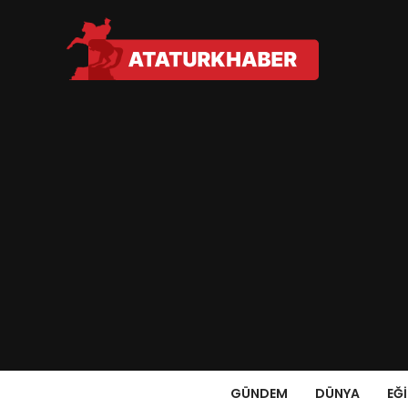
GÜNDEM
DÜNYA
EĞ