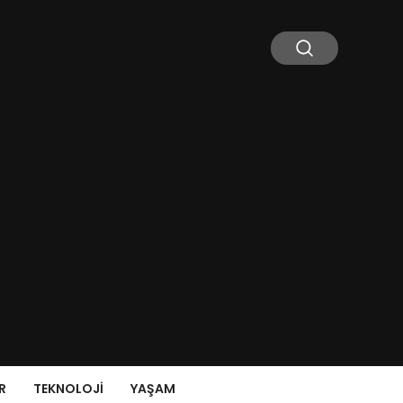
R
TEKNOLOJI
YAŞAM