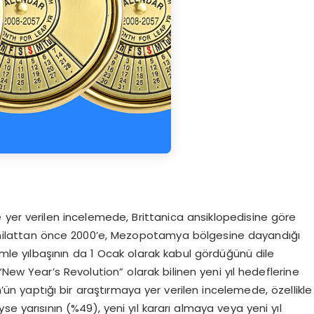
 de yer verilen incelemede, Brittanica ansiklopedisine göre
ın, milattan önce 2000’e, Mezopotamya bölgesine dayandığı
mle yılbaşının da 1 Ocak olarak kabul gördüğünü dile
New Year’s Revolution” olarak bilinen yeni yıl hedeflerine
ün yaptığı bir araştırmaya yer verilen incelemede, özellikle
e yarısının (%49), yeni yıl kararı almaya veya yeni yıl