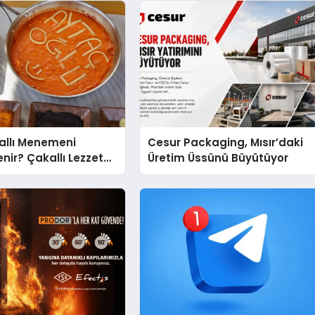
kallı Menemeni
Cesur Packaging, Mısır’daki
nir? Çakallı Lezzet
Üretim Üssünü Büyütüyor