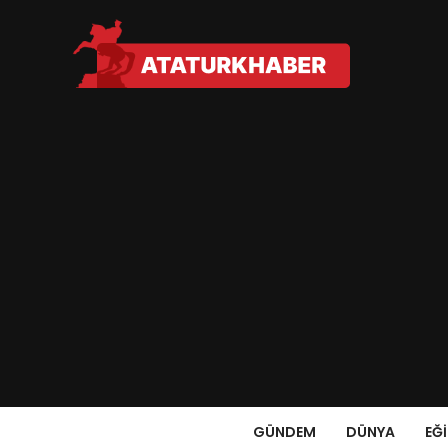
GÜNDEM
DÜNYA
EĞ