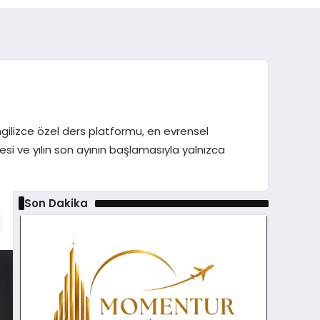
. İngilizce özel ders platformu, en evrensel
mesi ve yılın son ayının başlamasıyla yalnızca
Son Dakika