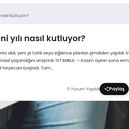
nasıl kutluyor?
i yılı nasıl kutluyor?
yerini aldı, yeni yıl tatili veya eğlence planları şimdiden yapıldı
rde nasıl yaşandığını araştırdı. İSTANBUL — Kasım ayının sona er
yıl heyecanı başladı. Tüm…
0 Yorum Yapıldı
Paylaş