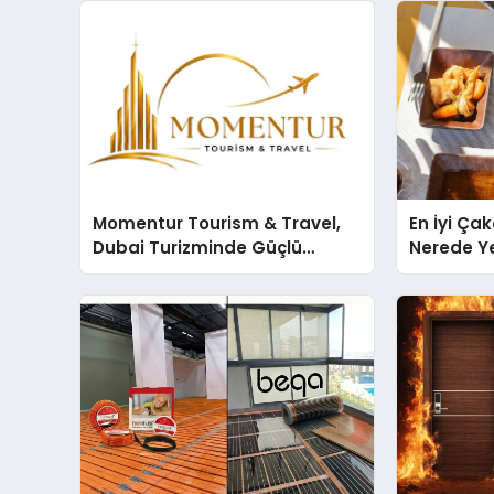
Momentur Tourism & Travel,
En İyi Ça
Dubai Turizminde Güçlü
Nerede Ye
Operasyon Ağıyla Fark
Rehberi
Yaratıyor