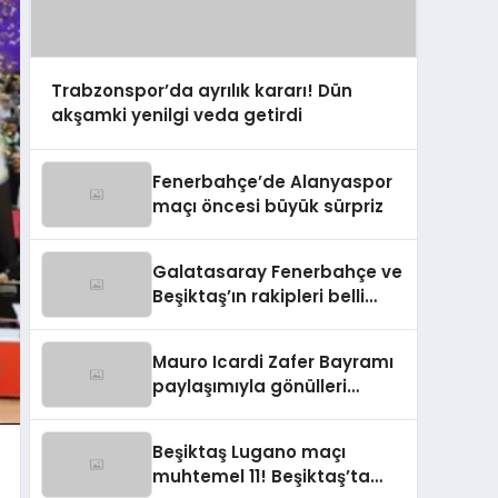
Trabzonspor’da ayrılık kararı! Dün
akşamki yenilgi veda getirdi
Fenerbahçe’de Alanyaspor
maçı öncesi büyük sürpriz
Galatasaray Fenerbahçe ve
Beşiktaş’ın rakipleri belli
oldu
Mauro Icardi Zafer Bayramı
paylaşımıyla gönülleri
fethetti
Beşiktaş Lugano maçı
muhtemel 11! Beşiktaş’ta