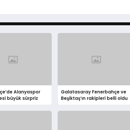
çe’de Alanyaspor
Galatasaray Fenerbahçe ve
si büyük sürpriz
Beşiktaş’ın rakipleri belli oldu