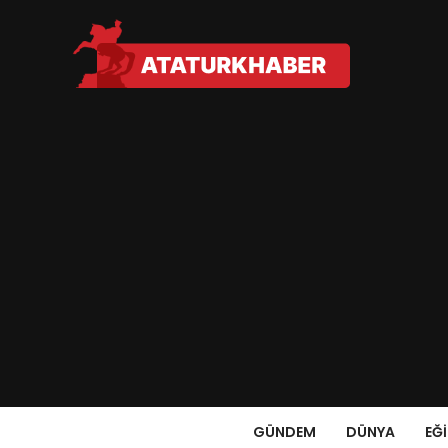
GÜNDEM
DÜNYA
EĞ