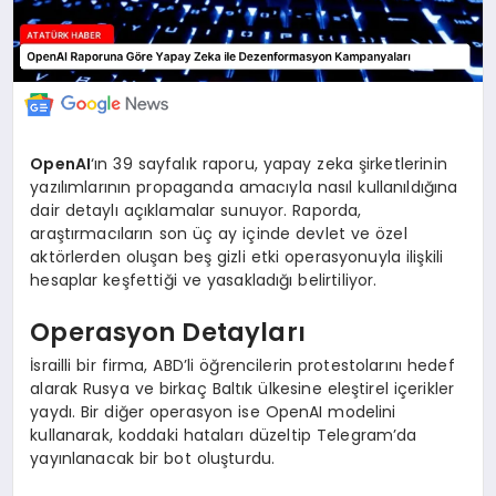
OpenAI
‘ın 39 sayfalık raporu, yapay zeka şirketlerinin
yazılımlarının propaganda amacıyla nasıl kullanıldığına
dair detaylı açıklamalar sunuyor. Raporda,
araştırmacıların son üç ay içinde devlet ve özel
aktörlerden oluşan beş gizli etki operasyonuyla ilişkili
hesaplar keşfettiği ve yasakladığı belirtiliyor.
Operasyon Detayları
İsrailli bir firma, ABD’li öğrencilerin protestolarını hedef
alarak Rusya ve birkaç Baltık ülkesine eleştirel içerikler
yaydı. Bir diğer operasyon ise OpenAI modelini
kullanarak, koddaki hataları düzeltip Telegram’da
yayınlanacak bir bot oluşturdu.