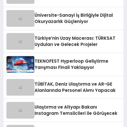
Üniversite-Sanayi İş Birliğiyle Dijital
Okuryazarlık Güçleniyor
Türkiye’nin Uzay Macerası: TÜRKSAT
Uyduları ve Gelecek Projeler
TEKNOFEST Hyperloop Geliştirme
Yarışması Finali Yaklaşıyor
TÜBİTAK, Deniz Ulaştırma ve AR-GE
Alanlarında Personel Alımı Yapacak
Ulaştırma ve Altyapı Bakanı
Instagram Temsilcileri ile Görüşecek