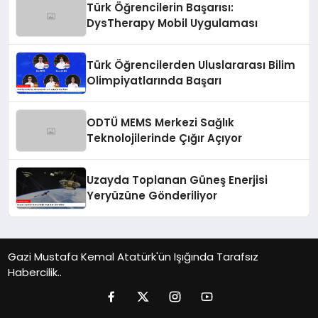
Türk Öğrencilerin Başarısı:
DysTherapy Mobil Uygulaması
Türk Öğrencilerden Uluslararası Bilim
Olimpiyatlarında Başarı
ODTÜ MEMS Merkezi Sağlık
Teknolojilerinde Çığır Açıyor
Uzayda Toplanan Güneş Enerjisi
Yeryüzüne Gönderiliyor
Gazi Mustafa Kemal Atatürk'ün Işığında Tarafsız
Habercilik..