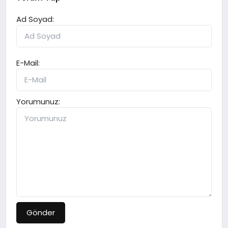
Ad Soyad:
E-Mail:
Yorumunuz:
Gönder