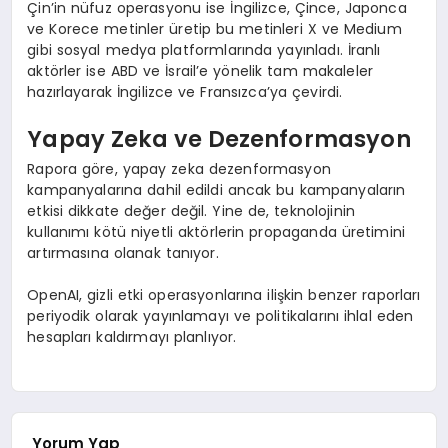
Çin’in nüfuz operasyonu ise İngilizce, Çince, Japonca
ve Korece metinler üretip bu metinleri X ve Medium
gibi sosyal medya platformlarında yayınladı. İranlı
aktörler ise ABD ve İsrail’e yönelik tam makaleler
hazırlayarak İngilizce ve Fransızca’ya çevirdi.
Yapay Zeka ve Dezenformasyon
Rapora göre, yapay zeka dezenformasyon
kampanyalarına dahil edildi ancak bu kampanyaların
etkisi dikkate değer değil. Yine de, teknolojinin
kullanımı kötü niyetli aktörlerin propaganda üretimini
artırmasına olanak tanıyor.
OpenAI, gizli etki operasyonlarına ilişkin benzer raporları
periyodik olarak yayınlamayı ve politikalarını ihlal eden
hesapları kaldırmayı planlıyor.
Yorum Yap