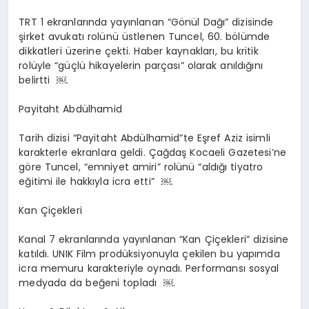
TRT 1 ekranlarında yayınlanan “Gönül Dağı” dizisinde
şirket avukatı rolünü üstlenen Tuncel, 60. bölümde
dikkatleri üzerine çekti. Haber kaynakları, bu kritik
rolüyle “güçlü hikayelerin parçası” olarak anıldığını
belirtti
￼
.
Payitaht Abdülhamid
Tarih dizisi “Payitaht Abdülhamid”te Eşref Aziz isimli
karakterle ekranlara geldi. Çağdaş Kocaeli Gazetesi’ne
göre Tuncel, “emniyet amiri” rolünü “aldığı tiyatro
eğitimi ile hakkıyla icra etti”
￼
.
Kan Çiçekleri
Kanal 7 ekranlarında yayınlanan “Kan Çiçekleri” dizisine
katıldı. UNIK Film prodüksiyonuyla çekilen bu yapımda
icra memuru karakteriyle oynadı. Performansı sosyal
medyada da beğeni topladı
￼
.