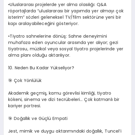
​•​Uluslararası projelerde yer alma olasılığı: Q&A
röportajlarda “uluslararası bir yapımda yer almayı çok
isterim” sözleri geleneksel TV/film sektörüne yeni bir
kapı aralayabileceğini gösteriyor.
​•​Tiyatro sahnelerine dönüş: Sahne deneyimini
muhafaza eden oyuncular arasında yer alıyor; gezi
tiyatrosu, müzikal veya sosyal tiyatro projelerinde yer
alma planı olduğu aktarılıyor.
10. Neden Bu Kadar Yükseliyor?
🎯
Çok Yönlülük
Akademik geçmiş, kamu görevlisi kimliği, tiyatro
kökeni, sinema ve dizi tecrübeleri… Çok katmanlı bir
kariyer portresi.
🎯
Doğallık ve Güçlü Empati
Jest, mimik ve duygu aktarımındaki doğallık, Tuncel’i