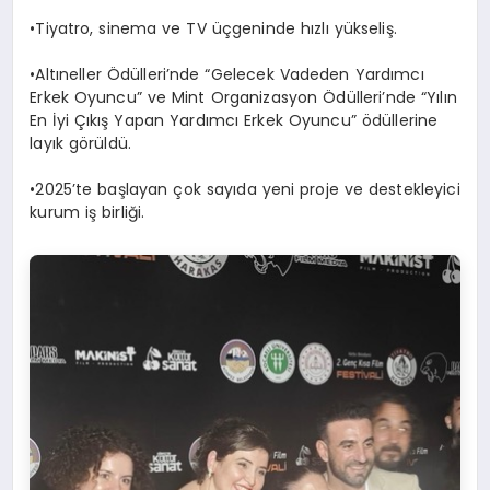
​•​Tiyatro, sinema ve TV üçgeninde hızlı yükseliş.
​•​Altıneller Ödülleri’nde “Gelecek Vadeden Yardımcı
Erkek Oyuncu” ve Mint Organizasyon Ödülleri’nde “Yılın
En İyi Çıkış Yapan Yardımcı Erkek Oyuncu” ödüllerine
layık görüldü.
​•​2025’te başlayan çok sayıda yeni proje ve destekleyici
kurum iş birliği.