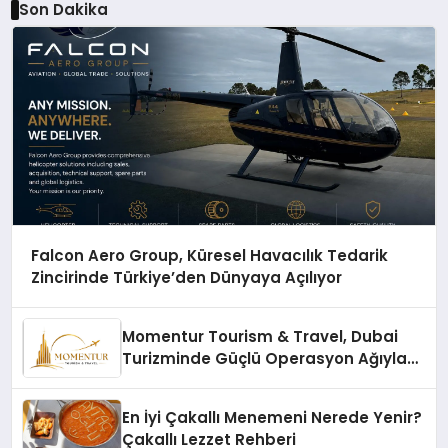
Son Dakika
Falcon Aero Group, Küresel Havacılık Tedarik
Zincirinde Türkiye’den Dünyaya Açılıyor
Momentur Tourism & Travel, Dubai
Turizminde Güçlü Operasyon Ağıyla
Fark Yaratıyor
En İyi Çakallı Menemeni Nerede Yenir?
Çakallı Lezzet Rehberi