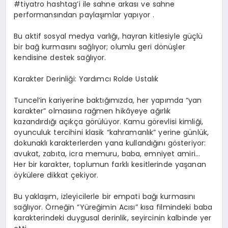
#tiyatro hashtag’i ile sahne arkası ve sahne
performansından paylaşımlar yapıyor .
Bu aktif sosyal medya varlığı, hayran kitlesiyle güçlü
bir bağ kurmasını sağlıyor; olumlu geri dönüşler
kendisine destek sağlıyor.
Karakter Derinliği: Yardımcı Rolde Ustalık
Tuncel’in kariyerine baktığımızda, her yapımda “yan
karakter” olmasına rağmen hikâyeye ağırlık
kazandırdığı açıkça görülüyor. Kamu görevlisi kimliği,
oyunculuk tercihini klasik “kahramanlık” yerine günlük,
dokunaklı karakterlerden yana kullandığını gösteriyor:
avukat, zabıta, icra memuru, baba, emniyet amiri…
Her bir karakter, toplumun farklı kesitlerinde yaşanan
öykülere dikkat çekiyor.
Bu yaklaşım, izleyicilerle bir empati bağı kurmasını
sağlıyor. Örneğin “Yüreğimin Acısı” kısa filmindeki baba
karakterindeki duygusal derinlik, seyircinin kalbinde yer