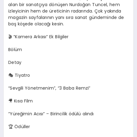
alan bir sanatçıya dönüşen Nurdoğan Tuncel, hem
izleyicinin hem de üreticinin radarında. Çok yakında
magazin sayfalarının yanı sıra sanat gündeminde de
baş köşede olacağı kesin.
🎬
“Kamera Arkası” Ek Bilgiler
Bölüm
Detay
🎭
Tiyatro
“Sevgili Yönetmenim”, “3 Baba Remzi”
🎥
Kısa Film
“Yüreğimin Acısı” – Birincilik ödülü alındı
🏆
Ödüller