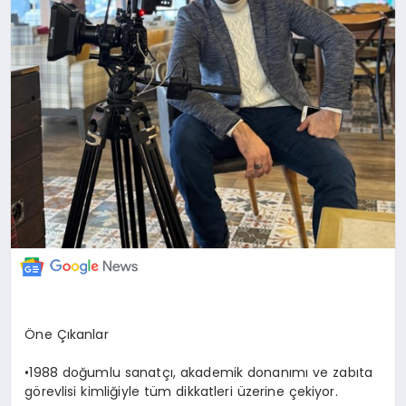
Öne Çıkanlar
​•​1988 doğumlu sanatçı, akademik donanımı ve zabıta
görevlisi kimliğiyle tüm dikkatleri üzerine çekiyor.