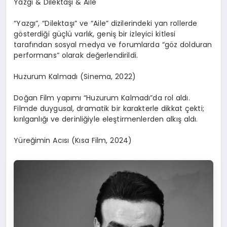
Yazgı & Dilektaşı & Aile
“Yazgı”, “Dilektaşı” ve “Aile” dizilerindeki yan rollerde
gösterdiği güçlü varlık, geniş bir izleyici kitlesi
tarafından sosyal medya ve forumlarda “göz dolduran
performans” olarak değerlendirildi.
Huzurum Kalmadı (Sinema, 2022)
Doğan Film yapımı “Huzurum Kalmadı”da rol aldı.
Filmde duygusal, dramatik bir karakterle dikkat çekti;
kırılganlığı ve derinliğiyle eleştirmenlerden alkış aldı.
Yüreğimin Acısı (Kısa Film, 2024)