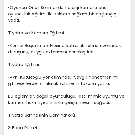
​•​Oyuncu Onur Serimer’den aldığı kamera önü
oyunculuk eğitimi ile sektöre sağlam bir başlangıç
yaptı.
Tiyatro ve Kamera Eğitimi
​•​Kemal Başar’ın atölyesine katılarak sahne üzerindeki
duruşunu, duygu aktarımını derinleştirdi.
Tiyatro Eğitimi
​•​Avni Kütükoğlu yönetiminde, “Sevgili Yönetmenim”
gibi eserlerde rol alarak sahnenin tozunu yuttu.
Bu eğitimler, doğal oyunculuğu, jest-mimik uyumu ve
kamera hakimiyetini hızla geliştirmesini sağladı.
Tiyatro Sahnesinin Dominatörü
3 Baba Remzi