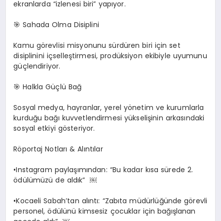
ekranlarda “izlenesi biri” yapıyor.
🎯
Sahada Olma Disiplini
Kamu görevlisi misyonunu sürdüren biri için set
disiplinini içselleştirmesi, prodüksiyon ekibiyle uyumunu
güçlendiriyor.
🎯
Halkla Güçlü Bağ
Sosyal medya, hayranlar, yerel yönetim ve kurumlarla
kurduğu bağı kuvvetlendirmesi yükselişinin arkasındaki
sosyal etkiyi gösteriyor.
Röportaj Notları & Alıntılar
​•​Instagram paylaşımından: “Bu kadar kısa sürede 2.
ödülümüzü de aldık”
￼
​•​Kocaeli Sabah’tan alıntı: “Zabıta müdürlüğünde görevli
personel, ödülünü kimsesiz çocuklar için bağışlanan