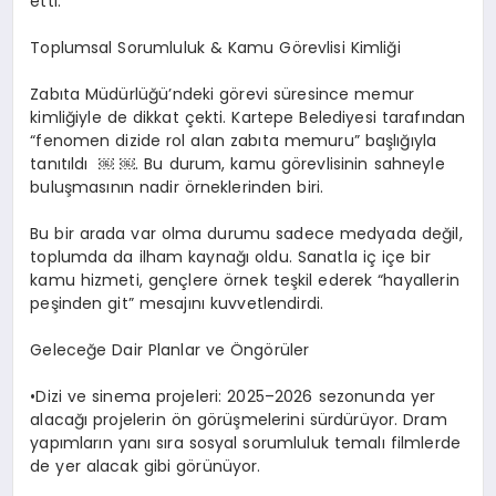
etti.
Toplumsal Sorumluluk & Kamu Görevlisi Kimliği
Zabıta Müdürlüğü’ndeki görevi süresince memur
kimliğiyle de dikkat çekti. Kartepe Belediyesi tarafından
“fenomen dizide rol alan zabıta memuru” başlığıyla
tanıtıldı
￼
￼
. Bu durum, kamu görevlisinin sahneyle
buluşmasının nadir örneklerinden biri.
Bu bir arada var olma durumu sadece medyada değil,
toplumda da ilham kaynağı oldu. Sanatla iç içe bir
kamu hizmeti, gençlere örnek teşkil ederek “hayallerin
peşinden git” mesajını kuvvetlendirdi.
Geleceğe Dair Planlar ve Öngörüler
​•​Dizi ve sinema projeleri: 2025–2026 sezonunda yer
alacağı projelerin ön görüşmelerini sürdürüyor. Dram
yapımların yanı sıra sosyal sorumluluk temalı filmlerde
de yer alacak gibi görünüyor.