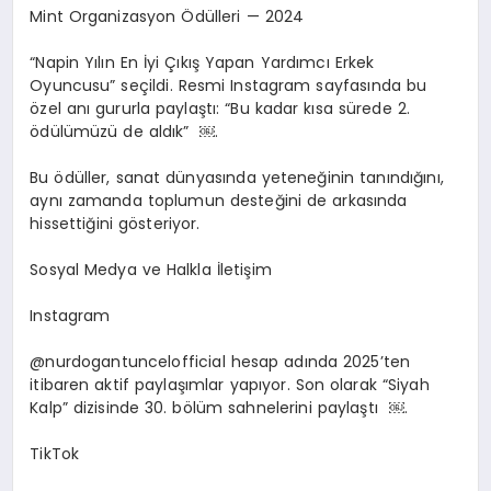
Mint Organizasyon Ödülleri — 2024
“Napin Yılın En İyi Çıkış Yapan Yardımcı Erkek
Oyuncusu” seçildi. Resmi Instagram sayfasında bu
özel anı gururla paylaştı: “Bu kadar kısa sürede 2.
ödülümüzü de aldık”
￼
.
Bu ödüller, sanat dünyasında yeteneğinin tanındığını,
aynı zamanda toplumun desteğini de arkasında
hissettiğini gösteriyor.
Sosyal Medya ve Halkla İletişim
Instagram
@nurdogantuncelofficial hesap adında 2025’ten
itibaren aktif paylaşımlar yapıyor. Son olarak “Siyah
Kalp” dizisinde 30. bölüm sahnelerini paylaştı
￼
.
TikTok