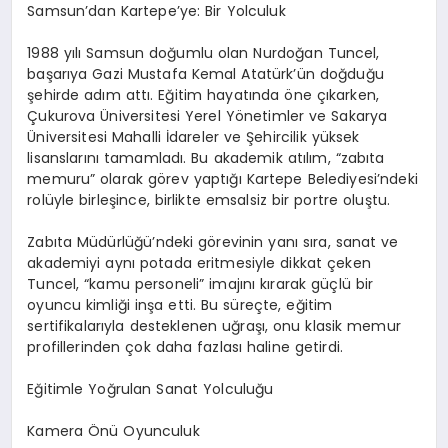
Samsun’dan Kartepe’ye: Bir Yolculuk
1988 yılı Samsun doğumlu olan Nurdoğan Tuncel,
başarıya Gazi Mustafa Kemal Atatürk’ün doğduğu
şehirde adım attı. Eğitim hayatında öne çıkarken,
Çukurova Üniversitesi Yerel Yönetimler ve Sakarya
Üniversitesi Mahalli İdareler ve Şehircilik yüksek
lisanslarını tamamladı. Bu akademik atılım, “zabıta
memuru” olarak görev yaptığı Kartepe Belediyesi’ndeki
rolüyle birleşince, birlikte emsalsiz bir portre oluştu.
Zabıta Müdürlüğü’ndeki görevinin yanı sıra, sanat ve
akademiyi aynı potada eritmesiyle dikkat çeken
Tuncel, “kamu personeli” imajını kırarak güçlü bir
oyuncu kimliği inşa etti. Bu süreçte, eğitim
sertifikalarıyla desteklenen uğraşı, onu klasik memur
profillerinden çok daha fazlası haline getirdi.
Eğitimle Yoğrulan Sanat Yolculuğu
Kamera Önü Oyunculuk