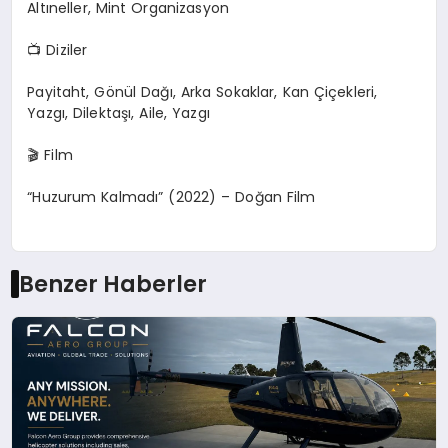
Altıneller, Mint Organizasyon
📺
Diziler
Payitaht, Gönül Dağı, Arka Sokaklar, Kan Çiçekleri,
Yazgı, Dilektaşı, Aile, Yazgı
🎬
Film
“Huzurum Kalmadı” (2022) – Doğan Film
Benzer Haberler