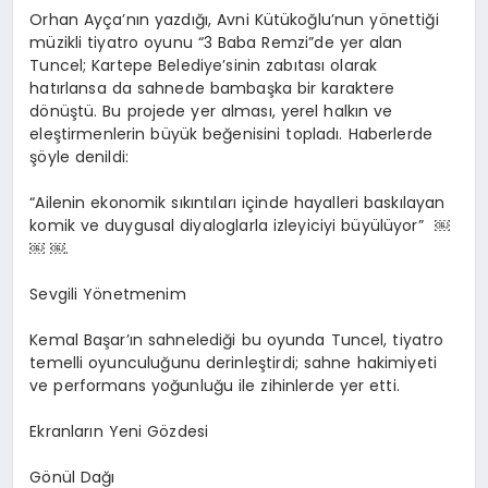
Orhan Ayça’nın yazdığı, Avni Kütükoğlu’nun yönettiği
müzikli tiyatro oyunu “3 Baba Remzi”de yer alan
Tuncel; Kartepe Belediye’sinin zabıtası olarak
hatırlansa da sahnede bambaşka bir karaktere
dönüştü. Bu projede yer alması, yerel halkın ve
eleştirmenlerin büyük beğenisini topladı. Haberlerde
şöyle denildi:
“Ailenin ekonomik sıkıntıları içinde hayalleri baskılayan
komik ve duygusal diyaloglarla izleyiciyi büyülüyor”
￼
￼
￼
.
Sevgili Yönetmenim
Kemal Başar’ın sahnelediği bu oyunda Tuncel, tiyatro
temelli oyunculuğunu derinleştirdi; sahne hakimiyeti
ve performans yoğunluğu ile zihinlerde yer etti.
Ekranların Yeni Gözdesi
Gönül Dağı