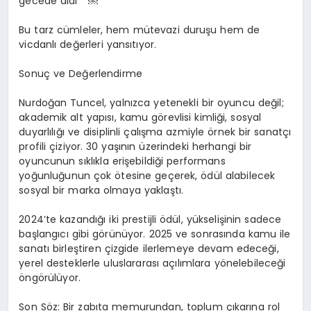
gecede aldı”
￼
Bu tarz cümleler, hem mütevazi duruşu hem de
vicdanlı değerleri yansıtıyor.
Sonuç ve Değerlendirme
Nurdoğan Tuncel, yalnızca yetenekli bir oyuncu değil;
akademik alt yapısı, kamu görevlisi kimliği, sosyal
duyarlılığı ve disiplinli çalışma azmiyle örnek bir sanatçı
profili çiziyor. 30 yaşının üzerindeki herhangi bir
oyuncunun sıklıkla erişebildiği performans
yoğunluğunun çok ötesine geçerek, ödül alabilecek
sosyal bir marka olmaya yaklaştı.
2024’te kazandığı iki prestijli ödül, yükselişinin sadece
başlangıcı gibi görünüyor. 2025 ve sonrasında kamu ile
sanatı birleştiren çizgide ilerlemeye devam edeceği,
yerel desteklerle uluslararası açılımlara yönelebileceği
öngörülüyor.
Son Söz: Bir zabıta memurundan, toplum çıkarına rol