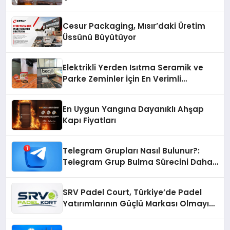
Cesur Packaging, Mısır’daki Üretim
Üssünü Büyütüyor
Elektrikli Yerden Isıtma Seramik ve
Parke Zeminler İçin En Verimli
Çözümler
En Uygun Yangına Dayanıklı Ahşap
Kapı Fiyatları
Telegram Grupları Nasıl Bulunur?:
Telegram Grup Bulma Sürecini Daha
Verimli Hale Getirin
SRV Padel Court, Türkiye’de Padel
Yatırımlarının Güçlü Markası Olmayı
Sürdürüyor