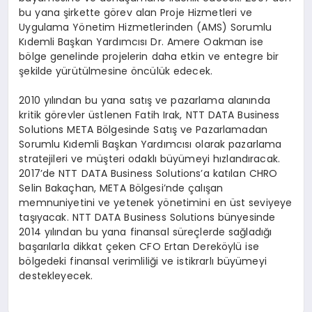
bu yana şirkette görev alan Proje Hizmetleri ve
Uygulama Yönetim Hizmetlerinden (AMS) Sorumlu
Kıdemli Başkan Yardımcısı Dr. Amere Oakman ise
bölge genelinde projelerin daha etkin ve entegre bir
şekilde yürütülmesine öncülük edecek.
2010 yılından bu yana satış ve pazarlama alanında
kritik görevler üstlenen Fatih Irak, NTT DATA Business
Solutions META Bölgesinde Satış ve Pazarlamadan
Sorumlu Kıdemli Başkan Yardımcısı olarak pazarlama
stratejileri ve müşteri odaklı büyümeyi hızlandıracak.
2017’de NTT DATA Business Solutions’a katılan CHRO
Selin Bakaçhan, META Bölgesi’nde çalışan
memnuniyetini ve yetenek yönetimini en üst seviyeye
taşıyacak. NTT DATA Business Solutions bünyesinde
2014 yılından bu yana finansal süreçlerde sağladığı
başarılarla dikkat çeken CFO Ertan Dereköylü ise
bölgedeki finansal verimliliği ve istikrarlı büyümeyi
destekleyecek.