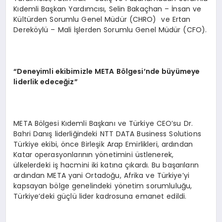
Kıdemli Başkan Yardımcısı, Selin Bakaçhan – İnsan ve
Kültürden Sorumlu Genel Müdür (CHRO) ve Ertan
Dereköylü – Mali İşlerden Sorumlu Genel Müdür (CFO).
“
Deneyimli ekibimizle META B
ö
lgesi’
nde büyümeye
liderlik edeceğ
iz
”
META Bölgesi Kıdemli Başkanı ve Türkiye CEO’su Dr.
Bahri Danış liderliğindeki NTT DATA Business Solutions
Türkiye ekibi, önce Birleşik Arap Emirlikleri, ardından
Katar operasyonlarının yönetimini üstlenerek,
ülkelerdeki iş hacmini iki katına çıkardı. Bu başarıların
ardından META yani Ortadoğu, Afrika ve Türkiye’yi
kapsayan bölge genelindeki yönetim sorumluluğu,
Türkiye’deki güçlü lider kadrosuna emanet edildi.