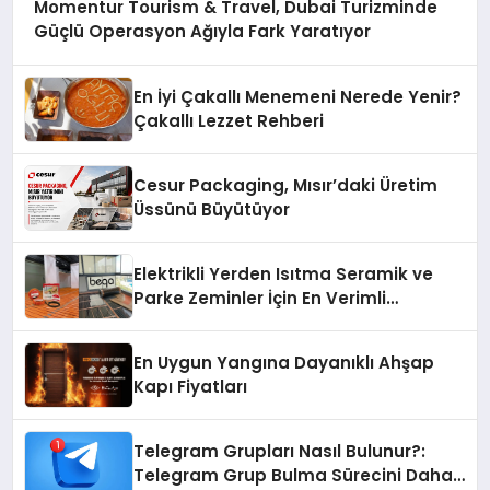
Momentur Tourism & Travel, Dubai Turizminde
Güçlü Operasyon Ağıyla Fark Yaratıyor
En İyi Çakallı Menemeni Nerede Yenir?
Çakallı Lezzet Rehberi
Cesur Packaging, Mısır’daki Üretim
Üssünü Büyütüyor
Elektrikli Yerden Isıtma Seramik ve
Parke Zeminler İçin En Verimli
Çözümler
En Uygun Yangına Dayanıklı Ahşap
Kapı Fiyatları
Telegram Grupları Nasıl Bulunur?:
Telegram Grup Bulma Sürecini Daha