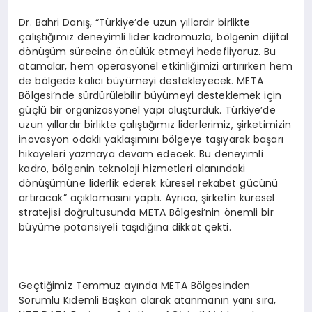
Dr. Bahri Danış, “Türkiye’de uzun yıllardır birlikte
çalıştığımız deneyimli lider kadromuzla, bölgenin dijital
dönüşüm sürecine öncülük etmeyi hedefliyoruz. Bu
atamalar, hem operasyonel etkinliğimizi artırırken hem
de bölgede kalıcı büyümeyi destekleyecek. META
Bölgesi’nde sürdürülebilir büyümeyi desteklemek için
güçlü bir organizasyonel yapı oluşturduk. Türkiye’de
uzun yıllardır birlikte çalıştığımız liderlerimiz, şirketimizin
inovasyon odaklı yaklaşımını bölgeye taşıyarak başarı
hikayeleri yazmaya devam edecek. Bu deneyimli
kadro, bölgenin teknoloji hizmetleri alanındaki
dönüşümüne liderlik ederek küresel rekabet gücünü
artıracak” açıklamasını yaptı. Ayrıca, şirketin küresel
stratejisi doğrultusunda META Bölgesi’nin önemli bir
büyüme potansiyeli taşıdığına dikkat çekti.
Geçtiğimiz Temmuz ayında META Bölgesinden
Sorumlu Kıdemli Başkan olarak atanmanın yanı sıra,