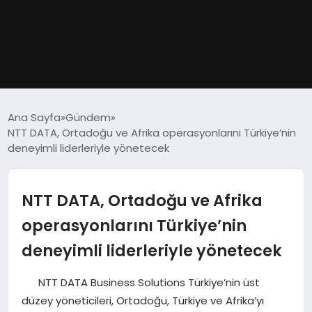
GÜNDEM
Ana Sayfa
Gündem
NTT DATA, Ortadoğu ve Afrika operasyonlarını Türkiye’nin
DÜNYA
deneyimli liderleriyle yönetecek
EĞITIM
NTT DATA, Ortadoğu ve Afrika
EKONOMI
operasyonlarını Türkiye’nin
deneyimli liderleriyle yönetecek
MAGAZIN
NTT DATA Business Solutions Türkiye’nin üst
SAĞLIK
düzey yöneticileri, Ortadoğu, Türkiye ve Afrika’yı