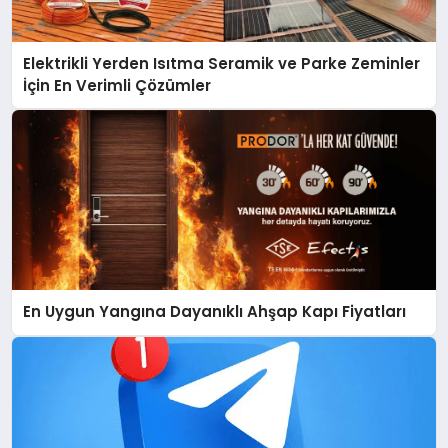
Elektrikli Yerden Isıtma Seramik ve Parke Zeminler
İçin En Verimli Çözümler
En Uygun Yangına Dayanıklı Ahşap Kapı Fiyatları