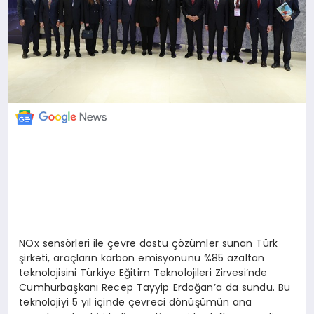
NOx sensörleri ile çevre dostu çözümler sunan Türk
şirketi, araçların karbon emisyonunu %85 azaltan
teknolojisini Türkiye Eğitim Teknolojileri Zirvesi’nde
Cumhurbaşkanı Recep Tayyip Erdoğan’a da sundu. Bu
teknolojiyi 5 yıl içinde çevreci dönüşümün ana