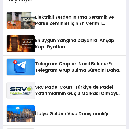
Elektrikli Yerden Isıtma Seramik ve
Parke Zeminler İçin En Verimli
Çözümler
En Uygun Yangına Dayanıklı Ahşap
Kapı Fiyatları
Telegram Grupları Nasıl Bulunur?:
Telegram Grup Bulma Sürecini Daha
Verimli Hale Getirin
SRV Padel Court, Türkiye’de Padel
Yatırımlarının Güçlü Markası Olmayı
Sürdürüyor
İtalya Golden Visa Danışmanlığı