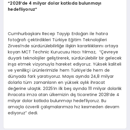
“
2028’de 4 milyar dolar katkıda bulunmayı
hedefliyoruz”
Cumhurbaşkanı Recep Tayyip Erdoğan ile hatıra
fotoğrafı çektirdikleri Türkiye Eğitim Teknolojileri
Zirvesi’nde sürdürülebilirliğe ilişkin kararlılıklarını ortaya
koyan MCT Technic Kurucusu Hacı Yılmaz, “Çevreye
duyarlı teknolojiler geliştirerek, sürdürülebilir bir gelecek
inşa etmek vizyonuyla hareket ediyoruz. Yüksek kaliteli
ve yenilikçi ürünlerimizle hem Türkiye’de hem de
dünyada fark yaratıyoruz. Mayıs ayında 24,8 milyar
dolarla tüm zamanların en yüksek aylık ihracat
değerine ulaştık. 2025’in ilk beş ayında 111 milyar dolarlık
ihracata imza atan ülkemizin dış ticaretine 2028’de 4
milyar dolar katkıda bulunmayı hedefliyoruz. Bu
amaçla özverili çalışmalarımıza hız kesmeden devam
ediyoruz” dedi.