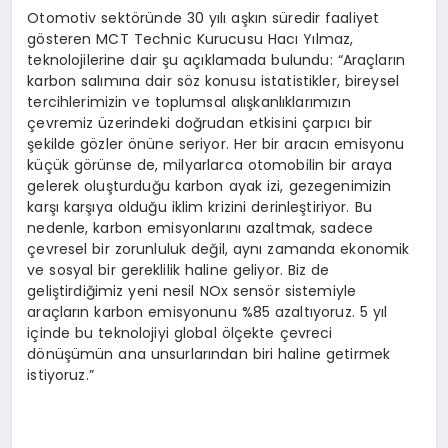
Otomotiv sektöründe 30 yılı aşkın süredir faaliyet
gösteren MCT Technic Kurucusu Hacı Yılmaz,
teknolojilerine dair şu açıklamada bulundu: “Araçların
karbon salımına dair söz konusu istatistikler, bireysel
tercihlerimizin ve toplumsal alışkanlıklarımızın
çevremiz üzerindeki doğrudan etkisini çarpıcı bir
şekilde gözler önüne seriyor. Her bir aracın emisyonu
küçük görünse de, milyarlarca otomobilin bir araya
gelerek oluşturduğu karbon ayak izi, gezegenimizin
karşı karşıya olduğu iklim krizini derinleştiriyor. Bu
nedenle, karbon emisyonlarını azaltmak, sadece
çevresel bir zorunluluk değil, aynı zamanda ekonomik
ve sosyal bir gereklilik haline geliyor. Biz de
geliştirdiğimiz yeni nesil NOx sensör sistemiyle
araçların karbon emisyonunu %85 azaltıyoruz. 5 yıl
içinde bu teknolojiyi global ölçekte çevreci
dönüşümün ana unsurlarından biri haline getirmek
istiyoruz.”