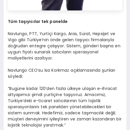
Tüm taşıyıcılar tek panelde
Navlungo, PTT, Yurtiçi Kargo, Aras, Sürat, Hepsijet ve
Vigo gibi Türkiye’nin önde gelen taşıyıcı firmalarıyla
doğrudan entegre çalışıyor. Sistem, gönderi başına en
uygun fiyatı sunarak satıcıların operasyonel
maliyetlerini azaltıyor.
Navlungo CEO’su İsa Korkmaz açıklamasında şunları
söyledi:
“Bugüne kadar 120’den fazla ülkeye ulaşan e-ihracat
altyapımızı şimdi yurtiçine taşıyoruz. Amacımız,
Türkiye’deki e-ticaret satıcılarının tüm lojistik
operasyonlarını tek panelden yönetebilecekleri bir
sistem sunmak. Hedefimiz, sadece taşımacılık değil;
müşteri deneyimini iyileştiren ve zaman kazandıran bir
lojistik teknolojisi yaratmak.”