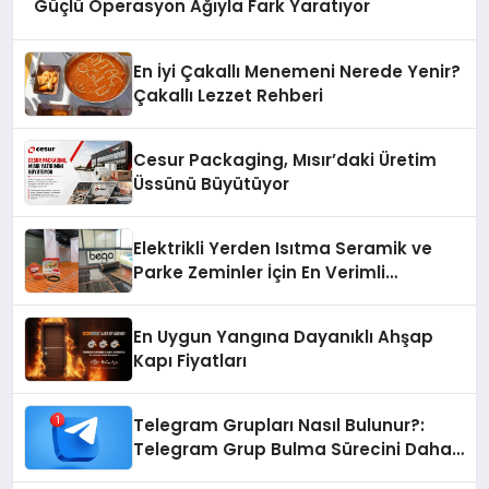
Güçlü Operasyon Ağıyla Fark Yaratıyor
En İyi Çakallı Menemeni Nerede Yenir?
Çakallı Lezzet Rehberi
Cesur Packaging, Mısır’daki Üretim
Üssünü Büyütüyor
Elektrikli Yerden Isıtma Seramik ve
Parke Zeminler İçin En Verimli
Çözümler
En Uygun Yangına Dayanıklı Ahşap
Kapı Fiyatları
Telegram Grupları Nasıl Bulunur?:
Telegram Grup Bulma Sürecini Daha
Verimli Hale Getirin