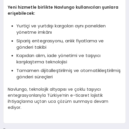
Yeni hizmetle birlikte Navlungo kullanıcıları şunlara
erişebilecek:
Yurtiçi ve yurtdışı kargoları aynı panelden
yönetme imkânı
Sipariş entegrasyonu, anlık fiyatlama ve
gönderi takibi
Kapıdan alım, iade yönetimi ve taşıyıcı
karşılaştırma teknolojisi
Tamamen dijitalleştirilmiş ve otomatikleştirilmiş
gönderi süreçleri
Navlungo, teknolojik altyapısı ve çoklu taşıyıcı
entegrasyonlarıyla Türkiye’nin e-ticaret lojistik
ihtiyaçlarına uçtan uca çözüm sunmaya devam
ediyor.