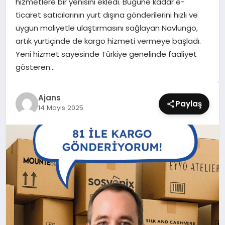
hizmetlere bir yenisini ekledi. Bugüne kadar e-
SIYASET
ticaret satıcılarının yurt dışına gönderilerini hızlı ve
uygun maliyetle ulaştırmasını sağlayan Navlungo,
SPOR
artık yurtiçinde de kargo hizmeti vermeye başladı.
Yeni hizmet sayesinde Türkiye genelinde faaliyet
TEKNOLOJI
gösteren…
YAŞAM
Ajans
Paylaş
14 Mayıs 2025