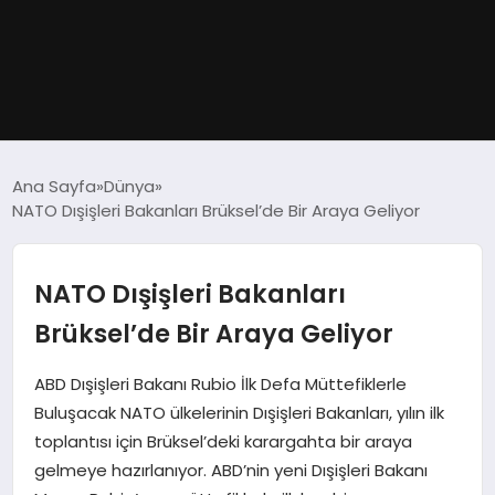
GÜNDEM
Ana Sayfa
Dünya
NATO Dışişleri Bakanları Brüksel’de Bir Araya Geliyor
DÜNYA
EĞITIM
NATO Dışişleri Bakanları
Brüksel’de Bir Araya Geliyor
EKONOMI
ABD Dışişleri Bakanı Rubio İlk Defa Müttefiklerle
MAGAZIN
Buluşacak NATO ülkelerinin Dışişleri Bakanları, yılın ilk
toplantısı için Brüksel’deki karargahta bir araya
SAĞLIK
gelmeye hazırlanıyor. ABD’nin yeni Dışişleri Bakanı