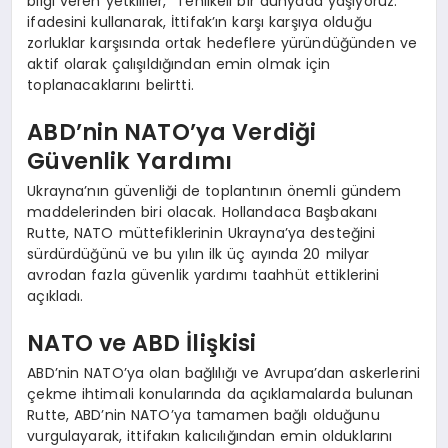
bilgi veren yetkililer, “Tehlikeli bir dünyada yaşıyoruz.”
ifadesini kullanarak, İttifak’ın karşı karşıya olduğu
zorluklar karşısında ortak hedeflere yüründüğünden ve
aktif olarak çalışıldığından emin olmak için
toplanacaklarını belirtti.
ABD’nin NATO’ya Verdiği
Güvenlik Yardımı
Ukrayna’nın güvenliği de toplantının önemli gündem
maddelerinden biri olacak. Hollandaca Başbakanı
Rutte, NATO müttefiklerinin Ukrayna’ya desteğini
sürdürdüğünü ve bu yılın ilk üç ayında 20 milyar
avrodan fazla güvenlik yardımı taahhüt ettiklerini
açıkladı.
NATO ve ABD İlişkisi
ABD’nin NATO’ya olan bağlılığı ve Avrupa’dan askerlerini
çekme ihtimali konularında da açıklamalarda bulunan
Rutte, ABD’nin NATO’ya tamamen bağlı olduğunu
vurgulayarak, ittifakın kalıcılığından emin olduklarını