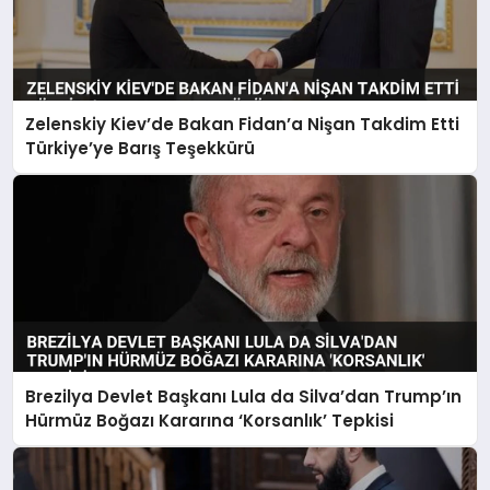
Zelenskiy Kiev’de Bakan Fidan’a Nişan Takdim Etti
Türkiye’ye Barış Teşekkürü
Brezilya Devlet Başkanı Lula da Silva’dan Trump’ın
Hürmüz Boğazı Kararına ‘Korsanlık’ Tepkisi