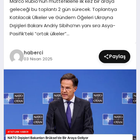
Marco Rubio’nun müttefiklerle ilk kez bir araya
SIYASET
geleceği bu toplantı 2 gün sürecek. Toplantıya
Katılacak Ülkeler ve Gündem Öğeleri Ukrayna
SPOR
Dışişleri Bakanı Andriy Sibiha’nın yanı sıra Asya-
Pasifik’teki “ortak ülkeler”…
TEKNOLOJI
haberci
YAŞAM
Paylaş
03 Nisan 2025