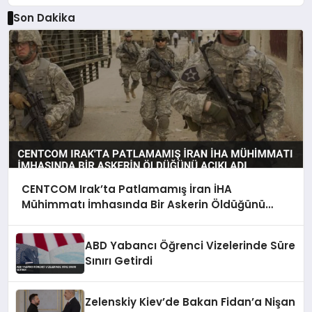
Son Dakika
CENTCOM Irak’ta Patlamamış İran İHA
Mühimmatı İmhasında Bir Askerin Öldüğünü
Açıkladı
ABD Yabancı Öğrenci Vizelerinde Süre
Sınırı Getirdi
Zelenskiy Kiev’de Bakan Fidan’a Nişan