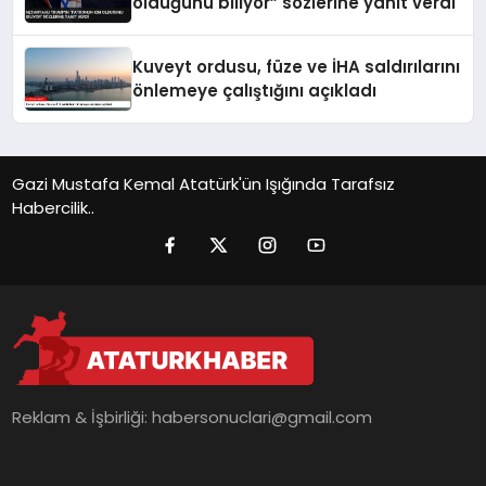
olduğunu biliyor” sözlerine yanıt verdi
Kuveyt ordusu, füze ve İHA saldırılarını
önlemeye çalıştığını açıkladı
Gazi Mustafa Kemal Atatürk'ün Işığında Tarafsız
Habercilik..
Reklam & İşbirliği:
habersonuclari@gmail.com