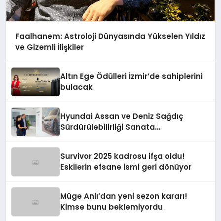
Faalhanem: Astroloji Dünyasında Yükselen Yıldız
ve Gizemli İlişkiler
Altın Ege Ödülleri İzmir’de sahiplerini
bulacak
Hyundai Assan ve Deniz Sağdıç
Sürdürülebilirliği Sanata
Dönüştürüyor.
Survivor 2025 kadrosu ifşa oldu!
Eskilerin efsane ismi geri dönüyor
Müge Anlı’dan yeni sezon kararı!
Kimse bunu beklemiyordu