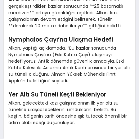
gerçekleştirdikleri kazılar sonucunda **25 basamaklı
merdiven** ortaya çıkarıldığını açıkladı. Alkan, kazı
çalışmalarının devam ettiğini belirterek, tünelin
**daralarak 20 metre daha ileriye** gittiğini belirtti.
Nymphaios Çayı’na Ulaşma Hedefi
Alkan, yaptığı açıklamada, “Bu kazılar sonucunda
Nymphaios Çayı’na (Eski Kahta Çayı) ulaşmayı
hedefliyoruz. Antik dönemde güvenlik amacıyla, Eski
Kahta Kalesi ile Arsemia Antik Kenti arasında bir yer altı
su tüneli olduğunu Alman Yüksek Mühendis Fihrt
Apple’ın belirttiğini” söyledi.
Yer Altı Su Tüneli Keşfi Bekleniyor
Alkan, gelecekteki kazı çalışmalarının ilk yer altı su
tüneline ulaşabileceklerini umduklarını belirtti. Bu
keşfin, bölgenin tarih öncesine ışık tutacak önemli bir
adım olabileceği düşünülüyor.