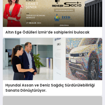
Altın Ege Ödülleri İzmir’de sahiplerini bulacak
Hyundai Assan ve Deniz Sağdıç Sürdürülebilirliği
Sanata Dönüştürüyor.