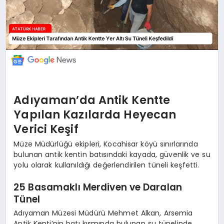
Adıyaman’da Antik Kentte
Yapılan Kazılarda Heyecan
Verici Keşif
Müze Müdürlüğü ekipleri, Kocahisar köyü sınırlarında
bulunan antik kentin batısındaki kayada, güvenlik ve su
yolu olarak kullanıldığı değerlendirilen tüneli keşfetti.
25 Basamaklı Merdiven ve Daralan
Tünel
Adıyaman Müzesi Müdürü Mehmet Alkan, Arsemia
Antik Kenti’nin batı kısmında bulunan su tünelinde