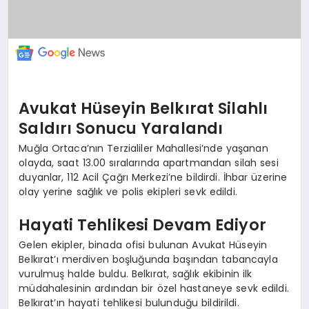
Avukat Hüseyin Belkırat Silahlı
Saldırı Sonucu Yaralandı
Muğla Ortaca’nın Terzialiler Mahallesi’nde yaşanan
olayda, saat 13.00 sıralarında apartmandan silah sesi
duyanlar, 112 Acil Çağrı Merkezi’ne bildirdi. İhbar üzerine
olay yerine sağlık ve polis ekipleri sevk edildi.
Hayati Tehlikesi Devam Ediyor
Gelen ekipler, binada ofisi bulunan Avukat Hüseyin
Belkırat’ı merdiven boşluğunda başından tabancayla
vurulmuş halde buldu. Belkırat, sağlık ekibinin ilk
müdahalesinin ardından bir özel hastaneye sevk edildi.
Belkırat’ın hayati tehlikesi bulunduğu bildirildi.