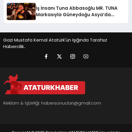
İş İnsanı Tuna Abbasoğlu MR. TUNA
Markasıyla Güneydoğu Asya’da
Büyümeye Devam Ediyor
Gazi Mustafa Kemal Atatürk'ün Işığında Tarafsız
Habercilik..
Reklam & İşbirliği:
habersonuclari@gmail.com