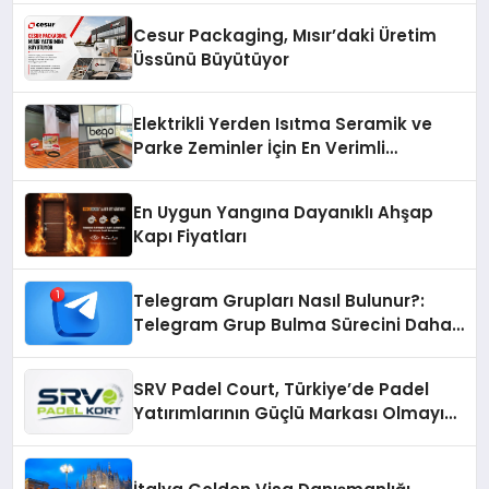
Cesur Packaging, Mısır’daki Üretim
Üssünü Büyütüyor
Elektrikli Yerden Isıtma Seramik ve
Parke Zeminler İçin En Verimli
Çözümler
En Uygun Yangına Dayanıklı Ahşap
Kapı Fiyatları
Telegram Grupları Nasıl Bulunur?:
Telegram Grup Bulma Sürecini Daha
Verimli Hale Getirin
SRV Padel Court, Türkiye’de Padel
Yatırımlarının Güçlü Markası Olmayı
Sürdürüyor