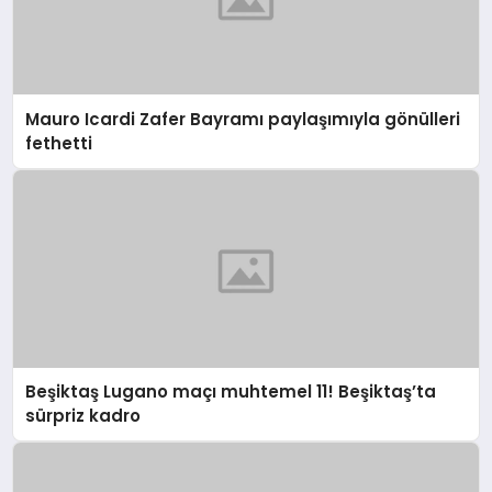
Mauro Icardi Zafer Bayramı paylaşımıyla gönülleri
fethetti
Beşiktaş Lugano maçı muhtemel 11! Beşiktaş’ta
sürpriz kadro