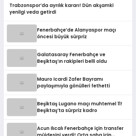
Trabzonspor’da ayrılık kararı! Dün akşamki
yenilgi veda getirdi
Fenerbahçe’de Alanyaspor maçı
öncesi büyük sürpriz
Galatasaray Fenerbahçe ve
Beşiktaş’ın rakipleri belli oldu
Mauro Icardi Zafer Bayramı
paylaşımıyla gönülleri fethetti
Beşiktaş Lugano maçı muhtemel 11!
Beşiktaş’ta sürpriz kadro
Acun Ilıcalı Fenerbahçe için transfer
müjdesini verdi! Orta saha için