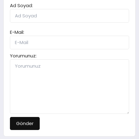
Ad Soyad:
E-Mail:
Yorumunuz:
Gönder