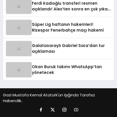
Ferdi Kadıoğlu transferi resmen
açıklandı! Alex’ten sonra en çok yıkan
ayrılık
Süper Lig haftanın hakemleri!
Rizespor Fenerbahçe maçı hakemi
Galatasaraylı Gabriel Sara’dan tur
açıklaması
Okan Buruk takımı WhatsApp’tan
yönetecek
Gazi Mustafa Kemal Atatürk'ün Işığında Tarafsız
Habercilik..