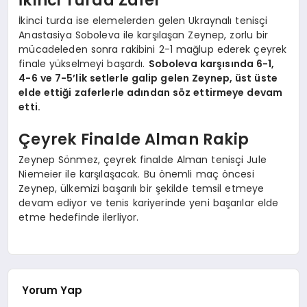
İkinci Turda Zafer
İkinci turda ise elemelerden gelen Ukraynalı tenisçi
Anastasiya Soboleva ile karşılaşan Zeynep, zorlu bir
mücadeleden sonra rakibini 2-1 mağlup ederek çeyrek
finale yükselmeyi başardı.
Soboleva karşısında 6-1,
4-6 ve 7-5’lik setlerle galip gelen Zeynep, üst üste
elde ettiği zaferlerle adından söz ettirmeye devam
etti.
Çeyrek Finalde Alman Rakip
Zeynep Sönmez, çeyrek finalde Alman tenisçi Jule
Niemeier ile karşılaşacak. Bu önemli maç öncesi
Zeynep, ülkemizi başarılı bir şekilde temsil etmeye
devam ediyor ve tenis kariyerinde yeni başarılar elde
etme hedefinde ilerliyor.
Yorum Yap