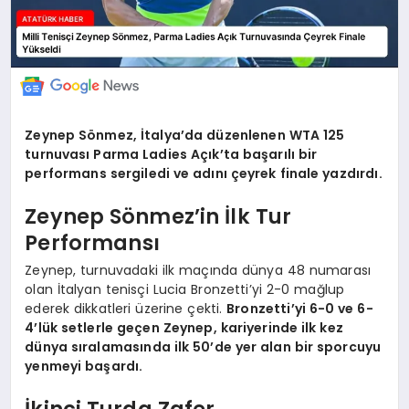
Zeynep Sönmez, İtalya’da düzenlenen WTA 125
turnuvası Parma Ladies Açık’ta başarılı bir
performans sergiledi ve adını çeyrek finale yazdırdı.
Zeynep Sönmez’in İlk Tur
Performansı
Zeynep, turnuvadaki ilk maçında dünya 48 numarası
olan İtalyan tenisçi Lucia Bronzetti’yi 2-0 mağlup
ederek dikkatleri üzerine çekti.
Bronzetti’yi 6-0 ve 6-
4’lük setlerle geçen Zeynep, kariyerinde ilk kez
dünya sıralamasında ilk 50’de yer alan bir sporcuyu
yenmeyi başardı.