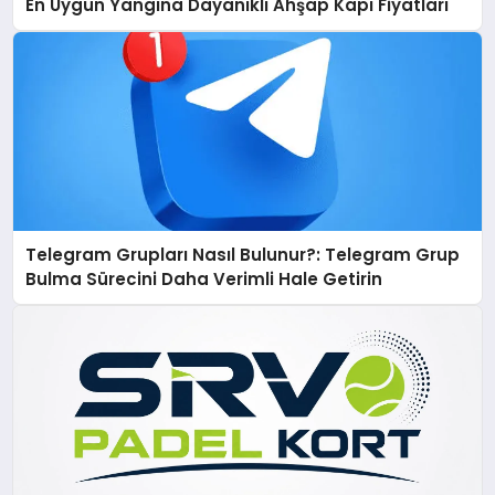
En Uygun Yangına Dayanıklı Ahşap Kapı Fiyatları
Telegram Grupları Nasıl Bulunur?: Telegram Grup
Bulma Sürecini Daha Verimli Hale Getirin