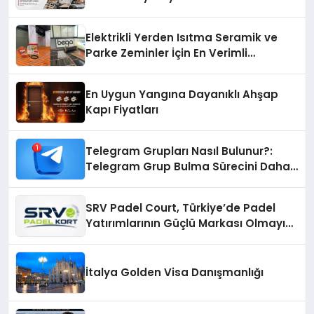
Elektrikli Yerden Isıtma Seramik ve
Parke Zeminler İçin En Verimli
Çözümler
En Uygun Yangına Dayanıklı Ahşap
Kapı Fiyatları
Telegram Grupları Nasıl Bulunur?:
Telegram Grup Bulma Sürecini Daha
Verimli Hale Getirin
SRV Padel Court, Türkiye’de Padel
Yatırımlarının Güçlü Markası Olmayı
Sürdürüyor
İtalya Golden Visa Danışmanlığı