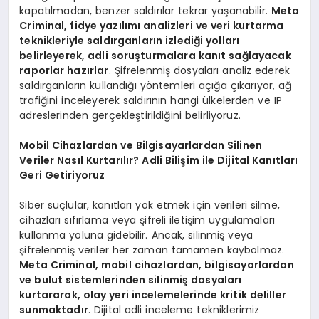
kapatılmadan, benzer saldırılar tekrar yaşanabilir.
Meta
Criminal,
fidye yazılımı
analizleri ve veri kurtarma
teknikleriyle saldırganların izlediği yolları
belirleyerek, adli soruşturmalara kanıt sağlayacak
raporlar hazırlar
. Şifrelenmiş dosyaları analiz ederek
saldırganların kullandığı yöntemleri açığa çıkarıyor, ağ
trafiğini inceleyerek saldırının hangi ülkelerden ve IP
adreslerinden gerçekleştirildiğini belirliyoruz.
Mobil Cihazlardan ve Bilgisayarlardan Silinen
Veriler Nasıl Kurtarılır? Adli Bilişim ile Dijital Kanıtları
Geri Getiriyoruz
Siber suçlular, kanıtları yok etmek için verileri silme,
cihazları sıfırlama veya şifreli iletişim uygulamaları
kullanma yoluna gidebilir. Ancak, silinmiş veya
şifrelenmiş veriler her zaman tamamen kaybolmaz.
Meta Criminal, mobil cihazlardan, bilgisayarlardan
ve bulut sistemlerinden silinmiş dosyaları
kurtararak, olay yeri incelemelerinde kritik deliller
sunmaktadır
. Dijital adli inceleme tekniklerimiz