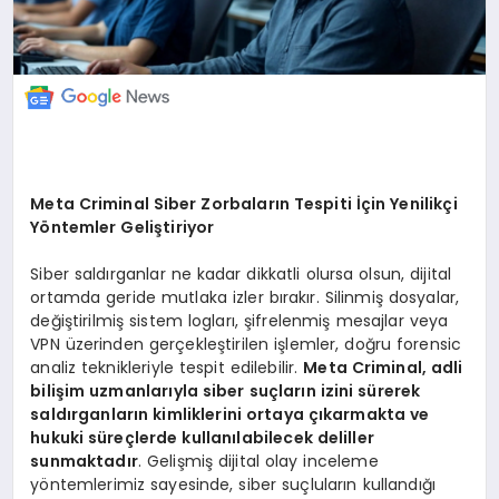
Meta Criminal Siber Zorbaların Tespiti İçin Yenilikçi
Yöntemler Geliştiriyor
Siber saldırganlar ne kadar dikkatli olursa olsun, dijital
ortamda geride mutlaka izler bırakır. Silinmiş dosyalar,
değiştirilmiş sistem logları, şifrelenmiş mesajlar veya
VPN üzerinden gerçekleştirilen işlemler, doğru forensic
analiz teknikleriyle tespit edilebilir.
Meta Criminal, adli
bilişim uzmanlarıyla siber suçların izini sürerek
saldırganların kimliklerini ortaya çıkarmakta ve
hukuki süreçlerde kullanılabilecek deliller
sunmaktadır
. Gelişmiş dijital olay inceleme
yöntemlerimiz sayesinde, siber suçluların kullandığı