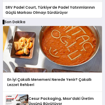
SRV Padel Court, Türkiye’de Padel Yatırımlarının
Güçlü Markası Olmayı Sürdürüyor
Son Dakika
En İyi Çakallı Menemeni Nerede Yenir? Çakallı
Lezzet Rehberi
Cesur Packaging, Mısır’daki Üretim
Üssünü Büyütüyor