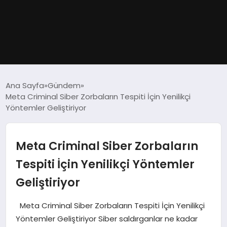
GÜNDEM
Ana Sayfa
Gündem
Meta Criminal Siber Zorbaların Tespiti İçin Yenilikçi
DÜNYA
Yöntemler Geliştiriyor
EĞITIM
Meta Criminal Siber Zorbaların
EKONOMI
Tespiti İçin Yenilikçi Yöntemler
Geliştiriyor
MAGAZIN
Meta Criminal Siber Zorbaların Tespiti İçin Yenilikçi
SAĞLIK
Yöntemler Geliştiriyor Siber saldırganlar ne kadar