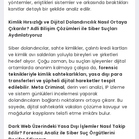
yöntemler, eriştikleri sistemler ve arkasında bıraktıkları
kanıtlar detaylı bir şekilde analiz edilir.
Kimlik Hırsızlığı ve Dijital Dolandırıcılık Nasıl Ortaya
Çıkarılır? Adli Bilişim Çözümleri ile Siber Suçları
Aydınlatıyoruz
Siber dolandırıcılar, sahte kimlikler, çalıntı kredi kartları
ve kimlik avı saldırıları yoluyla bireyleri ve şirketleri
hedef alıyor. Çoğu zaman, bu suçları işleyenler dijital
ortamlarda anonim kalmaya çalışsa da,
forensic
teknikleriyle kimlik sahtekarlıkları, yasa dışı para
transferleri ve şüpheli dijital hareketler tespit
edilebilir
.
Meta Criminal
, derin veri analizi, IP izleme
ve sistem günlükleri incelemesi yaparak
dolandırıcıların bağlantı noktalarını ortaya çıkarır. Bu
sayede, dijital sahtekarlık vakaları çözüme kavuşur ve
mağdurlar kayıplarını telafi etme imkânı bulur.
Dark Web Üzerindeki Yasa Dışı İşlemler Nasıl Takip
Edilir? Forensic Analiz ile Siber Suç Örgütlerini