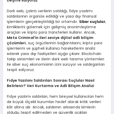
Deşifre Ediyoruz
Dark web, çalıntı verilerin satıldığı, fidye yazılımı
saldırılarının organize edildiği ve yasa dışı finansal
işlemlerin gerçekleştirildiği bir ortamdır.
Siber suçlular
,
kimliklerini gizlemek için gelişmiş anonimleştirme
araçları ve kripto para transferleri kullanır. Ancak,
Meta Criminal’in ileri seviye dijital adli bilişim
çözümleri
, suç örgütlerinin bağlantılarını, kripto para
işlemlerini ve şüpheli kullanıcı hareketlerini analiz
ederek yasa dışı faaliyetleri açığa çıkarır. Blockchain
takip sistemleri ve derin dark web tarama yöntemleri
ile siber suç ekonomisinin izini sürüyor ve saldırganları
tespit ediyoruz.
Fidye Yazılımı Saldırıları Sonrası Suçlular Nasıl
Belirlenir? Veri Kurtarma ve Adli Bilişim Analizi
Fidye yazılımı saldırıları, hem bireysel kullanıcıları hem
de büyük ölçekli kurumları hedef alarak kritik verileri
kilit altına alır. Ancak, saldırının arkasında kimlerin
olduğu tespit edilmeden ve güvenlik açıkları