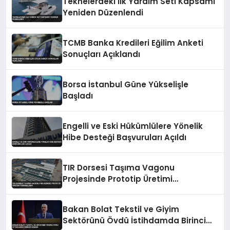
Teknelerdeki İlk Yardım Seti Kapsamı
Yeniden Düzenlendi
TCMB Banka Kredileri Eğilim Anketi
Sonuçları Açıklandı
Borsa İstanbul Güne Yükselişle
Başladı
Engelli ve Eski Hükümlülere Yönelik
Hibe Desteği Başvuruları Açıldı
TIR Dorsesi Taşıma Vagonu
Projesinde Prototip Üretimi
Tamamlandı
Bakan Bolat Tekstil ve Giyim
Sektörünü Övdü İstihdamda Birinci