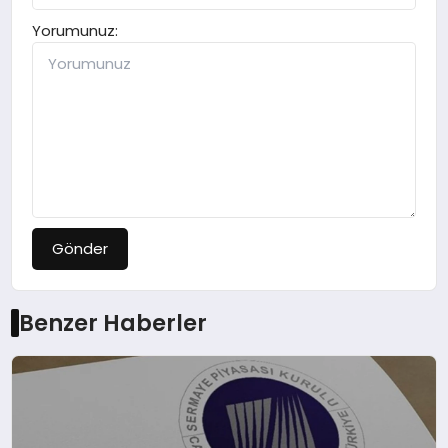
Yorumunuz:
Gönder
Benzer Haberler