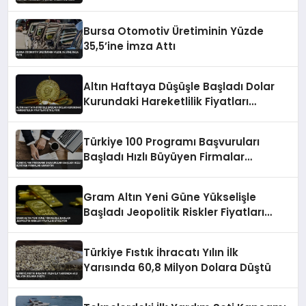
Bursa Otomotiv Üretiminin Yüzde
35,5’ine İmza Attı
Altın Haftaya Düşüşle Başladı Dolar
Kurundaki Hareketlilik Fiyatları
Etkiliyor
Türkiye 100 Programı Başvuruları
Başladı Hızlı Büyüyen Firmalar
Aranıyor
Gram Altın Yeni Güne Yükselişle
Başladı Jeopolitik Riskler Fiyatları
Etkiliyor
Türkiye Fıstık İhracatı Yılın İlk
Yarısında 60,8 Milyon Dolara Düştü