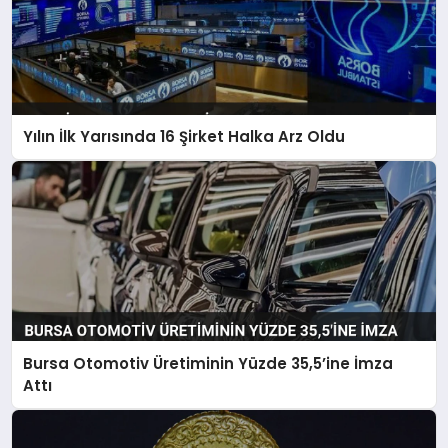
Yılın İlk Yarısında 16 Şirket Halka Arz Oldu
Bursa Otomotiv Üretiminin Yüzde 35,5’ine İmza
Attı