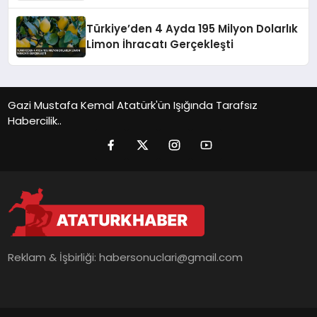
Sırada
Türkiye’den 4 Ayda 195 Milyon Dolarlık
Limon İhracatı Gerçekleşti
Gazi Mustafa Kemal Atatürk'ün Işığında Tarafsız
Habercilik..
Reklam & İşbirliği:
habersonuclari@gmail.com