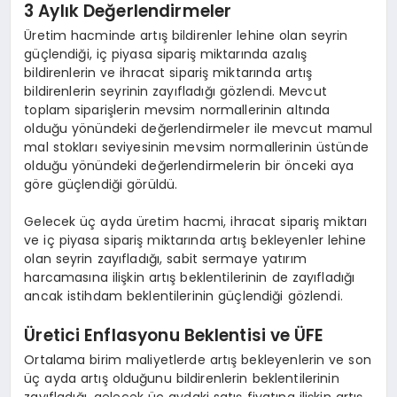
3 Aylık Değerlendirmeler
Üretim hacminde artış bildirenler lehine olan seyrin
güçlendiği, iç piyasa sipariş miktarında azalış
bildirenlerin ve ihracat sipariş miktarında artış
bildirenlerin seyrinin zayıfladığı gözlendi. Mevcut
toplam siparişlerin mevsim normallerinin altında
olduğu yönündeki değerlendirmeler ile mevcut mamul
mal stokları seviyesinin mevsim normallerinin üstünde
olduğu yönündeki değerlendirmelerin bir önceki aya
göre güçlendiği görüldü.
Gelecek üç ayda üretim hacmi, ihracat sipariş miktarı
ve iç piyasa sipariş miktarında artış bekleyenler lehine
olan seyrin zayıfladığı, sabit sermaye yatırım
harcamasına ilişkin artış beklentilerinin de zayıfladığı
ancak istihdam beklentilerinin güçlendiği gözlendi.
Üretici Enflasyonu Beklentisi ve ÜFE
Ortalama birim maliyetlerde artış bekleyenlerin ve son
üç ayda artış olduğunu bildirenlerin beklentilerinin
zayıfladığı, gelecek üç aydaki satış fiyatına ilişkin artış