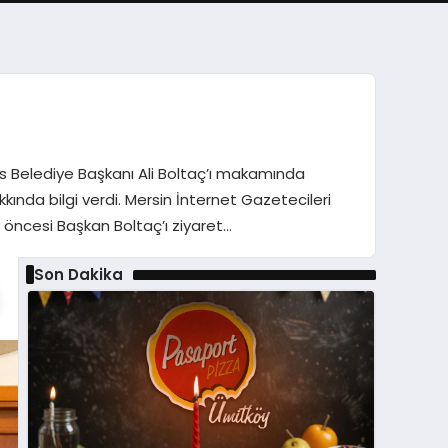
s Belediye Başkanı Ali Boltaç’ı makamında
kında bilgi verdi. Mersin İnternet Gazetecileri
öncesi Başkan Boltaç’ı ziyaret…
Son Dakika