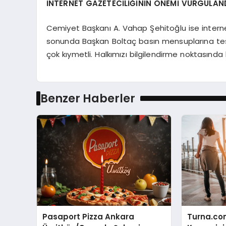
İNTERNET GAZETECİLİĞİNİN ÖNEMİ VURGULAN
Cemiyet Başkanı A. Vahap Şehitoğlu ise intern
sonunda Başkan Boltaç basın mensuplarına teşekk
çok kıymetli. Halkımızı bilgilendirme noktasında
Benzer Haberler
Pasaport Pizza Ankara
Turna.co