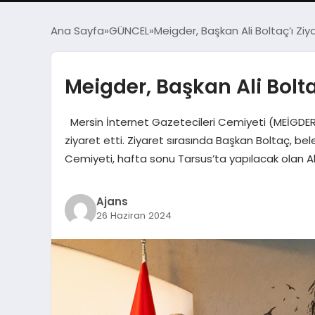
Ana Sayfa
GÜNCEL
Meigder, Başkan Ali Boltaç’ı Ziya
Meigder, Başkan Ali Boltaç
Mersin İnternet Gazetecileri Cemiyeti (MEİGDER)
ziyaret etti. Ziyaret sırasında Başkan Boltaç, be
Cemiyeti, hafta sonu Tarsus’ta yapılacak olan A
Ajans
26 Haziran 2024