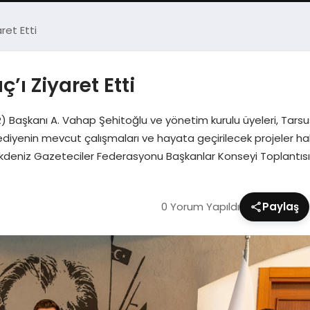
ret Etti
’ı Ziyaret Etti
 Başkanı A. Vahap Şehitoğlu ve yönetim kurulu üyeleri, Tarsu
lediyenin mevcut çalışmaları ve hayata geçirilecek projeler hak
kdeniz Gazeteciler Federasyonu Başkanlar Konseyi Toplantısı 
0 Yorum Yapıldı
Paylaş