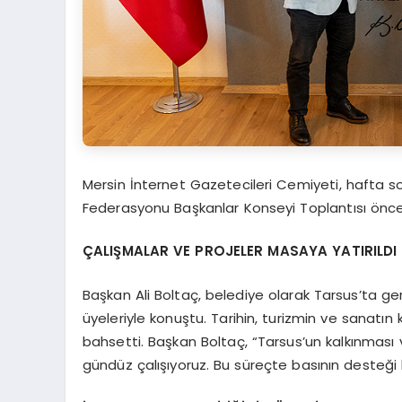
Mersin İnternet Gazetecileri Cemiyeti, hafta s
Federasyonu Başkanlar Konseyi Toplantısı öncesi
ÇALIŞMALAR VE PROJELER MASAYA YATIRILDI
Başkan Ali Boltaç, belediye olarak Tarsus’ta ge
üyeleriyle konuştu. Tarihin, turizmin ve sanatın
bahsetti. Başkan Boltaç, “Tarsus’un kalkınması 
gündüz çalışıyoruz. Bu süreçte basının desteği b