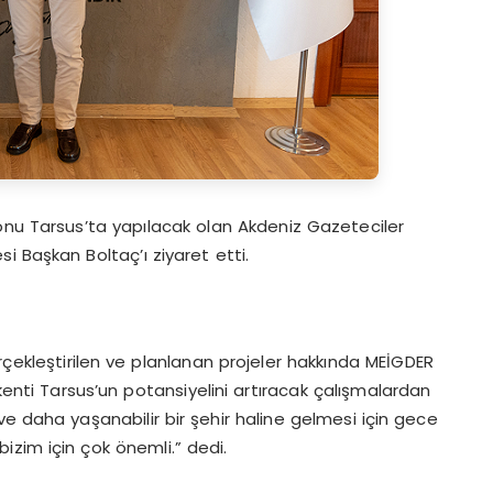
onu Tarsus’ta yapılacak olan Akdeniz Gazeteciler
 Başkan Boltaç’ı ziyaret etti.
rçekleştirilen ve planlanan projeler hakkında MEİGDER
 kenti Tarsus’un potansiyelini artıracak çalışmalardan
ve daha yaşanabilir bir şehir haline gelmesi için gece
izim için çok önemli.” dedi.