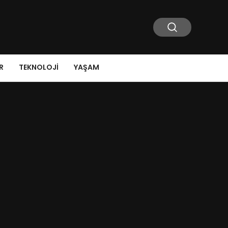
R
TEKNOLOJI
YAŞAM