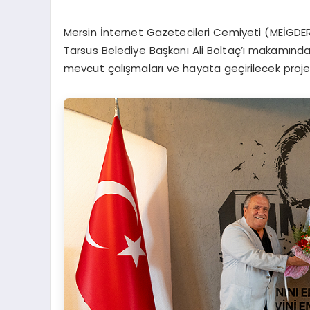
Mersin İnternet Gazetecileri Cemiyeti (MEİGDER
Tarsus Belediye Başkanı Ali Boltaç’ı makamında 
mevcut çalışmaları ve hayata geçirilecek projele