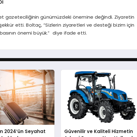
DI
et gazeteciliğinin günümüzdeki önemine değindi. Ziyaretin
ür etti. Boltaç, “Sizlerin ziyaretleri ve desteği bizim için
 basının önemi büyük.” diye ifade etti.
m 2024’ün Seyahat
Güvenilir ve Kaliteli Hizmetin