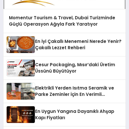
Momentur Tourism & Travel, Dubai Turizminde
Güçlü Operasyon Ağıyla Fark Yaratıyor
En İyi Çakallı Menemeni Nerede Yenir?
Çakallı Lezzet Rehberi
Cesur Packaging, Mısır’daki Üretim
Üssünü Büyütüyor
Elektrikli Yerden Isıtma Seramik ve
Parke Zeminler İçin En Verimli
Çözümler
En Uygun Yangına Dayanıklı Ahşap
Kapı Fiyatları