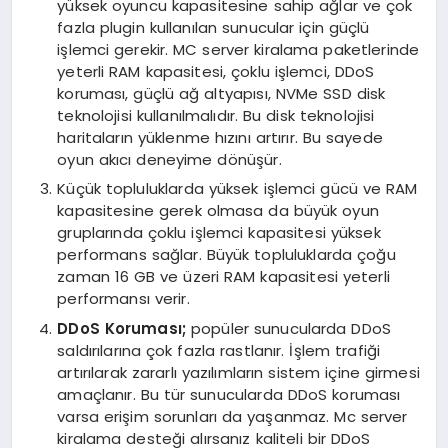
yüksek oyuncu kapasitesine sahip ağlar ve çok
fazla plugin kullanılan sunucular için güçlü
işlemci gerekir. MC server kiralama paketlerinde
yeterli RAM kapasitesi, çoklu işlemci, DDoS
koruması, güçlü ağ altyapısı, NVMe SSD disk
teknolojisi kullanılmalıdır. Bu disk teknolojisi
haritaların yüklenme hızını artırır. Bu sayede
oyun akıcı deneyime dönüşür.
Küçük topluluklarda yüksek işlemci gücü ve RAM
kapasitesine gerek olmasa da büyük oyun
gruplarında çoklu işlemci kapasitesi yüksek
performans sağlar. Büyük topluluklarda çoğu
zaman 16 GB ve üzeri RAM kapasitesi yeterli
performansı verir.
DDoS Koruması;
popüler sunucularda DDoS
saldırılarına çok fazla rastlanır. İşlem trafiği
artırılarak zararlı yazılımların sistem içine girmesi
amaçlanır. Bu tür sunucularda DDoS koruması
varsa erişim sorunları da yaşanmaz. Mc server
kiralama desteği alırsanız kaliteli bir DDoS