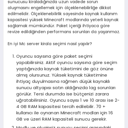
sunucusu kiraladığınızda uzun vadede sorun
oluşmasını engellemek için ölçeklenebilirliğe dikkat
edilmelidir. Ölçeklenebilirlik sayesinde kaynak kullanım
kapasitesi yüksek Minecraft modlarında yeterli kaynak
sağlamak mümkündür. Paket içeriği ihtiyaca göre
revize edildiğinden performans sorunları da yaşanmaz.
En iyi Mc server kirala seçimi nasıl yapılır?
Oyuncu sayısına göre paket seçimi
yapabilirsiniz. Aktif oyuncu sayısına göre seçim
yaptığınızda kaynak tüketimini de göz önüne
almış olursunuz. Yüksek kaynak tüketimine
ihtiyaç duyulmasına rağmen düşük kaynaklı
sunucu altyapısı satın aldığınızda lag sorunları
görülür. Tersi durumda ise bütçenizi zarara
uğratabilirsiniz. Oyuncu sayısı 1 ve 10 arası ise 2-
4 GB RAM kapasitesi tercih edilebilir. 70 +
kullanıcı ile oynanan Minecraft modları için 16
GB ve üzeri RAM kapasiteli sunucu gerekir.
Modlu ve pluginsiz sunucu seçimi arasındaki