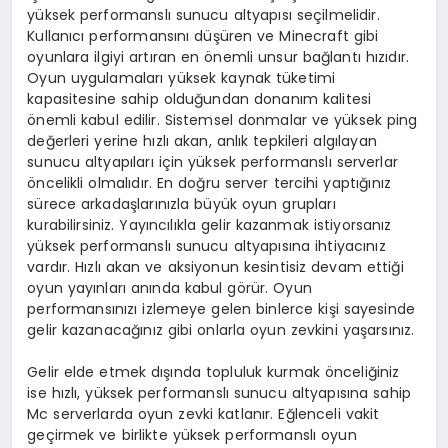
yüksek performanslı sunucu altyapısı seçilmelidir.
Kullanıcı performansını düşüren ve Minecraft gibi
oyunlara ilgiyi artıran en önemli unsur bağlantı hızıdır.
Oyun uygulamaları yüksek kaynak tüketimi
kapasitesine sahip olduğundan donanım kalitesi
önemli kabul edilir. Sistemsel donmalar ve yüksek ping
değerleri yerine hızlı akan, anlık tepkileri algılayan
sunucu altyapıları için yüksek performanslı serverlar
öncelikli olmalıdır. En doğru server tercihi yaptığınız
sürece arkadaşlarınızla büyük oyun grupları
kurabilirsiniz. Yayıncılıkla gelir kazanmak istiyorsanız
yüksek performanslı sunucu altyapısına ihtiyacınız
vardır. Hızlı akan ve aksiyonun kesintisiz devam ettiği
oyun yayınları anında kabul görür. Oyun
performansınızı izlemeye gelen binlerce kişi sayesinde
gelir kazanacağınız gibi onlarla oyun zevkini yaşarsınız.
Gelir elde etmek dışında topluluk kurmak önceliğiniz
ise hızlı, yüksek performanslı sunucu altyapısına sahip
Mc serverlarda oyun zevki katlanır. Eğlenceli vakit
geçirmek ve birlikte yüksek performanslı oyun