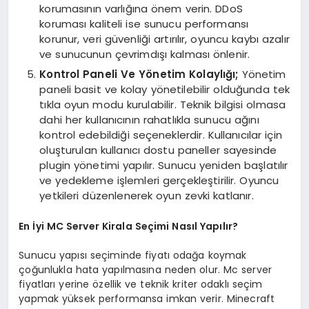
korumasının varlığına önem verin. DDoS
koruması kaliteli ise sunucu performansı
korunur, veri güvenliği artırılır, oyuncu kaybı azalır
ve sunucunun çevrimdışı kalması önlenir.
Kontrol Paneli Ve Yönetim Kolaylığı;
Yönetim
paneli basit ve kolay yönetilebilir olduğunda tek
tıkla oyun modu kurulabilir. Teknik bilgisi olmasa
dahi her kullanıcının rahatlıkla sunucu ağını
kontrol edebildiği seçeneklerdir. Kullanıcılar için
oluşturulan kullanıcı dostu paneller sayesinde
plugin yönetimi yapılır. Sunucu yeniden başlatılır
ve yedekleme işlemleri gerçekleştirilir. Oyuncu
yetkileri düzenlenerek oyun zevki katlanır.
En İyi MC Server Kirala Seçimi Nasıl Yapılır?
Sunucu yapısı seçiminde fiyatı odağa koymak
çoğunlukla hata yapılmasına neden olur. Mc server
fiyatları yerine özellik ve teknik kriter odaklı seçim
yapmak yüksek performansa imkan verir. Minecraft