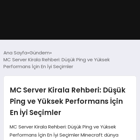
GÜNDEM
Ana Sayfa
Gündem
MC Server Kirala Rehberi: Düşük Ping ve Yüksek
DÜNYA
Performans İçin En İyi Seçimler
EĞITIM
MC Server Kirala Rehberi: Düşük
EKONOMI
Ping ve Yüksek Performans İçin
En İyi Seçimler
MAGAZIN
MC Server Kirala Rehberi: Düşük Ping ve Yüksek
SAĞLIK
Performans İçin En İyi Seçimler Minecraft dünya