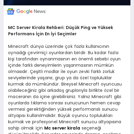
MC Server Kirala Rehberi: Düşük Ping ve Yüksek
Performans İçin En İyi Seçimler
Minecraft dünya üzerinde çok fazla kullanıcının
oynadığı çevrimiçi oyunlardan biridir. Bu kadar fazla
kişi tarafından oynanmasının en önemli sebebi oyun
içinde farklı deneyimlerin yaşanmasının mümkün
olmasıdır. Çeşitli modlar ile oyun zevki farklı zorluk
seviyelerinde yaşanır, grup ya da özel topluluklar
kurmak da mümkündür. Bireysel Minecraft oyuncusu
olabileceğiniz gibi arkadaş gruplarıyla birlikte özel bir
maceranın da içine girebilirsiniz. Yalnız Minecraft gibi
oyunlarda tıklama sonrası sunucunun hemen cevap
vermesi gerektiğinden yüksek performanslı sunucu
altyapısı kullanılmalıdır. Büyük oyuncu toplulukları
kurmak ve profesyonel Minecraft sunucu altyapısına
sahip olmak için
Mc server kirala
seçeneği