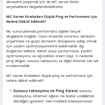
deneyimi yaşamak için de MC server kirala
seçeneklerini değerlendirebilirsiniz.
MC Server Kiralarken Düşük Ping ve Performans İçin
Nelere Dikkat Edilmeli?
Mc sunucularında performans öğeleri birçok
değişkene bağlıdır. Oyun sırasında sorunsuz deneyim
yaşanması ve güçlü donanım altyapısına sahip olmak
için yazılım optimizasyonlarına bakılmalıdır. Ağ
bağlantısı kalitesi, teknik unsur performansı, yazılım
optimizasyonu ve ağ kalitesi önem taşır. O nedenle
ping değeri, sunucu lokasyonu ve diğer kriterler tek tek
incelenmelidir.
MC server kiralarken düşük ping ve performans için
nelere dikkat edilmeli?
Sunucu Lokasyonu ve Ping Süresi;
sunucu
lokasyonu, internet ağının ne kadar uzaklıktan
alındığını gösterir. Veri merkezi lokasyonunun