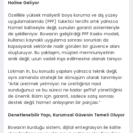
Haline Geliyor
Özellikle yüksek maliyetli boya koruma ve dış yüzey
uygulamalarında (PPF) tüketici tercihi artık yalnızca
hizmet kalitesiyle değil, sunulan garanti sistemleriyle
de şekilleniyor. Bowax’ın geliştirdiği PPF Kasko modeli,
kullanıcı kaynaklı uygulama sonrası sorunları da
kapsayarak sektörde nadir görülen bir güvence alanı
oluşturuyor. Bu yaklaşım, müşteri memnuniyetinin
anlık değil; uzun vadeli inşa edilmesine olanak tanıyor.
Lokman İn, bu konuda yapılanı yalnızca teknik değil,
aynı zamanda stratejik bir dönüşüm olarak tanımlıyor:
“Artık üretmek yetmiyor; ne ürettiğinizi nasıl
sunduğunuz ve bu süreci ne kadar şeffaf yönettiğiniz
de önemli. Bizim için garanti, sadece satış sonrası
destek değil; hizmet anlayışının bir parçası.”
Denetlenebilir Yapı, Kurumsal Güvenin Temeli Oluyor
Bowax’ın kurduğu sistem, dijital entegrasyon ile kalite