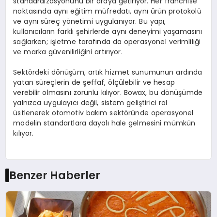
standardizasyonunu bir araya getiriyor. Her franchise
noktasında aynı eğitim müfredatı, aynı ürün protokolü
ve aynı süreç yönetimi uygulanıyor. Bu yapı,
kullanıcıların farklı şehirlerde aynı deneyimi yaşamasını
sağlarken; işletme tarafında da operasyonel verimliliği
ve marka güvenilirliğini artırıyor.
Sektördeki dönüşüm, artık hizmet sunumunun ardında
yatan süreçlerin de şeffaf, ölçülebilir ve hesap
verebilir olmasını zorunlu kılıyor. Bowax, bu dönüşümde
yalnızca uygulayıcı değil, sistem geliştirici rol
üstlenerek otomotiv bakım sektöründe operasyonel
modelin standartlara dayalı hale gelmesini mümkün
kılıyor.
Benzer Haberler