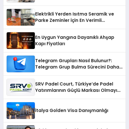
Elektrikli Yerden Isıtma Seramik ve
Parke Zeminler İçin En Verimli
Çözümler
En Uygun Yangına Dayanıklı Ahşap
Kapı Fiyatları
Telegram Grupları Nasıl Bulunur?:
Telegram Grup Bulma Sürecini Daha
Verimli Hale Getirin
SRV Padel Court, Türkiye’de Padel
Yatırımlarının Güçlü Markası Olmayı
Sürdürüyor
İtalya Golden Visa Danışmanlığı