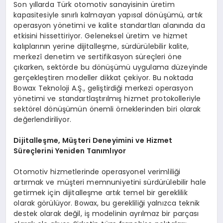
Son yıllarda Türk otomotiv sanayisinin üretim
kapasitesiyle sınırlı kalmayan yapısal dönüşümü, artık
operasyon yönetimi ve kalite standartları alanında da
etkisini hissettiriyor. Geleneksel üretim ve hizmet
kalıplarının yerine dijitalleşme, sürdürülebilir kalite,
merkezî denetim ve sertifikasyon süreçleri öne
çıkarken, sektörde bu dönüşümü uygulama düzeyinde
gerçekleştiren modeller dikkat çekiyor. Bu noktada
Bowax Teknoloji A.Ş., geliştirdiği merkezi operasyon
yönetimi ve standartlaştırılmış hizmet protokolleriyle
sektörel dönüşümün önemli örneklerinden biri olarak
değerlendiriliyor.
Dijitalleşme, Müşteri Deneyimini ve Hizmet
Süreçlerini Yeniden Tanımlıyor
Otomotiv hizmetlerinde operasyonel verimliliği
artırmak ve müşteri memnuniyetini sürdürülebilir hale
getirmek için dijitalleşme artık temel bir gereklilik
olarak görülüyor. Bowax, bu gerekliliği yalnızca teknik
destek olarak değil, iş modelinin ayrılmaz bir parçası