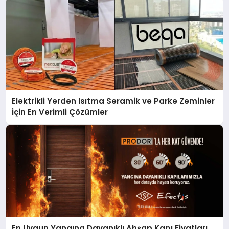
Elektrikli Yerden Isıtma Seramik ve Parke Zeminler
İçin En Verimli Çözümler
En Uygun Yangına Dayanıklı Ahşap Kapı Fiyatları