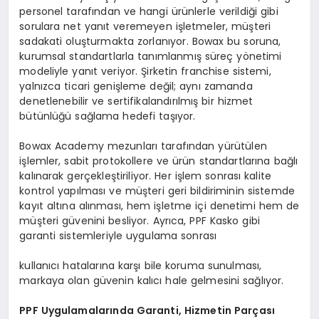
personel tarafından ve hangi ürünlerle verildiği gibi
sorulara net yanıt veremeyen işletmeler, müşteri
sadakati oluşturmakta zorlanıyor. Bowax bu soruna,
kurumsal standartlarla tanımlanmış süreç yönetimi
modeliyle yanıt veriyor. Şirketin franchise sistemi,
yalnızca ticari genişleme değil; aynı zamanda
denetlenebilir ve sertifikalandırılmış bir hizmet
bütünlüğü sağlama hedefi taşıyor.
Bowax Academy mezunları tarafından yürütülen
işlemler, sabit protokollere ve ürün standartlarına bağlı
kalınarak gerçekleştiriliyor. Her işlem sonrası kalite
kontrol yapılması ve müşteri geri bildiriminin sistemde
kayıt altına alınması, hem işletme içi denetimi hem de
müşteri güvenini besliyor. Ayrıca, PPF Kasko gibi
garanti sistemleriyle uygulama sonrası
kullanıcı hatalarına karşı bile koruma sunulması,
markaya olan güvenin kalıcı hale gelmesini sağlıyor.
PPF Uygulamalarında Garanti, Hizmetin Parçası