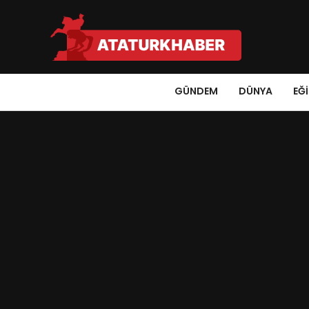
GÜNDEM
DÜNYA
EĞ