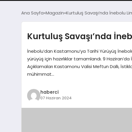
Ana Sayfa
Magazin
Kurtuluş Savaşı’nda İnebolu L
Kurtuluş Savaşı’nda İne
İnebolu’dan Kastamonu’ya Tarihi Yürüyüş İnebolu
yürüyüş için hazırlıklar tamamlandı. 9 Haziran’da
Açıklamaları Kastamonu Valisi Meftun Dallı, İstik
mühimmat…
haberci
07 Haziran 2024