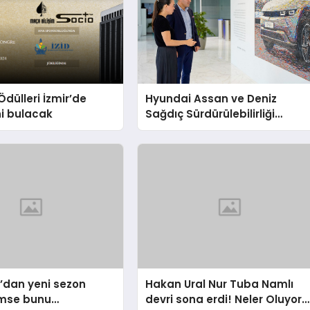
Ödülleri İzmir’de
Hyundai Assan ve Deniz
ni bulacak
Sağdıç Sürdürülebilirliği
Sanata Dönüştürüyor.
’dan yeni sezon
Hakan Ural Nur Tuba Namlı
imse bunu
devri sona erdi! Neler Oluyor