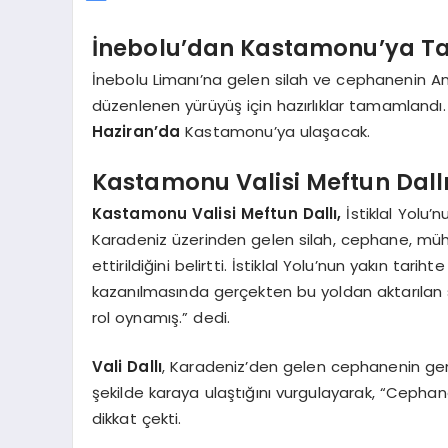
İnebolu’dan Kastamonu’ya Ta
İnebolu Limanı’na gelen silah ve cephanenin An
düzenlenen yürüyüş için hazırlıklar tamamlandı
Haziran’da
Kastamonu’ya ulaşacak.
Kastamonu Valisi Meftun Dallı
Kastamonu Valisi Meftun Dallı,
İstiklal Yolu’
Karadeniz üzerinden gelen silah, cephane, müh
ettirildiğini belirtti. İstiklal Yolu’nun yakın tari
kazanılmasında gerçekten bu yoldan aktarılan 
rol oynamış.” dedi.
Vali Dallı
, Karadeniz’den gelen cephanenin gem
şekilde karaya ulaştığını vurgulayarak, “Cephan
dikkat çekti.