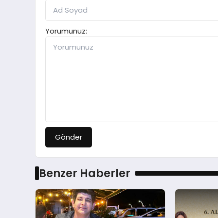
Yorumunuz:
Gönder
Benzer Haberler