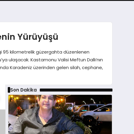
enin Yürüyüşü
ği 95 kilometrelik güzergahta düzenlenen
u’ya ulaşacak. Kastamonu Valisi Meftun Dallı’nın
arında Karadeniz üzerinden gelen silah, cephane,
Son Dakika