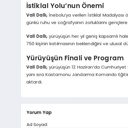
İstiklal Yolu’nun Önemi
Vali Dallı,
İnebolu’ya verilen İstiklal Madalyası ö
günkü ruhu ve coğrafyanın zorluklarını gençle
Vali Dallı,
yürüyüşün her yıl geniş kapsamlı hale 
750 kişinin katılmasının beklendiğini ve ulusal 
Yürüyüşün Finali ve Program
Vali Dallı,
yürüyüşün 12 Haziran’da Cumhuriyet M
yanı sıra Kastamonu Jandarma Komando Eğitim M
aktardı.
Yorum Yap
Ad Soyad: