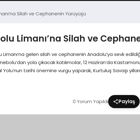
imanı’na Silah ve Cephanenin Yürüyüşü
bolu Limanı’na Silah ve Cephan
 Limanı’na gelen silah ve cephanenin Anadolu’ya sevk edildi
 İnebolu’dan yola çıkacak katılımcılar, 12 Haziran’da Kastamon
lal Yolu’nun tarihi önemine vurgu yaparak, Kurtuluş Savaşı yıll
0 Yorum Yapıldı
Paylaş