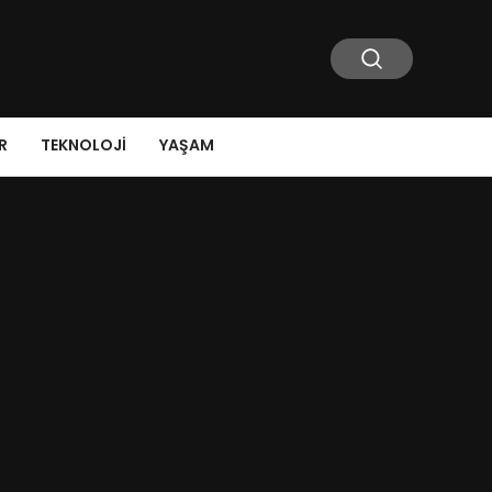
R
TEKNOLOJI
YAŞAM