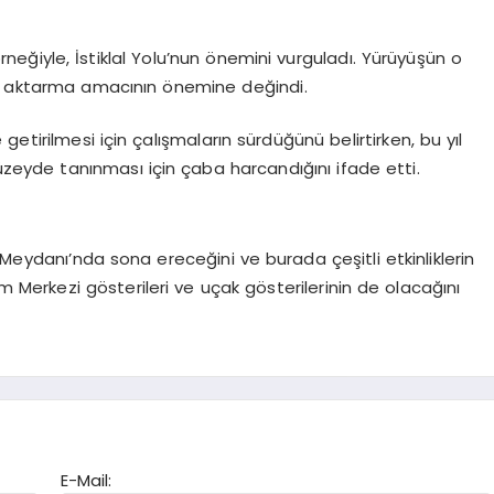
rneğiyle, İstiklal Yolu’nun önemini vurguladı. Yürüyüşün o
re aktarma amacının önemine değindi.
getirilmesi için çalışmaların sürdüğünü belirtirken, bu yıl
düzeyde tanınması için çaba harcandığını ifade etti.
eydanı’nda sona ereceğini ve burada çeşitli etkinliklerin
erkezi gösterileri ve uçak gösterilerinin de olacağını
E-Mail: