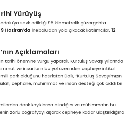
rihi Yürüyüş
adolu’ya sevk edildiği 95 kilometrelik güzergahta
.
9 Haziran’da
İnebolu’dan yola çıkacak katılımcılar,
12
’nın Açıklamaları
nun tarihi önemine vurgu yaparak, Kurtuluş Savaşı yıllarında
immat ve insanların bu yol üzerinden cepheye intikal
hte milli park olduğunu hatırlatan Dallı, “Kurtuluş Savaşı’mızın
silah, cephane, mühimmat ve insan desteği çok ciddi bir
ilerden denk kayıklarına alındığını ve mühimmatın bu
enin zorlu coğrafyayı aşarak cepheye kadar ulaştırıldığına