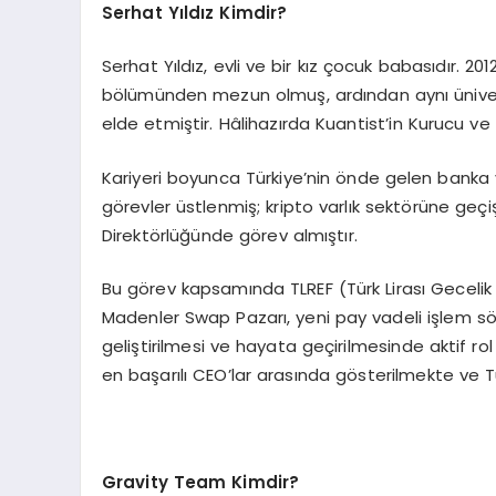
Serhat Yıldız Kimdir?
Serhat Yıldız, evli ve bir kız çocuk babasıdır. 20
bölümünden mezun olmuş, ardından aynı üniver
elde etmiştir. Hâlihazırda Kuantist’in Kurucu v
Kariyeri boyunca Türkiye’nin önde gelen banka 
görevler üstlenmiş; kripto varlık sektörüne geç
Direktörlüğünde görev almıştır.
Bu görev kapsamında TLREF (Türk Lirası Gecelik 
Madenler Swap Pazarı, yeni pay vadeli işlem söz
geliştirilmesi ve hayata geçirilmesinde aktif rol
en başarılı CEO’lar arasında gösterilmekte ve Tü
Gravity Team Kimdir?