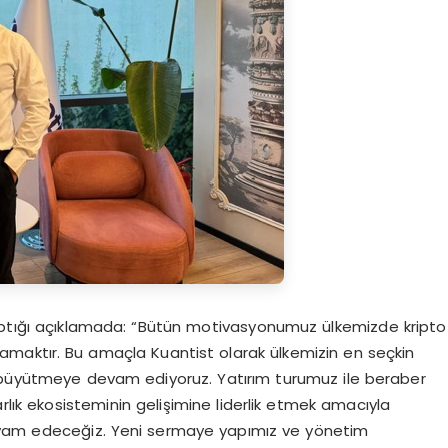
yaptığı açıklamada: “Bütün motivasyonumuz ülkemizde kripto
ağlamaktır. Bu amaçla Kuantist olarak ülkemizin en seçkin
mizi büyütmeye devam ediyoruz. Yatırım turumuz ile beraber
arlık ekosisteminin gelişimine liderlik etmek amacıyla
am edeceğiz. Yeni sermaye yapımız ve yönetim