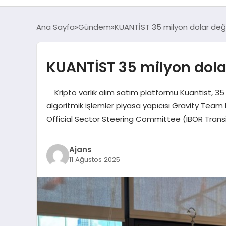
Ana Sayfa
Gündem
KUANTİST 35 milyon dolar değ
KUANTİST 35 milyon dola
Kripto varlık alım satım platformu Kuantist, 35 m
algoritmik işlemler piyasa yapıcısı Gravity Team
Official Sector Steering Committee (IBOR Transit
Ajans
11 Ağustos 2025