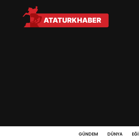
GÜNDEM
DÜNYA
EĞ