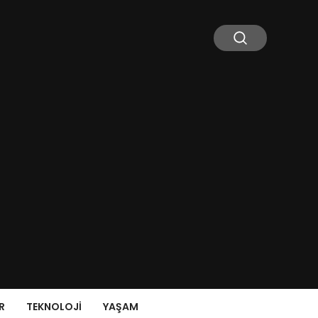
R
TEKNOLOJI
YAŞAM