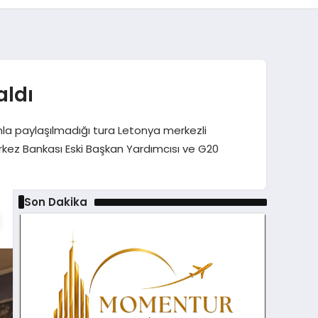
aldı
ınla paylaşılmadığı tura Letonya merkezli
rkez Bankası Eski Başkan Yardımcısı ve G20
Son Dakika