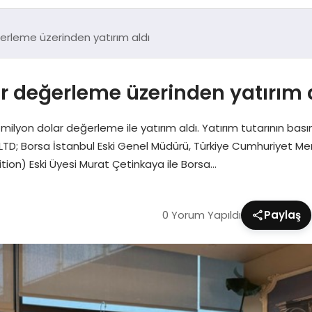
erleme üzerinden yatırım aldı
r değerleme üzerinden yatırım 
ilyon dolar değerleme ile yatırım aldı. Yatırım tutarının bas
 LTD; Borsa İstanbul Eski Genel Müdürü, Türkiye Cumhuriyet Me
ion) Eski Üyesi Murat Çetinkaya ile Borsa…
0 Yorum Yapıldı
Paylaş