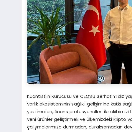
Kuantist’in Kurucusu ve CEO’su Serhat Yıldız 
varlık ekosisteminin sağlıklı gelişimine katkı s
yazılımcıları, finans profesyonelleri ile ekibi
yeni ürünler geliştirmek ve ülkemizdeki kripto v
çalışmalarımıza durmadan, duraksamadan dev