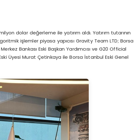
milyon dolar değerleme ile yatırım aldı. Yatırım tutarının
goritmik işlemler piyasa yapıcısı Gravity Team LTD; Borsa
 Merkez Bankası Eski Başkan Yardımcısı ve G20 Official
ki Üyesi Murat Çetinkaya ile Borsa İstanbul Eski Genel
.