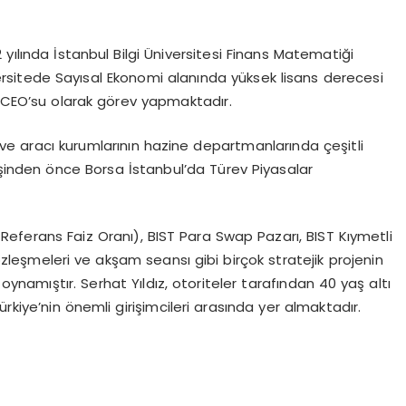
12 yılında İstanbul Bilgi Üniversitesi Finans Matematiği
sitede Sayısal Ekonomi alanında yüksek lisans derecesi
e CEO’su olarak görev yapmaktadır.
ve aracı kurumlarının hazine departmanlarında çeşitli
işinden önce Borsa İstanbul’da Türev Piyasalar
Referans Faiz Oranı), BIST Para Swap Pazarı, BIST Kıymetli
leşmeleri ve akşam seansı gibi birçok stratejik projenin
 oynamıştır. Serhat Yıldız, otoriteler tarafından 40 yaş altı
rkiye’nin önemli girişimcileri arasında yer almaktadır.