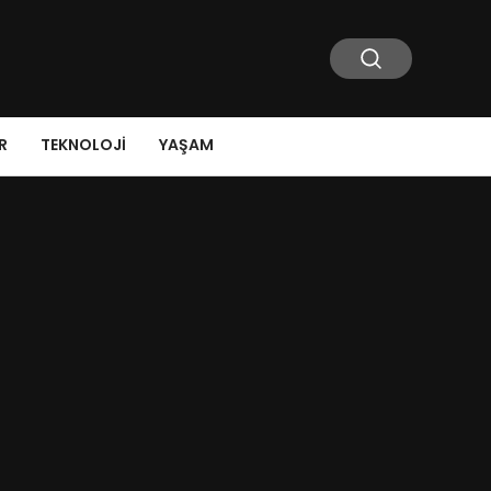
R
TEKNOLOJI
YAŞAM