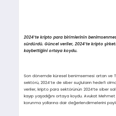
2024’te kripto para birimlerinin benimsenmes
sürdürdü. Güncel veriler, 2024’te kripto şirket
kaybettiğini ortaya koydu.
Son dönemde küresel benimsemesi artan ve Tü
sektörü, 2024’te de siber suçluların hedefi ol
veriler, kripto para sektörünün 2024’te siber saldı
kayıp yaşadığını ortaya koydu. Avukat Mehmet D
korunma yollarına dair değerlendirmelerini payla