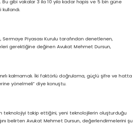
. Bu gibi vakalar 3 ila 10 yıla kadar hapis ve 5 bin güne
 kullandı.
eri, Sermaye Piyasası Kurulu tarafından denetlenen,
eleri gerektiğine değinen Avukat Mehmet Dursun,
ınırlı kalmamalı. İki faktörlü doğrulama, güçlü şifre ve hatta
rine yönelmeli” diye konuştu.
teknolojiyi takip ettiğini, yeni teknolojilerin oluşturduğu
ğını belirten Avukat Mehmet Dursun, değerlendirmelerini şu