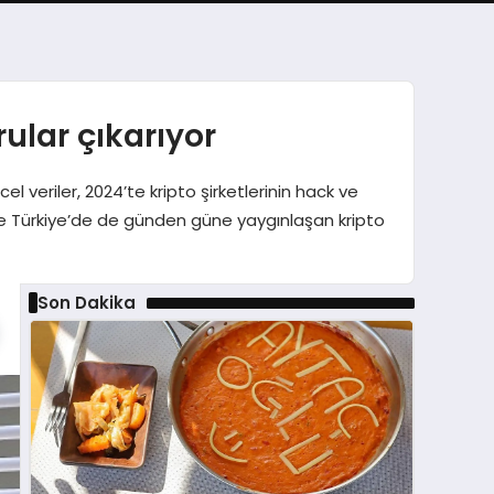
rular çıkarıyor
veriler, 2024’te kripto şirketlerinin hack ve
ve Türkiye’de de günden güne yaygınlaşan kripto
Son Dakika