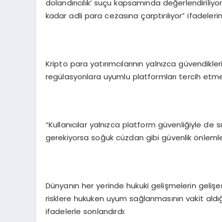
dolandırıcılık’ suçu kapsamında değerlendiriliyor
kadar adli para cezasına çarptırılıyor” ifadelerini
Kripto para yatırımcılarının yalnızca güvendikl
regülasyonlara uyumlu platformları tercih etm
“Kullanıcılar yalnızca platform güvenliğiyle de s
gerekiyorsa soğuk cüzdan gibi güvenlik önlemle
Dünyanın her yerinde hukuki gelişmelerin gelişen 
risklere hukuken uyum sağlanmasının vakit aldı
ifadelerle sonlandırdı: