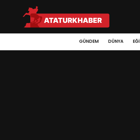
GÜNDEM
DÜNYA
EĞ