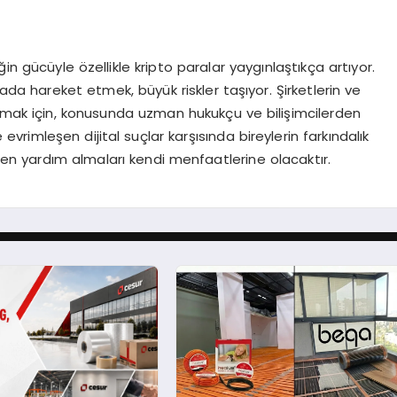
liğin gücüyle özellikle kripto paralar yaygınlaştıkça artıyor.
yada hareket etmek, büyük riskler taşıyor. Şirketlerin ve
lamak için, konusunda uzman hukukçu ve bilişimcilerden
evrimleşen dijital suçlar karşısında bireylerin farkındalık
en yardım almaları kendi menfaatlerine olacaktır.