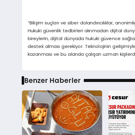
“Bilişim suçları ve siber dolandırıcılıklar, anonim
Hukuki güvenlik tedbirleri alınmadan dijital dün
bireylerin, dijital dünyada hukuki güvence sağ
destek alması gerekiyor. Teknolojinin gelişimiyle 
kazanması ve bu alanda çalışan uzman kişilerd
Benzer Haberler