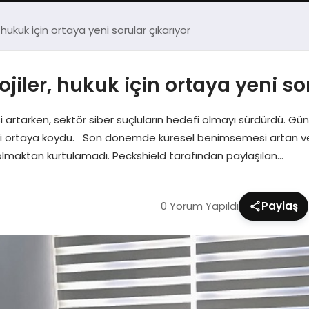
, hukuk için ortaya yeni sorular çıkarıyor
ojiler, hukuk için ortaya yeni so
arken, sektör siber suçluların hedefi olmayı sürdürdü. Güncel 
ttiğini ortaya koydu. Son dönemde küresel benimsemesi artan 
 olmaktan kurtulamadı. Peckshield tarafından paylaşılan…
0 Yorum Yapıldı
Paylaş