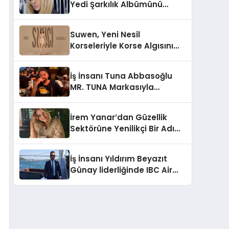
Yedi Şarkılık Albümünü
Yayımladı: “Kayıp Kasetler 1”
Suwen, Yeni Nesil
Korseleriyle Korse Algısını
Değiştiriyor
İş İnsanı Tuna Abbasoğlu
MR. TUNA Markasıyla
Güneydoğu Asya’da
Büyümeye Devam Ediyor
İrem Yanar’dan Güzellik
Sektörüne Yenilikçi Bir Adım:
Plum Royale Lip & Cheek
Stick
İş İnsanı Yıldırım Beyazıt
Günay liderliğinde IBC Air
Craft küresel ticarette
büyümeye devam ediyor