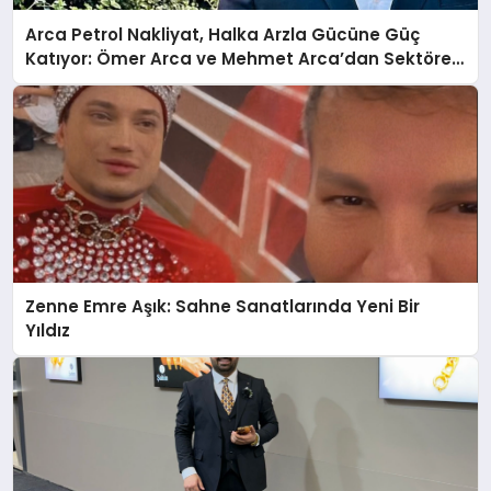
Arca Petrol Nakliyat, Halka Arzla Gücüne Güç
Katıyor: Ömer Arca ve Mehmet Arca’dan Sektöre
Güçlü Yatırım
Zenne Emre Aşık: Sahne Sanatlarında Yeni Bir
Yıldız