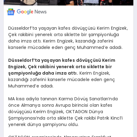
Düsseldorf’ta yaşayan kafes dövüşçüsü Kerim Engizek,
Çek rakibini yenerek orta siklette bir şampiyonluğa
daha imza attı. Kerim Engizek, kazandığı zaferini
kanserle mücadele eden genç Muhammed’e adadı.
Düsseldorf’ta yaşayan kafes dövüşçüsü Kerim
Engizek, Çek rakibini yenerek orta siklette bir
şampiyonluğa daha imza attı.
Kerim Engizek,
kazandığı zaferini kanserle mücadele eden genç
Muhammed’e adadı.
MA kısa adıyla tanınan Karma Dövüş Sanatları’nda
önce Almanya sonra Avrupa birincisi olan kafes
dövüşçüsü Kerim Engizek, OKTAGON Dünya
Şampiyonası’nda orta siklette Çek rakibi Patrik Kincl’i
yenerek dünya şampiyonu oldu.