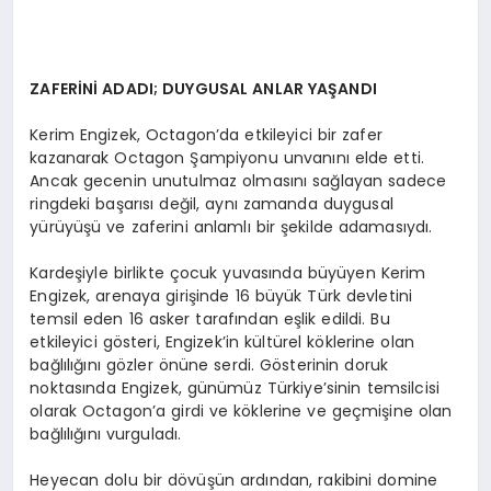
ZAFERİNİ ADADI; DUYGUSAL ANLAR YAŞANDI
Kerim Engizek, Octagon’da etkileyici bir zafer
kazanarak Octagon Şampiyonu unvanını elde etti.
Ancak gecenin unutulmaz olmasını sağlayan sadece
ringdeki başarısı değil, aynı zamanda duygusal
yürüyüşü ve zaferini anlamlı bir şekilde adamasıydı.
Kardeşiyle birlikte çocuk yuvasında büyüyen Kerim
Engizek, arenaya girişinde 16 büyük Türk devletini
temsil eden 16 asker tarafından eşlik edildi. Bu
etkileyici gösteri, Engizek’in kültürel köklerine olan
bağlılığını gözler önüne serdi. Gösterinin doruk
noktasında Engizek, günümüz Türkiye’sinin temsilcisi
olarak Octagon’a girdi ve köklerine ve geçmişine olan
bağlılığını vurguladı.
Heyecan dolu bir dövüşün ardından, rakibini domine