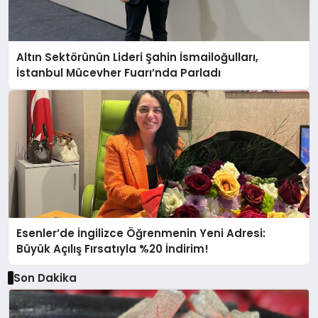
Altın Sektörünün Lideri Şahin İsmailoğulları,
İstanbul Mücevher Fuarı’nda Parladı ￼
Esenler’de İngilizce Öğrenmenin Yeni Adresi:
Büyük Açılış Fırsatıyla %20 İndirim!
Son Dakika