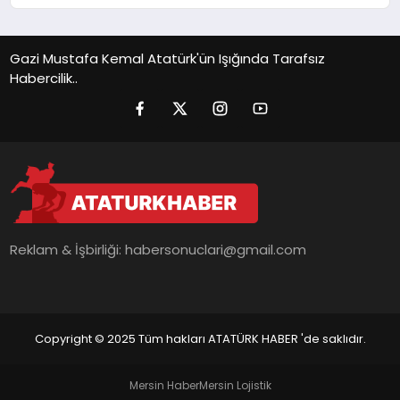
Gazi Mustafa Kemal Atatürk'ün Işığında Tarafsız
Habercilik..
Reklam & İşbirliği:
habersonuclari@gmail.com
Copyright © 2025 Tüm hakları ATATÜRK HABER 'de saklıdır.
Mersin Haber
Mersin Lojistik