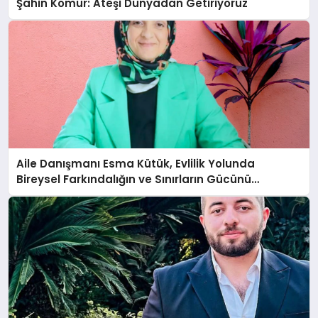
Şahin Kömür: Ateşi Dünyadan Getiriyoruz
Aile Danışmanı Esma Kütük, Evlilik Yolunda
Bireysel Farkındalığın ve Sınırların Gücünü
Anlatıyor