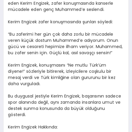
eden Kerim Engizek, zafer konuşmasında kanserle
mücadele eden genç Muhammed’e seslendi.
Kerim Engizek zafer konuşmasında şunları söyledi:
“Bu zaferimi her gün çok daha zorlu bir mücadele
veren küçük dostum Muhammed’e adıyorum. Onun
gücü ve cesareti hepimize ilham veriyor. Muhammed,
bu zafer senin için. Güçlü kal, asıl savaşçı sensin!”
Kerim Engizek, konuşmasını “Ne mutlu Türk’üm
diyene!” sözleriyle bitirerek, izleyicilere coşkulu bir
mesaj verdi ve Türk kimliğine olan gururunu bir kez
daha vurguladı.
Bu duygusal jestiyle Kerim Engizek, başarısının sadece
spor alanında değil, aynı zamanda insanlara umut ve
destek sunma konusunda da büyük olduğunu
gösterdi.
Kerim Engizek Hakkında: